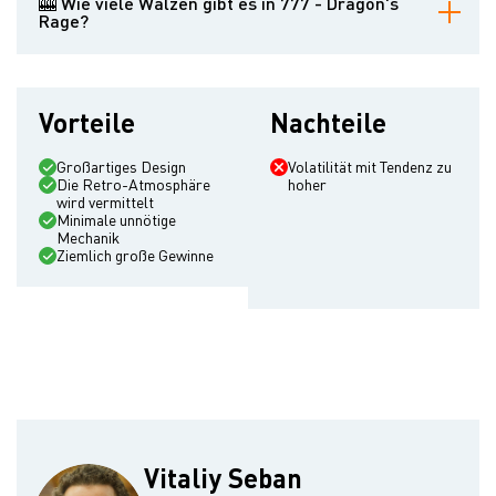
🎰 Wie viele Walzen gibt es in 777 - Dragon's
Rage?
Der Spielautomat hat 3 Walzen
Vorteile
Nachteile
Großartiges Design
Volatilität mit Tendenz zu
Die Retro-Atmosphäre
hoher
wird vermittelt
Minimale unnötige
Mechanik
Ziemlich große Gewinne
Vitaliy Seban