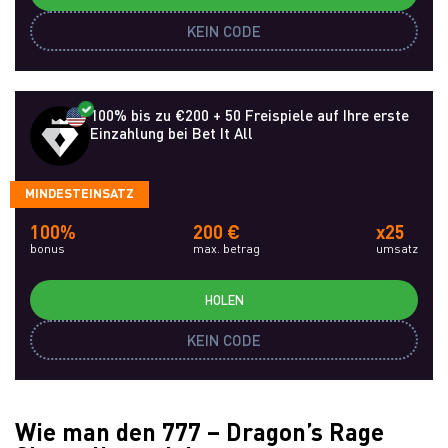
KEIN CODE
100% bis zu €200 + 50 Freispiele auf Ihre erste
Einzahlung bei Bet It All
MINDESTEINSATZ
100%
200 €
x25
bonus
max. betrag
umsatz
HOLEN
KEIN CODE
Wie man den 777 – Dragon’s Rage