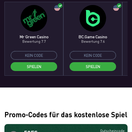
Mr Green Casino
BC.Game Casino
Bewertung 7.7
Bewertung 7.6
KEIN CODE
KEIN CODE
SPIELEN
SPIELEN
Promo-Codes für das kostenlose Spiel
Gutscheincode