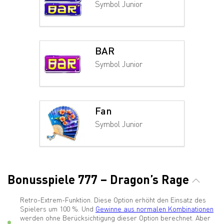
Symbol Junior
BAR
Symbol Junior
Fan
Symbol Junior
Bonusspiele 777 – Dragon’s Rage
Retro-Extrem-Funktion. Diese Option erhöht den Einsatz des
Spielers um 100 %. Und
Gewinne aus normalen Kombinationen
werden ohne Berücksichtigung dieser Option berechnet. Aber