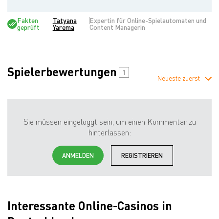
Fakten
Tatyana
Expertin für Online-Spielautomaten und
geprüft
Yarema
Content Managerin
Spielerbewertungen
1
Neueste zuerst
Sie müssen eingeloggt sein, um einen Kommentar zu
hinterlassen:
ANMELDEN
REGISTRIEREN
Interessante Online-Casinos in