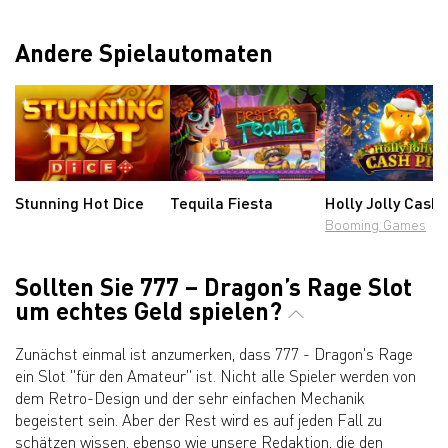
Andere Spielautomaten
Stunning Hot Dice
Tequila Fiesta
Holly Jolly Cash 
Booming Games
Sollten Sie 777 – Dragon’s Rage Slot
um echtes Geld spielen?
Zunächst einmal ist anzumerken, dass 777 - Dragon's Rage
ein Slot "für den Amateur" ist. Nicht alle Spieler werden von
dem Retro-Design und der sehr einfachen Mechanik
begeistert sein. Aber der Rest wird es auf jeden Fall zu
schätzen wissen, ebenso wie unsere Redaktion, die den