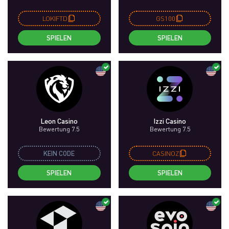
LOKIFTD
GS100
SPIELEN
SPIELEN
Leon Casino
Izzi Casino
Bewertung 7.5
Bewertung 7.5
KEIN CODE
CASINOZ
SPIELEN
SPIELEN