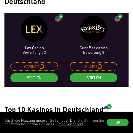
Deutschland
Lex Casino
GunsBet casino
Bewertung 7.3
Bewertung 8
CASINOZ
GUNS1
SPIELEN
SPIELEN
Top 10 Kasinos in Deutschland
Durch die Nutzung unserer Seiten oder Dienste stimmen Sie
OK
der Verwendung von Cookies zu
(Mehr erfahren)
Stake Casino
7.8