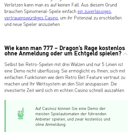
Verletzen kann man es auf keinen Fall. Aus diesem Grund
brauchen Spinomenal-Spiele einfach
ein zuverlässiges,
vertrauenswürdiges Casino
, um ihr Potenzial zu erschließen
und neue Spieler anzuziehen.
Wie kann man 777 – Dragon’s Rage kostenlos
ohne Anmeldung oder um Echtgeld spielen?
Selbst bei Retro-Spielen mit drei Walzen und nur 5 Linien ist
eine Demo nicht überflüssig. Sie ermöglicht es Ihnen, sich mit
einfachen Funktionen wie dem Retro Bet Feature vertraut zu
machen und Ihr Wettsystem an den Slot anzupassen. Die
investierte Zeit wird sich im echten Casino schnell auszahlen.
Auf Casinoz können Sie eine Demo der
meisten Spielautomaten der führenden
Anbieter spielen, und zwar kostenlos und
ohne Anmeldung.