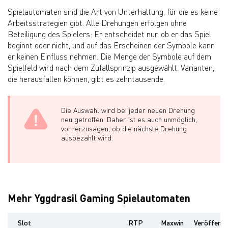
Spielautomaten sind die Art von Unterhaltung, für die es keine
Arbeitsstrategien gibt. Alle Drehungen erfolgen ohne
Beteiligung des Spielers: Er entscheidet nur, ob er das Spiel
beginnt oder nicht, und auf das Erscheinen der Symbole kann
er keinen Einfluss nehmen. Die Menge der Symbole auf dem
Spielfeld wird nach dem Zufallsprinzip ausgewählt. Varianten,
die herausfallen können, gibt es zehntausende.
Die Auswahl wird bei jeder neuen Drehung
neu getroffen. Daher ist es auch unmöglich,
vorherzusagen, ob die nächste Drehung
ausbezahlt wird.
Mehr Yggdrasil Gaming Spielautomaten
Slot
RTP
Maxwin
Veröffentl