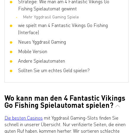
Strategie: Wie man am 4 Fantastic Vikings Go
Fishing Spielautomat gewinnt
Mehr Yggdrasil Gaming Spiele
wie spielt man 4 Fantastic Vikings Go Fishing
(Interface)
Neues Yggdrasil Gaming
Mobile Version
Andere Spielautomaten
Sollten Sie um echtes Geld spielen?
Wo kann man den 4 Fantastic Vikings
Go Fishing Spielautomat spielen?
Die besten Casinos
mit Yggdrasil Gaming-Slots finden Sie
schnell in unserer Übersicht. Nur verifizierte Seiten, die einen
guten Ruf haben, kommen hierher. Wir sortieren schlechte