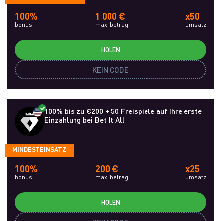
100%
1 000 €
x50
bonus
max. betrag
umsatz
HOLEN
KEIN CODE
100% bis zu €200 + 50 Freispiele auf Ihre erste
Einzahlung bei Bet It All
MINDESTEINSATZ
100%
200 €
x25
bonus
max. betrag
umsatz
HOLEN