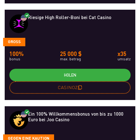
Riesige High Roller-Boni bei Cat Casino
GROSS
100%
25 000 $
x35
bonus
max. betrag
umsatz
HOLEN
CASINOZ
Ein 100% Willkommensbonus von bis zu 1000
Euro bei Joo Casino
GEGEN EINE KAUTION