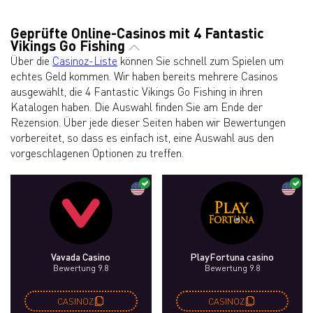
Geprüfte Online-Casinos mit 4 Fantastic
Vikings Go Fishing
Über die
Casinoz-Liste
können Sie schnell zum Spielen um
echtes Geld kommen. Wir haben bereits mehrere Casinos
ausgewählt, die 4 Fantastic Vikings Go Fishing in ihren
Katalogen haben. Die Auswahl finden Sie am Ende der
Rezension. Über jede dieser Seiten haben wir Bewertungen
vorbereitet, so dass es einfach ist, eine Auswahl aus den
vorgeschlagenen Optionen zu treffen.
Vavada Casino
PlayFortuna casino
Bewertung 9.8
Bewertung 9.8
CASINOZ
CASINOZ