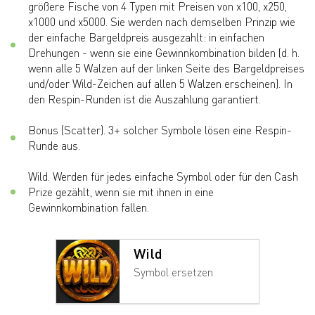
größere Fische von 4 Typen mit Preisen von x100, x250,
x1000 und x5000. Sie werden nach demselben Prinzip wie
der einfache Bargeldpreis ausgezahlt: in einfachen
Drehungen - wenn sie eine Gewinnkombination bilden (d. h.
wenn alle 5 Walzen auf der linken Seite des Bargeldpreises
und/oder Wild-Zeichen auf allen 5 Walzen erscheinen). In
den Respin-Runden ist die Auszahlung garantiert.
Bonus (Scatter). 3+ solcher Symbole lösen eine Respin-
Runde aus.
Wild. Werden für jedes einfache Symbol oder für den Cash
Prize gezählt, wenn sie mit ihnen in eine
Gewinnkombination fallen.
Wild
Symbol ersetzen