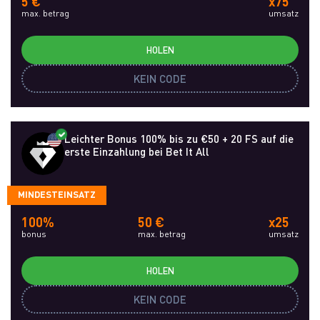
5 €
x75
max. betrag
umsatz
HOLEN
KEIN CODE
Leichter Bonus 100% bis zu €50 + 20 FS auf die
erste Einzahlung bei Bet It All
MINDESTEINSATZ
100%
50 €
x25
bonus
max. betrag
umsatz
HOLEN
KEIN CODE