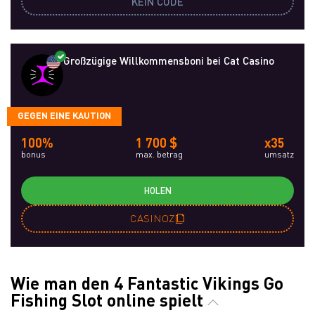
KEIN CODE
Großzügige Willkommensboni bei Cat Casino
GEGEN EINE KAUTION
100%
1 700 $
x35
bonus
max. betrag
umsatz
HOLEN
CASINOZ
Wie man den 4 Fantastic Vikings Go
Fishing Slot online spielt