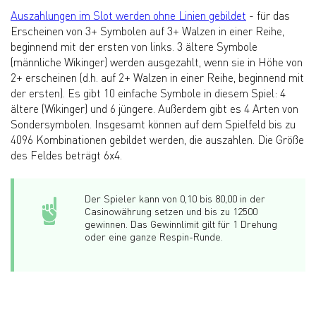
Auszahlungen im Slot werden ohne Linien gebildet
- für das
Erscheinen von 3+ Symbolen auf 3+ Walzen in einer Reihe,
beginnend mit der ersten von links. 3 ältere Symbole
(männliche Wikinger) werden ausgezahlt, wenn sie in Höhe von
2+ erscheinen (d.h. auf 2+ Walzen in einer Reihe, beginnend mit
der ersten). Es gibt 10 einfache Symbole in diesem Spiel: 4
ältere (Wikinger) und 6 jüngere. Außerdem gibt es 4 Arten von
Sondersymbolen. Insgesamt können auf dem Spielfeld bis zu
4096 Kombinationen gebildet werden, die auszahlen. Die Größe
des Feldes beträgt 6x4.
Der Spieler kann von 0,10 bis 80,00 in der
Casinowährung setzen und bis zu 12500
gewinnen. Das Gewinnlimit gilt für 1 Drehung
oder eine ganze Respin-Runde.