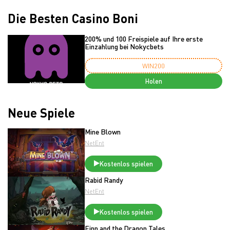
Die Besten Casino Boni
200% und 100 Freispiele auf Ihre erste
Einzahlung bei Nokycbets
WIN200
Holen
Neue Spiele
Mine Blown
NetEnt
Kostenlos spielen
Rabid Randy
NetEnt
Kostenlos spielen
Finn and the Dragon Tales