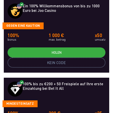
Ein 100% Willkommensbonus von bis zu 1000
Euro bei Joo Casino
GEGEN EINE KAUTION
100%
1 000 €
x50
bonus
max. betrag
umsatz
HOLEN
KEIN CODE
100% bis zu €200 + 50 Freispiele auf Ihre erste
Einzahlung bei Bet It All
MINDESTEINSATZ