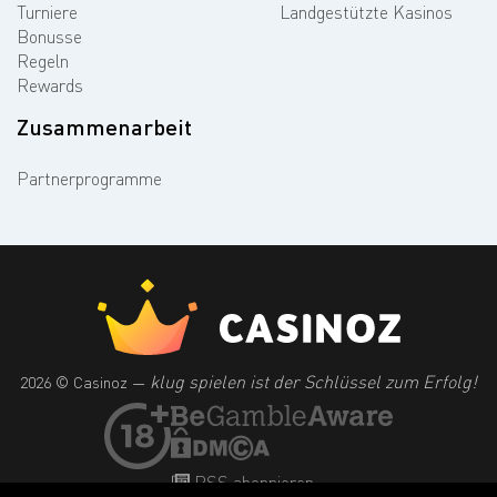
Turniere
Landgestützte Kasinos
Bonusse
Regeln
Rewards
Zusammenarbeit
Partnerprogramme
klug spielen ist der Schlüssel zum Erfolg!
2026 © Casinoz —
RSS abonnieren