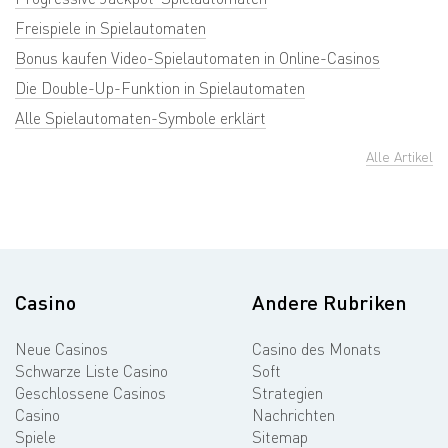
Freispiele in Spielautomaten
Bonus kaufen Video-Spielautomaten in Online-Casinos
Die Double-Up-Funktion in Spielautomaten
Alle Spielautomaten-Symbole erklärt
Alle Artikel
Casino
Andere Rubriken
Neue Casinos
Casino des Monats
Schwarze Liste Casino
Soft
Geschlossene Casinos
Strategien
Casino
Nachrichten
Spiele
Sitemap