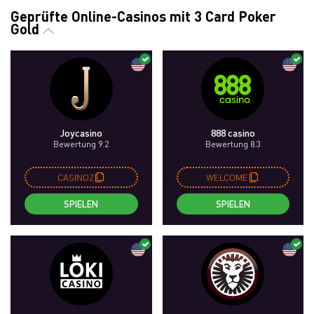
Geprüfte Online-Casinos mit 3 Card Poker
Gold
Joycasino
888 casino
Bewertung 9.2
Bewertung 8.3
CASINOZ
WELCOME
SPIELEN
SPIELEN