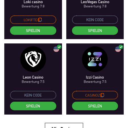
Loki casino
LeoVegas Casino
Bewertung 7.8
Bewertung 7.8
LOKIFTD
KEIN CODE
SPIELEN
SPIELEN
Leon Casino
Izzi Casino
Bewertung 7.5
Bewertung 7.5
KEIN CODE
CASINOZ
SPIELEN
SPIELEN