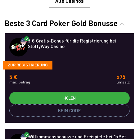
Alle Casinos
Beste 3 Card Poker Gold Bonusse
5 € Gratis-Bonus für die Registrierung bei
SlottyWay Casino
ZUR REGISTRIERUNG
5 €
x75
max. betrag
umsatz
HOLEN
KEIN CODE
Willkommensbonusse und Freispiele bei 1xBet