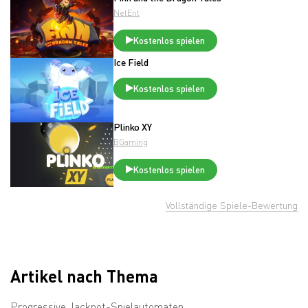
NetEnt
Kostenlos spielen
Ice Field
Kostenlos spielen
Plinko XY
BGaming
Kostenlos spielen
Vollständige Spiele-Bewertung
Artikel nach Thema
Progressive Jackpot-Spielautomaten