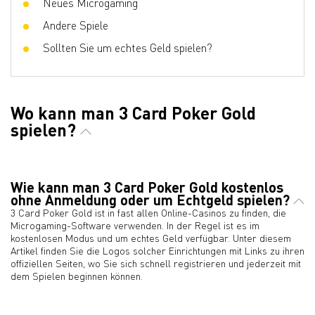
Neues Microgaming
Andere Spiele
Sollten Sie um echtes Geld spielen?
Wo kann man 3 Card Poker Gold
spielen?
Wie kann man 3 Card Poker Gold kostenlos
ohne Anmeldung oder um Echtgeld spielen?
3 Card Poker Gold ist in fast allen Online-Casinos zu finden, die
Microgaming-Software verwenden. In der Regel ist es im
kostenlosen Modus und um echtes Geld verfügbar. Unter diesem
Artikel finden Sie die Logos solcher Einrichtungen mit Links zu ihren
offiziellen Seiten, wo Sie sich schnell registrieren und jederzeit mit
dem Spielen beginnen können.