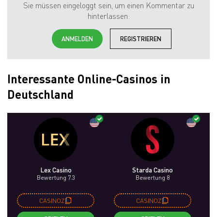
Sie müssen eingeloggt sein, um einen Kommentar zu
hinterlassen:
ANMELDEN
REGISTRIEREN
Interessante Online-Casinos in
Deutschland
Lex Casino
Starda Casino
Bewertung 7.3
Bewertung 8
CASINOZ
CASINOZ