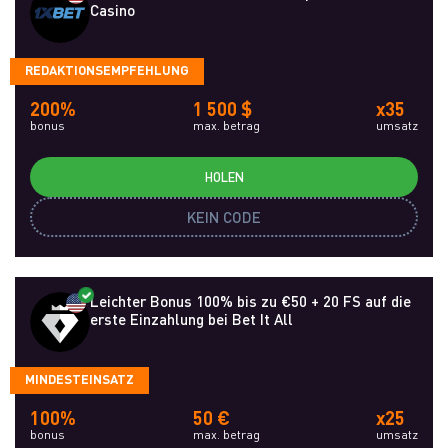
Casino
REDAKTIONSEMPFEHLUNG
200%
1 500 $
x35
bonus
max. betrag
umsatz
HOLEN
KEIN CODE
Leichter Bonus 100% bis zu €50 + 20 FS auf die
erste Einzahlung bei Bet It All
MINDESTEINSATZ
100%
50 €
x25
bonus
max. betrag
umsatz