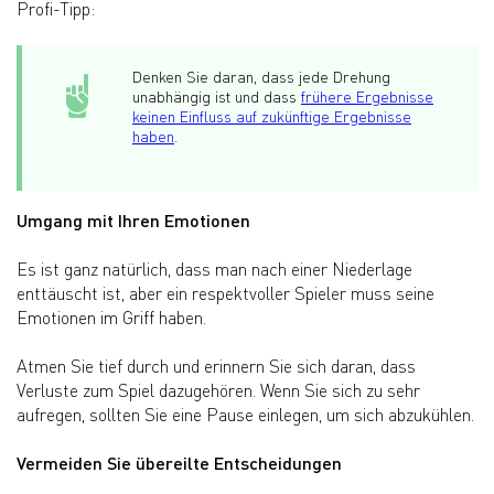
Profi-Tipp:
Denken Sie daran, dass jede Drehung
unabhängig ist und dass
frühere Ergebnisse
keinen Einfluss auf zukünftige Ergebnisse
haben
.
Umgang mit Ihren Emotionen
Es ist ganz natürlich, dass man nach einer Niederlage
enttäuscht ist, aber ein respektvoller Spieler muss seine
Emotionen im Griff haben.
Atmen Sie tief durch und erinnern Sie sich daran, dass
Verluste zum Spiel dazugehören. Wenn Sie sich zu sehr
aufregen, sollten Sie eine Pause einlegen, um sich abzukühlen.
Vermeiden Sie übereilte Entscheidungen