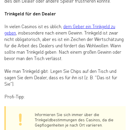
dies den Dealer oder andere Spieler frustrieren könnte.
Trinkgeld für den Dealer
In vielen Casinos ist es üblich,
dem Geber ein Trinkgeld zu
geben
, insbesondere nach einem Gewinn. Trinkgeld ist zwar
nicht obligatorisch, aber es ist ein Zeichen der Wertschätzung
für die Arbeit des Dealers und fördert das Wohlwollen. Wann
sollte man Trinkgeld geben: Nach einem großen Gewinn oder
bevor man den Tisch verlässt.
Wie man Trinkgeld gibt: Legen Sie Chips auf den Tisch und
sagen Sie dem Dealer, dass es für ihn ist (z. B. "Das ist für
Sie").
Profi-Tipp:
Informieren Sie sich immer über die
Trinkgeldbestimmungen des Casinos, da die
Gepflogenheiten je nach Ort variieren.