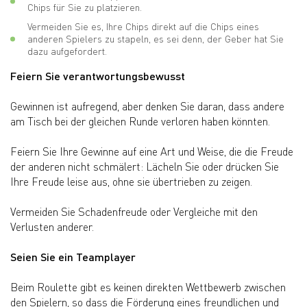
Chips für Sie zu platzieren.
Vermeiden Sie es, Ihre Chips direkt auf die Chips eines
anderen Spielers zu stapeln, es sei denn, der Geber hat Sie
dazu aufgefordert.
Feiern Sie verantwortungsbewusst
Gewinnen ist aufregend, aber denken Sie daran, dass andere
am Tisch bei der gleichen Runde verloren haben könnten.
Feiern Sie Ihre Gewinne auf eine Art und Weise, die die Freude
der anderen nicht schmälert: Lächeln Sie oder drücken Sie
Ihre Freude leise aus, ohne sie übertrieben zu zeigen.
Vermeiden Sie Schadenfreude oder Vergleiche mit den
Verlusten anderer.
Seien Sie ein Teamplayer
Beim Roulette gibt es keinen direkten Wettbewerb zwischen
den Spielern, so dass die Förderung eines freundlichen und