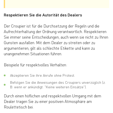
Respektieren Sie die Autorität des Dealers
Der Croupier ist für die Durchsetzung der Regeln und die
Aufrechterhaltung der Ordnung verantwortlich. Respektieren
Sie immer seine Entscheidungen, auch wenn sie nicht zu Ihren
Gunsten ausfallen. Mit dem Dealer zu streiten oder zu
argumentieren, gilt als schlechte Etikette und kann zu
unangenehmen Situationen führen.
Beispiele für respektvolles Verhalten:
Akzeptieren Sie ihre Anrufe ohne Protest.
Befolgen Sie die Anweisungen des Croupiers unverzüglich (z.
B. wenn er ankündigt: "Keine weiteren Einsätze").
Durch einen höflichen und respektvollen Umgang mit dem
Dealer tragen Sie zu einer positiven Atmosphäre am
Roulettetisch bei.