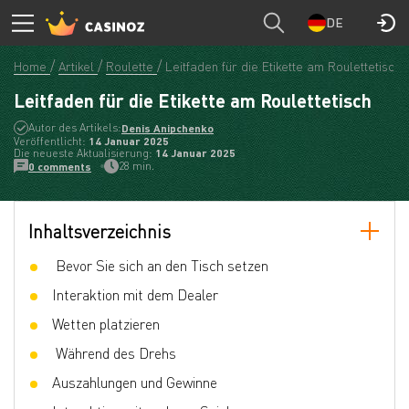
DE
Home
Artikel
Roulette
Leitfaden für die Etikette am Roulettetisch
Leitfaden für die Etikette am Roulettetisch
Autor des Artikels:
Denis Anipchenko
Veröffentlicht:
14 Januar 2025
Die neueste Aktualisierung:
14 Januar 2025
28 min.
0 comments
Inhaltsverzeichnis
Bevor Sie sich an den Tisch setzen
Interaktion mit dem Dealer
Wetten platzieren
Während des Drehs
Auszahlungen und Gewinne