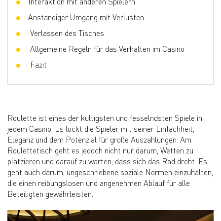
Interaktion mit anderen Spielern
Anständiger Umgang mit Verlusten
Verlassen des Tisches
Allgemeine Regeln für das Verhalten im Casino
Fazit
Roulette ist eines der kultigsten und fesselndsten Spiele in
jedem Casino. Es lockt die Spieler mit seiner Einfachheit,
Eleganz und dem Potenzial für große Auszahlungen. Am
Roulettetisch geht es jedoch nicht nur darum, Wetten zu
platzieren und darauf zu warten, dass sich das Rad dreht. Es
geht auch darum, ungeschriebene soziale Normen einzuhalten,
die einen reibungslosen und angenehmen Ablauf für alle
Beteiligten gewährleisten.