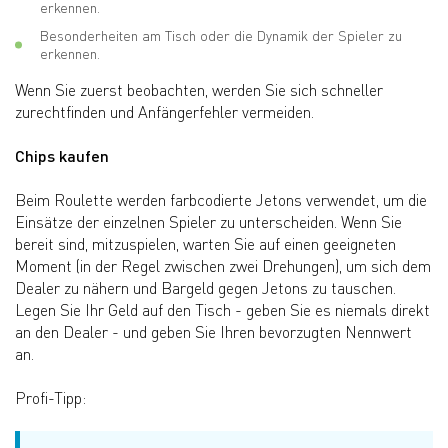
erkennen.
Besonderheiten am Tisch oder die Dynamik der Spieler zu
erkennen.
Wenn Sie zuerst beobachten, werden Sie sich schneller
zurechtfinden und Anfängerfehler vermeiden.
Chips kaufen
Beim Roulette werden farbcodierte Jetons verwendet, um die
Einsätze der einzelnen Spieler zu unterscheiden. Wenn Sie
bereit sind, mitzuspielen, warten Sie auf einen geeigneten
Moment (in der Regel zwischen zwei Drehungen), um sich dem
Dealer zu nähern und Bargeld gegen Jetons zu tauschen.
Legen Sie Ihr Geld auf den Tisch - geben Sie es niemals direkt
an den Dealer - und geben Sie Ihren bevorzugten Nennwert
an.
Profi-Tipp: