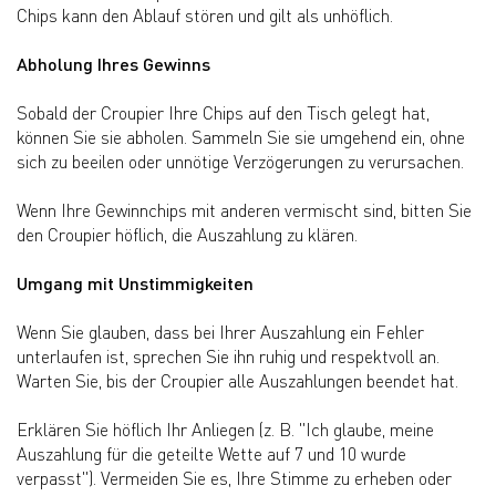
Chips kann den Ablauf stören und gilt als unhöflich.
Abholung Ihres Gewinns
Sobald der Croupier Ihre Chips auf den Tisch gelegt hat,
können Sie sie abholen. Sammeln Sie sie umgehend ein, ohne
sich zu beeilen oder unnötige Verzögerungen zu verursachen.
Wenn Ihre Gewinnchips mit anderen vermischt sind, bitten Sie
den Croupier höflich, die Auszahlung zu klären.
Umgang mit Unstimmigkeiten
Wenn Sie glauben, dass bei Ihrer Auszahlung ein Fehler
unterlaufen ist, sprechen Sie ihn ruhig und respektvoll an.
Warten Sie, bis der Croupier alle Auszahlungen beendet hat.
Erklären Sie höflich Ihr Anliegen (z. B. "Ich glaube, meine
Auszahlung für die geteilte Wette auf 7 und 10 wurde
verpasst"). Vermeiden Sie es, Ihre Stimme zu erheben oder