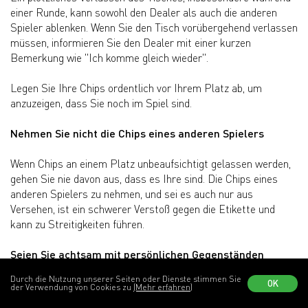
einer Runde, kann sowohl den Dealer als auch die anderen
Spieler ablenken. Wenn Sie den Tisch vorübergehend verlassen
müssen, informieren Sie den Dealer mit einer kurzen
Bemerkung wie "Ich komme gleich wieder".
Legen Sie Ihre Chips ordentlich vor Ihrem Platz ab, um
anzuzeigen, dass Sie noch im Spiel sind.
Nehmen Sie nicht die Chips eines anderen Spielers
Wenn Chips an einem Platz unbeaufsichtigt gelassen werden,
gehen Sie nie davon aus, dass es Ihre sind. Die Chips eines
anderen Spielers zu nehmen, und sei es auch nur aus
Versehen, ist ein schwerer Verstoß gegen die Etikette und
kann zu Streitigkeiten führen.
Seien Sie achtsam mit persönlichen Gegenständen
Durch die Nutzung unserer Seiten oder Dienste stimmen Sie
OK
Bevor Sie den Tisch verlassen, überprüfen Sie noch einmal, ob
der Verwendung von Cookies zu
(Mehr erfahren)
Sie persönliche Gegenstände wie Getränke, Telefone oder