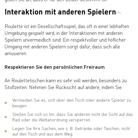
Interaktion mit anderen Spielern
Roulette ist ein Gesellschaftsspiel, das oft in einer lebhaften
Umgebung gespielt wird, in der Interaktionen mit anderen
Spielern unvermeidlich sind. Ein respektvoller und höflicher
Umgang mit anderen Spielern sorgt dafür, dass sich alle
amüsieren.
Respektieren Sie den persönlichen Freiraum
An Roulettetischen kann es sehr voll werden, besonders zu
Stoßzeiten. Nehmen Sie Rücksicht auf andere, indem Sie:
Vermeiden Sie es, sich über den Tisch oder andere Spieler zu
beugen.
Stellen Sie sich so hin, dass Sie anderen nicht die Sicht auf das
Rad oder die Wettanordnung versperren.
Legen Sie Ihre Sachen, wie z. B. Getränke oder Taschen, nicht
auf den Tisch und aus dem Weg.