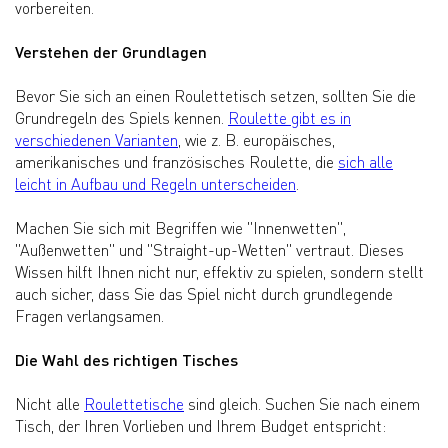
vorbereiten.
Verstehen der Grundlagen
Bevor Sie sich an einen Roulettetisch setzen, sollten Sie die
Grundregeln des Spiels kennen.
Roulette gibt es in
verschiedenen Varianten
, wie z. B. europäisches,
amerikanisches und französisches Roulette, die
sich alle
leicht in Aufbau und Regeln unterscheiden
.
Machen Sie sich mit Begriffen wie "Innenwetten",
"Außenwetten" und "Straight-up-Wetten" vertraut. Dieses
Wissen hilft Ihnen nicht nur, effektiv zu spielen, sondern stellt
auch sicher, dass Sie das Spiel nicht durch grundlegende
Fragen verlangsamen.
Die Wahl des richtigen Tisches
Nicht alle
Roulettetische
sind gleich. Suchen Sie nach einem
Tisch, der Ihren Vorlieben und Ihrem Budget entspricht: