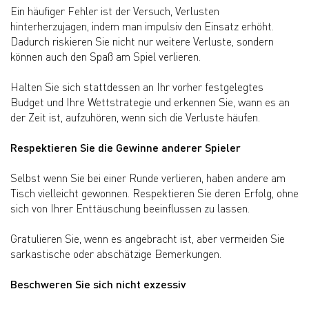
Ein häufiger Fehler ist der Versuch, Verlusten
hinterherzujagen, indem man impulsiv den Einsatz erhöht.
Dadurch riskieren Sie nicht nur weitere Verluste, sondern
können auch den Spaß am Spiel verlieren.
Halten Sie sich stattdessen an Ihr vorher festgelegtes
Budget und Ihre Wettstrategie und erkennen Sie, wann es an
der Zeit ist, aufzuhören, wenn sich die Verluste häufen.
Respektieren Sie die Gewinne anderer Spieler
Selbst wenn Sie bei einer Runde verlieren, haben andere am
Tisch vielleicht gewonnen. Respektieren Sie deren Erfolg, ohne
sich von Ihrer Enttäuschung beeinflussen zu lassen.
Gratulieren Sie, wenn es angebracht ist, aber vermeiden Sie
sarkastische oder abschätzige Bemerkungen.
Beschweren Sie sich nicht exzessiv