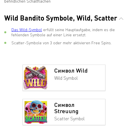
befindlichen Schaltflächen
Wild Bandito Symbole, Wild, Scatter
Das Wild-Symbol
erfüllt seine Hauptaufgabe, indem es die
fehlenden Symbole auf einer Linie ersetzt.
Scatter-Symbole von 3 oder mehr aktivieren Free Spins.
Символ Wild
Wild Symbol
Символ
Streuung
Scatter Symbol