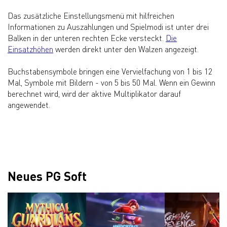
Das zusätzliche Einstellungsmenü mit hilfreichen
Informationen zu Auszahlungen und Spielmodi ist unter drei
Balken in der unteren rechten Ecke versteckt.
Die
Einsatzhöhen
werden direkt unter den Walzen angezeigt.
Buchstabensymbole bringen eine Vervielfachung von 1 bis 12
Mal, Symbole mit Bildern - von 5 bis 50 Mal. Wenn ein Gewinn
berechnet wird, wird der aktive Multiplikator darauf
angewendet.
Neues PG Soft