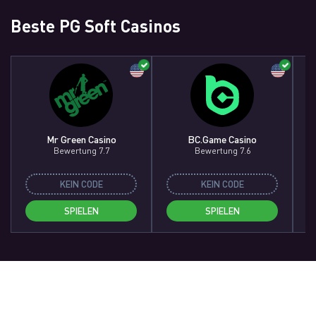
Beste PG Soft Casinos
Mr Green Casino
BC.Game Casino
Bewertung 7.7
Bewertung 7.6
KEIN CODE
KEIN CODE
SPIELEN
SPIELEN