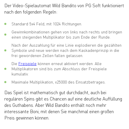
Der Video-Spielautomat Wild Bandito von PG Soft funktioniert
nach den folgenden Regeln:
Standard 5x4 Feld, mit 1024 Richtungen.
Gewinnkombinationen gehen von links nach rechts und bringen
einen steigenden Multiplikator bis zum Ende der Runde.
Nach der Auszahlung für eine Linie explodieren die gezählten
Symbole und neue werden nach dem Kaskadenprinzip in die
frei gewordenen Zellen fallen gelassen.
Die
Freispiele
können erneut aktiviert werden. Alle
Multiplikatoren sind bis zum Abschluss der Freispiele
kumulativ.
Maximale Multiplikation, x25000 des Einsatzbetrages.
Das Spiel ist mathematisch gut durchdacht, auch bei
regulären Spins gibt es Chancen auf eine deutliche Auffüllung
des Guthabens. Aber Wild Bandito enthält noch mehr
interessante Boni, mit denen Sie manchmal einen großen
Preis gewinnen können.