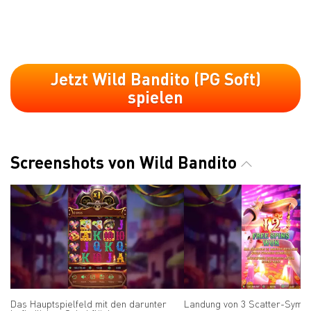
Jetzt Wild Bandito (PG Soft)
spielen
Screenshots von Wild Bandito
Das Hauptspielfeld mit den darunter
Landung von 3 Scatter-Symb