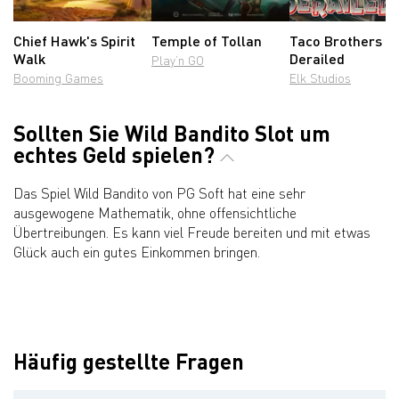
Chief Hawk's Spirit
Temple of Tollan
Taco Brothers
Walk
Derailed
Play’n GO
Booming Games
Elk Studios
Sollten Sie Wild Bandito Slot um
echtes Geld spielen?
Das Spiel Wild Bandito von PG Soft hat eine sehr
ausgewogene Mathematik, ohne offensichtliche
Übertreibungen. Es kann viel Freude bereiten und mit etwas
Glück auch ein gutes Einkommen bringen.
Häufig gestellte Fragen