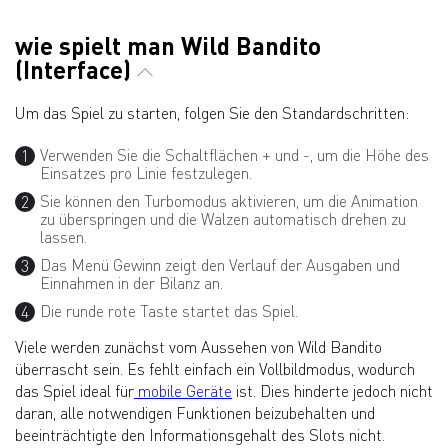
wie spielt man Wild Bandito
(Interface)
Um das Spiel zu starten, folgen Sie den Standardschritten:
Verwenden Sie die Schaltflächen + und -, um die Höhe des
Einsatzes pro Linie festzulegen.
Sie können den Turbomodus aktivieren, um die Animation
zu überspringen und die Walzen automatisch drehen zu
lassen.
Das Menü Gewinn zeigt den Verlauf der Ausgaben und
Einnahmen in der Bilanz an.
Die runde rote Taste startet das Spiel.
Viele werden zunächst vom Aussehen von Wild Bandito
überrascht sein. Es fehlt einfach ein Vollbildmodus, wodurch
das Spiel ideal für
mobile Geräte
ist. Dies hinderte jedoch nicht
daran, alle notwendigen Funktionen beizubehalten und
beeinträchtigte den Informationsgehalt des Slots nicht.