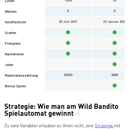
1024
25
Linien
5
5
Walzen
25 Juni 2021
22 Januar 2026
Veröffentlicht
Scatter
Freispiele
Nachdrehen
Joker
25000
3800
Maximalauszahlung
Bonus Spiele
Strategie: Wie man am Wild Bandito
Spielautomat gewinnt
Zu viele Variablen erlauben es Ihnen nicht, eine
Strategie
mit