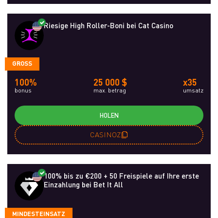
Riesige High Roller-Boni bei Cat Casino
GROSS
100%
25 000 $
x35
bonus
max. betrag
umsatz
HOLEN
CASINOZ
100% bis zu €200 + 50 Freispiele auf Ihre erste
Einzahlung bei Bet It All
MINDESTEINSATZ