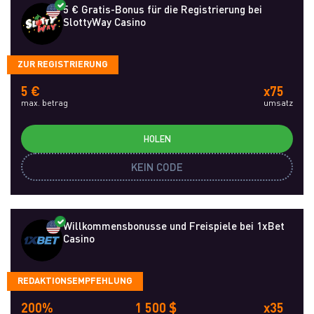
5 € Gratis-Bonus für die Registrierung bei
SlottyWay Casino
ZUR REGISTRIERUNG
5 €
x75
max. betrag
umsatz
HOLEN
KEIN CODE
Willkommensbonusse und Freispiele bei 1xBet
Casino
REDAKTIONSEMPFEHLUNG
200%
1 500 $
x35