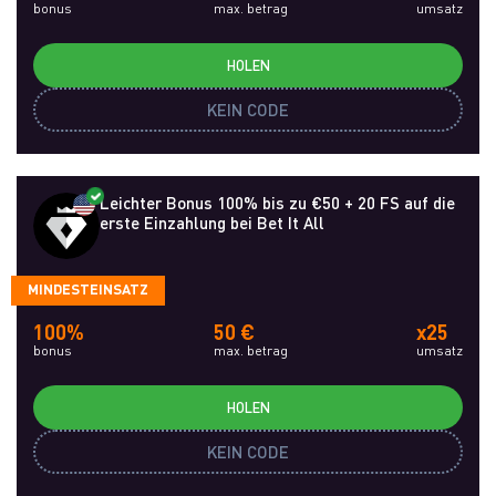
bonus
max. betrag
umsatz
HOLEN
KEIN CODE
Leichter Bonus 100% bis zu €50 + 20 FS auf die
erste Einzahlung bei Bet It All
MINDESTEINSATZ
100%
50 €
x25
bonus
max. betrag
umsatz
HOLEN
KEIN CODE