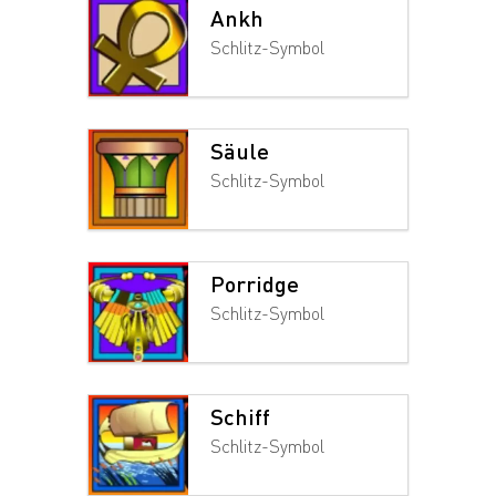
Ankh
Schlitz-Symbol
Säule
Schlitz-Symbol
Porridge
Schlitz-Symbol
Schiff
Schlitz-Symbol