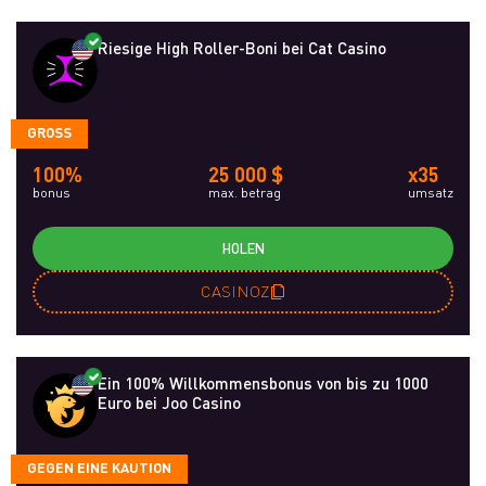
Riesige High Roller-Boni bei Cat Casino
GROSS
100%
25 000 $
x35
bonus
max. betrag
umsatz
HOLEN
CASINOZ
Ein 100% Willkommensbonus von bis zu 1000
Euro bei Joo Casino
GEGEN EINE KAUTION