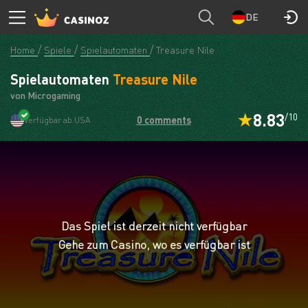
DE
Home
Spiele
Spielautomaten
Treasure Nile
Spielautomaten
Treasure Nile
von Microgaming
8.83
/10
0 comments
Verfügbar ab USA
Das Spiel ist derzeit nicht verfügbar
Gehe zum Casino, wo es verfügbar ist