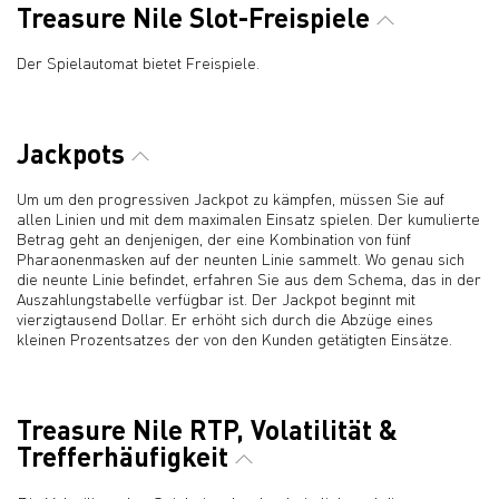
Treasure Nile Slot-Freispiele
Der Spielautomat bietet Freispiele.
Jackpots
Um um den progressiven Jackpot zu kämpfen, müssen Sie auf
allen Linien und mit dem maximalen Einsatz spielen. Der kumulierte
Betrag geht an denjenigen, der eine Kombination von fünf
Pharaonenmasken auf der neunten Linie sammelt. Wo genau sich
die neunte Linie befindet, erfahren Sie aus dem Schema, das in der
Auszahlungstabelle verfügbar ist. Der Jackpot beginnt mit
vierzigtausend Dollar. Er erhöht sich durch die Abzüge eines
kleinen Prozentsatzes der von den Kunden getätigten Einsätze.
Treasure Nile RTP, Volatilität &
Trefferhäufigkeit