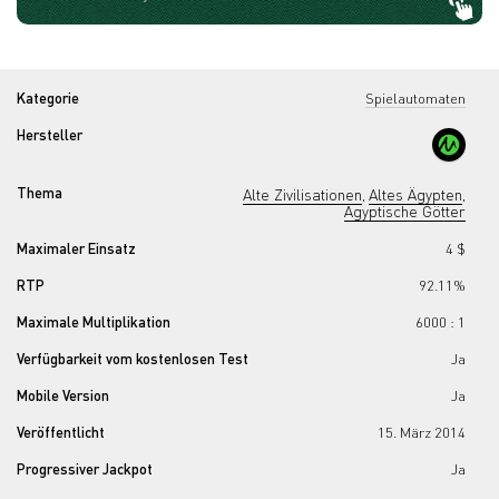
Kategorie
Spielautomaten
Hersteller
Thema
Alte Zivilisationen
Altes Ägypten
,
,
Ägyptische Götter
Maximaler Einsatz
4 $
RTP
92.11%
Maximale Multiplikation
6000 : 1
Verfügbarkeit vom kostenlosen Test
Ja
Mobile Version
Ja
Veröffentlicht
15. März 2014
Progressiver Jackpot
Ja