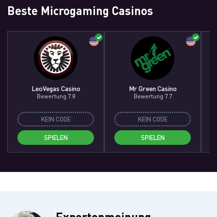
Beste Microgaming Casinos
LeoVegas Casino
Mr Green Casino
Bewertung 7.8
Bewertung 7.7
KEIN CODE
KEIN CODE
SPIELEN
SPIELEN
Expertenmeinung