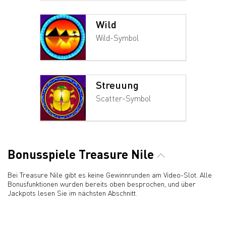
Wild
Wild-Symbol
Streuung
Scatter-Symbol
Bonusspiele Treasure Nile
Bei Treasure Nile gibt es keine Gewinnrunden am Video-Slot. Alle
Bonusfunktionen wurden bereits oben besprochen, und über
Jackpots lesen Sie im nächsten Abschnitt.