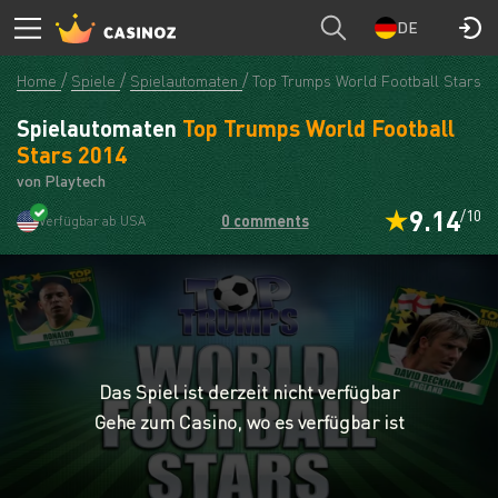
DE
Home
Spiele
Spielautomaten
Top Trumps World Football Stars 2
Spielautomaten
Top Trumps World Football
Stars 2014
von Playtech
9.14
/10
0 comments
Verfügbar ab USA
Das Spiel ist derzeit nicht verfügbar
Gehe zum Casino, wo es verfügbar ist