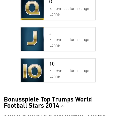
Q
Ein Symbol für niedrige
Löhne
J
Ein Symbol für niedrige
Löhne
10
Ein Symbol für niedrige
Löhne
Bonusspiele Top Trumps World
Football Stars 2014
In der Bonusrunde von Hall of Champions müssen Sie berühmte