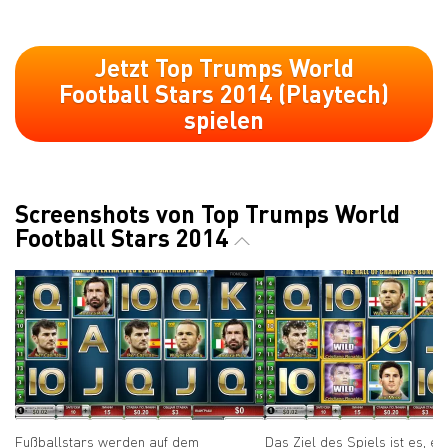
Jetzt Top Trumps World
Football Stars 2014 (Playtech)
spielen
Screenshots von Top Trumps World
Football Stars 2014
Fußballstars werden auf dem
Das Ziel des Spiels ist es, ei