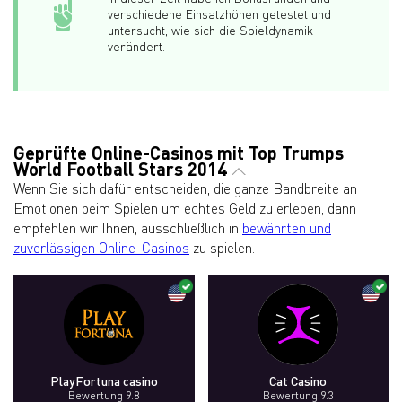
verschiedene Einsatzhöhen getestet und
untersucht, wie sich die Spieldynamik
verändert.
Geprüfte Online-Casinos mit Top Trumps
World Football Stars 2014
Wenn Sie sich dafür entscheiden, die ganze Bandbreite an
Emotionen beim Spielen um echtes Geld zu erleben, dann
empfehlen wir Ihnen, ausschließlich in
bewährten und
zuverlässigen Online-Casinos
zu spielen.
PlayFortuna casino
Cat Casino
Bewertung 9.8
Bewertung 9.3