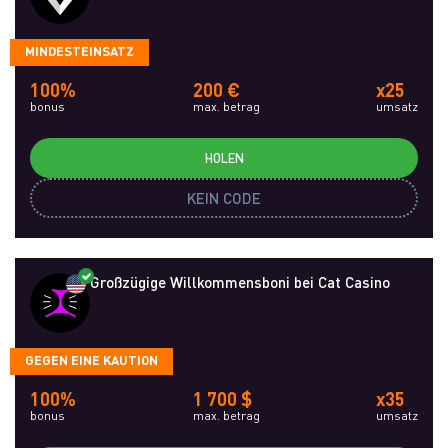
MINDESTEINSATZ
100%
200 €
x25
bonus
max. betrag
umsatz
HOLEN
KEIN CODE
Großzügige Willkommensboni bei Cat Casino
GEGEN EINE KAUTION
100%
1 700 $
x35
bonus
max. betrag
umsatz