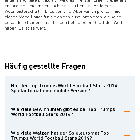
ansprechen, die immer noch traurig über das Ende der
Weltmeisterschaft in Brasilien sind. Aber wir empfehlen Ihnen,
dieses Modell auch für diejenigen auszuprobieren, die keine
besondere Leidenschaft für den beliebtesten Sport der Welt
haben. Es ist es wert.
Häufig gestellte Fragen
Hat der Top Trumps World Football Stars 2014
Spielautomat eine mobile Version?
Der Top Trumps World Football Stars 2014-Automat hat eine
browserbasierte mobile Version.
Wie viele Gewinnlinien gibt es bei Top Trumps
World Football Stars 2014?
Das Spiel Top Trumps World Football Stars 2014 hat 15
Gewinnlinien.
Wie viele Walzen hat der Spielautomat Top
Trumps World Football Stars 2014?