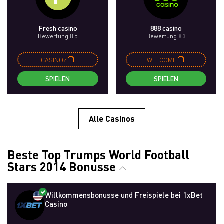
Fresh casino
888 casino
Bewertung 8.5
Bewertung 8.3
CASINOZ
WELCOME
SPIELEN
SPIELEN
Alle Casinos
Beste Top Trumps World Football
Stars 2014 Bonusse
Willkommensbonusse und Freispiele bei 1xBet
Casino