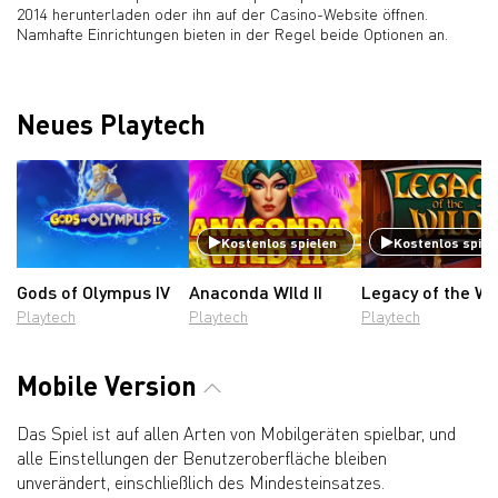
2014 herunterladen oder ihn auf der Casino-Website öffnen.
Namhafte Einrichtungen bieten in der Regel beide Optionen an.
Neues Playtech
Kostenlos spielen
Kostenlos spiel
Gods of Olympus IV
Anaconda WIld II
Legacy of the Wi
Playtech
Playtech
Playtech
Mobile Version
Das Spiel ist auf allen Arten von Mobilgeräten spielbar, und
alle Einstellungen der Benutzeroberfläche bleiben
unverändert, einschließlich des Mindesteinsatzes.