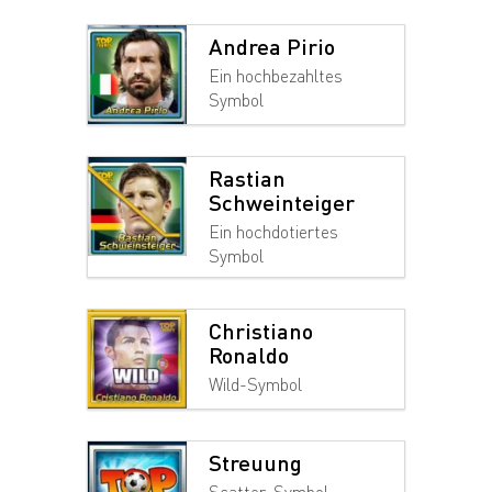
Andrea Pirio
Ein hochbezahltes
Symbol
Rastian
Schweinteiger
Ein hochdotiertes
Symbol
Christiano
Ronaldo
Wild-Symbol
Streuung