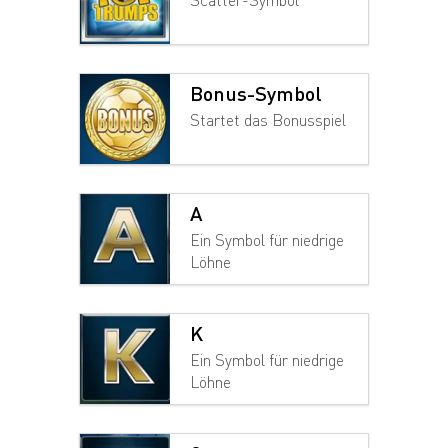
Scatter-Symbol
Bonus-Symbol
Startet das Bonusspiel
A
Ein Symbol für niedrige
Löhne
K
Ein Symbol für niedrige
Löhne