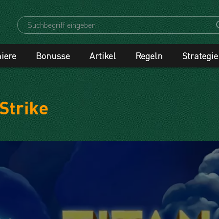
iere
Bonusse
Artikel
Regeln
Strategi
 Strike