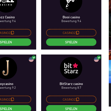
ozz Casino
Booi casino
wertung 9.4
Bewertung 9.4
ASINOZ
CASINOZ
SPIELEN
SPIELEN
Joycasino
BitStarz casino
wertung 9.2
Bewertung 8.7
ASINOZ
CASINOZ
SPIELEN
SPIELEN