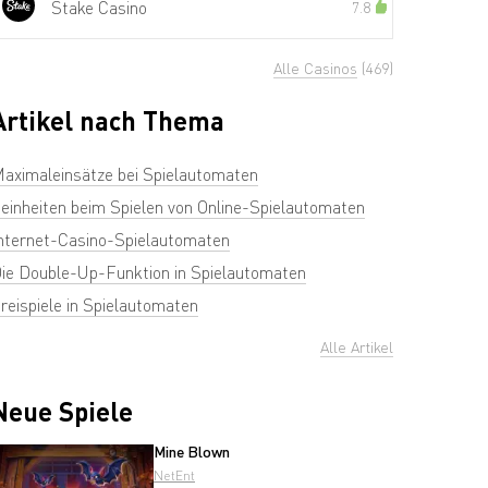
Stake Casino
7.8
Alle Casinos
(469)
Artikel nach Thema
aximaleinsätze bei Spielautomaten
einheiten beim Spielen von Online-Spielautomaten
nternet-Casino-Spielautomaten
ie Double-Up-Funktion in Spielautomaten
reispiele in Spielautomaten
Alle Artikel
Neue Spiele
Mine Blown
NetEnt