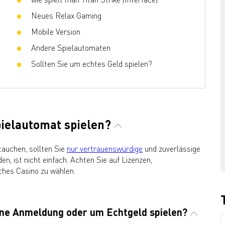
Neues Relax Gaming
Mobile Version
Andere Spielautomaten
Sollten Sie um echtes Geld spielen?
pielautomat spielen?
tauchen, sollten Sie
nur vertrauenswürdige
und zuverlässige
n, ist nicht einfach. Achten Sie auf Lizenzen,
iches Casino zu wählen.
hne Anmeldung oder um Echtgeld spielen?