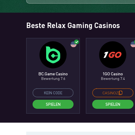
Beste Relax Gaming Casinos
BC.Game Casino
1GO Casino
Bewertung 7.6
Bewertung 7.4
KEIN CODE
CASINOZ
SPIELEN
SPIELEN