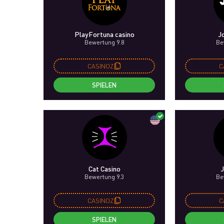
PlayFortuna casino
J
Bewertung 9.8
Be
CASINOZ
C
SPIELEN
Cat Casino
Bewertung 9.3
Be
CASINOZ
C
SPIELEN