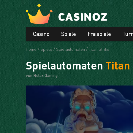
Casino
Spiele
Freispiele
Turn
Home
Spiele
Spielautomaten
Titan Strike
Spielautomaten
Titan
von Relax Gaming