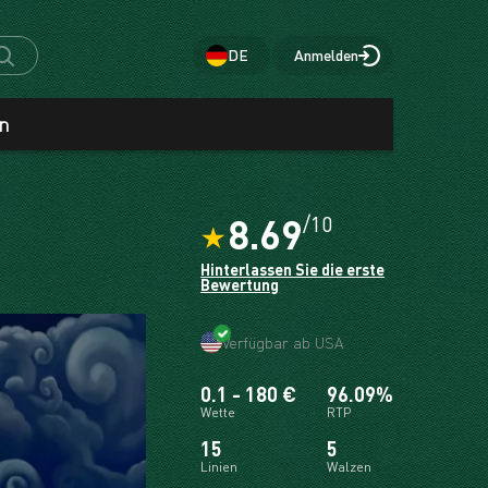
DE
Anmelden
en
8.69
/10
Hinterlassen Sie die erste
Bewertung
Verfügbar ab USA
0.1 - 180 €
96.09%
Wette
RTP
15
5
Linien
Walzen