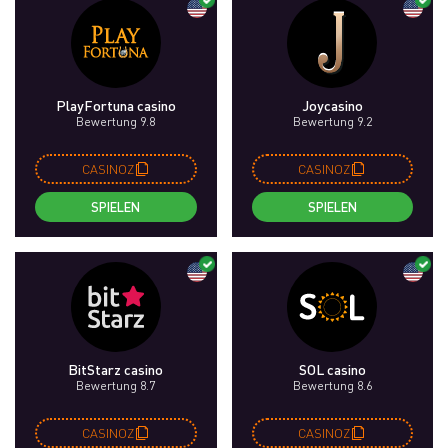
PlayFortuna casino
Joycasino
Bewertung 9.8
Bewertung 9.2
CASINOZ
CASINOZ
SPIELEN
SPIELEN
BitStarz casino
SOL casino
Bewertung 8.7
Bewertung 8.6
CASINOZ
CASINOZ