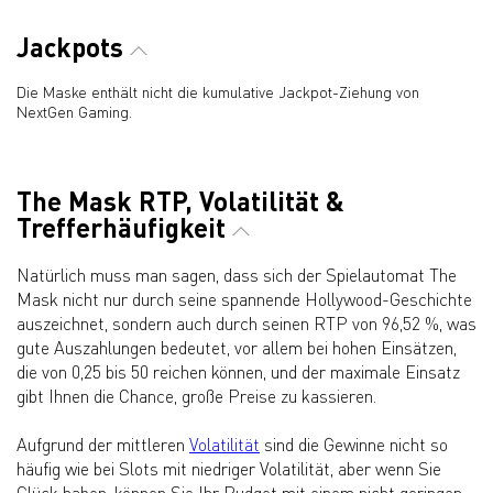
Jackpots
Die Maske enthält nicht die kumulative Jackpot-Ziehung von
NextGen Gaming.
The Mask RTP, Volatilität &
Trefferhäufigkeit
Natürlich muss man sagen, dass sich der Spielautomat The
Mask nicht nur durch seine spannende Hollywood-Geschichte
auszeichnet, sondern auch durch seinen RTP von 96,52 %, was
gute Auszahlungen bedeutet, vor allem bei hohen Einsätzen,
die von 0,25 bis 50 reichen können, und der maximale Einsatz
gibt Ihnen die Chance, große Preise zu kassieren.
Aufgrund der mittleren
Volatilität
sind die Gewinne nicht so
häufig wie bei Slots mit niedriger Volatilität, aber wenn Sie