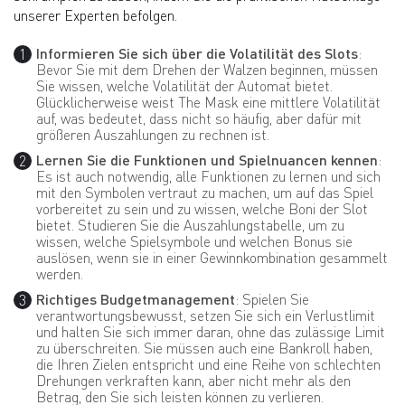
unserer Experten befolgen.
Informieren Sie sich über die Volatilität des Slots
:
Bevor Sie mit dem Drehen der Walzen beginnen, müssen
Sie wissen, welche Volatilität der Automat bietet.
Glücklicherweise weist The Mask eine mittlere Volatilität
auf, was bedeutet, dass nicht so häufig, aber dafür mit
größeren Auszahlungen zu rechnen ist.
Lernen Sie die Funktionen und Spielnuancen kennen
:
Es ist auch notwendig, alle Funktionen zu lernen und sich
mit den Symbolen vertraut zu machen, um auf das Spiel
vorbereitet zu sein und zu wissen, welche Boni der Slot
bietet. Studieren Sie die Auszahlungstabelle, um zu
wissen, welche Spielsymbole und welchen Bonus sie
auslösen, wenn sie in einer Gewinnkombination gesammelt
werden.
Richtiges Budgetmanagement
: Spielen Sie
verantwortungsbewusst, setzen Sie sich ein Verlustlimit
und halten Sie sich immer daran, ohne das zulässige Limit
zu überschreiten. Sie müssen auch eine Bankroll haben,
die Ihren Zielen entspricht und eine Reihe von schlechten
Drehungen verkraften kann, aber nicht mehr als den
Betrag, den Sie sich leisten können zu verlieren.