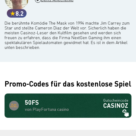
8.2
Die berühmte Komödie The Mask von 1994 machte Jim Carrey zum
Star und stellte Cameron Diaz der Welt vor. Sicherlich haben die
meisten Casinoz-Leser den Kultfilm gesehen und werden sich
freuen zu erfahren, dass die Firma NextGen Gaming ihm einen
spektakulären Spielautomaten gewidmet hat. Es ist in dem Artikel
unten beschrieben.
Promo-Codes für das kostenlose Spiel
Gutscheincode
50FS
CASINOZ
von PlayFortuna casino