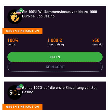
Ein 100% Willkommensbonus von bis zu 1000
Euro bei Joo Casino
GEGEN EINE KAUTION
100%
1 000 €
x50
bonus
max. betrag
umsatz
HOLEN
KEIN CODE
Bonus 100% auf die erste Einzahlung von Sol
Casino
GEGEN EINE KAUTION