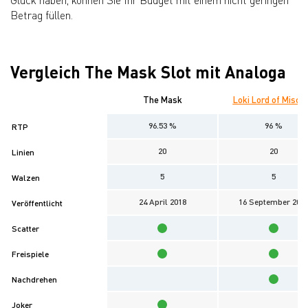
Glück haben, können Sie Ihr Budget mit einem nicht geringen
Betrag füllen.
Vergleich The Mask Slot mit Analoga
The Mask
Loki Lord of Mischi
96.53 %
96 %
RTP
20
20
Linien
5
5
Walzen
24 April 2018
16 September 202
Veröffentlicht
Scatter
Freispiele
Nachdrehen
Joker