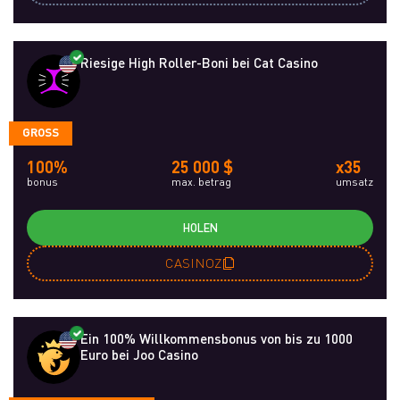
Riesige High Roller-Boni bei Cat Casino
GROSS
100%
25 000 $
x35
bonus
max. betrag
umsatz
HOLEN
CASINOZ
Ein 100% Willkommensbonus von bis zu 1000
Euro bei Joo Casino