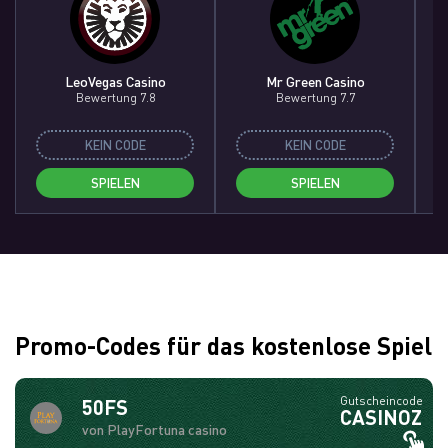
LeoVegas Casino
Mr Green Casino
Bewertung 7.8
Bewertung 7.7
KEIN CODE
KEIN CODE
SPIELEN
SPIELEN
Promo-Codes für das kostenlose Spiel
Gutscheincode
50FS
CASINOZ
von PlayFortuna casino