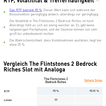
RTP, Volatilität & Trefferhäufigkeit
Das RTP beträgt 95 %
. Dieser Wert kann sich während der
Bonusfunktion geringfügig ändern, allerdings nur geringfügig.
Die Volatilität in The Flintstones 2 Bedrock Riches ist hoch.
Allerdings fühlt es sich ein wenig weicher an. Es gibt keine
langwierigen Pechphasen, und die Gewinne können von sehr
groß bis unbedeutend reichen.
Die Wahrscheinlichkeit, dass Kombinationen ausfallen, liegt bei
etwa 25 %.
Vergleich The Flintstones 2 Bedrock
Riches Slot mit Analoga
The Flintstones 2
Sphere Smash
Bedrock Riches
95 %
95.81 %
RTP
20
Linien