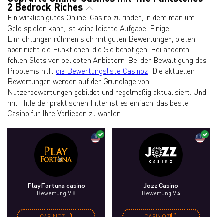
2 Bedrock Riches
Ein wirklich gutes Online-Casino zu finden, in dem man um
Geld spielen kann, ist keine leichte Aufgabe. Einige
Einrichtungen rühmen sich mit guten Bewertungen, bieten
aber nicht die Funktionen, die Sie benötigen. Bei anderen
fehlen Slots von beliebten Anbietern. Bei der Bewältigung des
Problems hilft
die Bewertungsliste Casinoz
! Die aktuellen
Bewertungen werden auf der Grundlage von
Nutzerbewertungen gebildet und regelmäßig aktualisiert. Und
mit Hilfe der praktischen Filter ist es einfach, das beste
Casino für Ihre Vorlieben zu wählen.
PlayFortuna casino
Jozz Casino
Bewertung 9.8
Bewertung 9.4
CASINOZ
CASINOZ