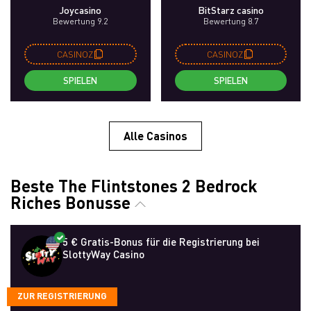
Joycasino
BitStarz casino
Bewertung 9.2
Bewertung 8.7
CASINOZ
CASINOZ
SPIELEN
SPIELEN
Alle Casinos
Beste The Flintstones 2 Bedrock
Riches Bonusse
5 € Gratis-Bonus für die Registrierung bei
SlottyWay Casino
ZUR REGISTRIERUNG