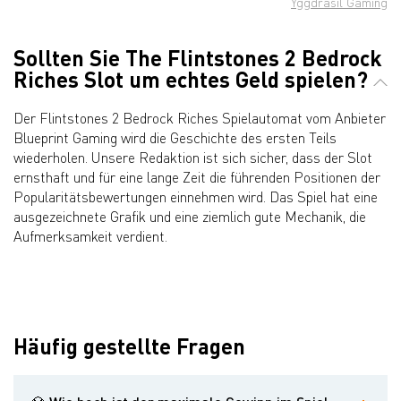
Yggdrasil Gaming
Sollten Sie The Flintstones 2 Bedrock
Riches Slot um echtes Geld spielen?
Der Flintstones 2 Bedrock Riches Spielautomat vom Anbieter
Blueprint Gaming wird die Geschichte des ersten Teils
wiederholen. Unsere Redaktion ist sich sicher, dass der Slot
ernsthaft und für eine lange Zeit die führenden Positionen der
Popularitätsbewertungen einnehmen wird. Das Spiel hat eine
ausgezeichnete Grafik und eine ziemlich gute Mechanik, die
Aufmerksamkeit verdient.
Häufig gestellte Fragen