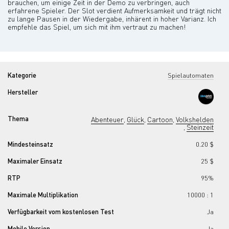
brauchen, um einige Zeit in der Demo zu verbringen, auch
erfahrene Spieler. Der Slot verdient Aufmerksamkeit und trägt nicht
zu lange Pausen in der Wiedergabe, inhärent in hoher Varianz. Ich
empfehle das Spiel, um sich mit ihm vertraut zu machen!
Kategorie
Spielautomaten
Hersteller
Thema
Abenteuer
Glück
Cartoon
Volkshelden
,
,
,
Steinzeit
,
Mindesteinsatz
0.20 $
Maximaler Einsatz
25 $
RTP
95%
Maximale Multiplikation
10000 : 1
Verfügbarkeit vom kostenlosen Test
Ja
Mobile Version
Ja