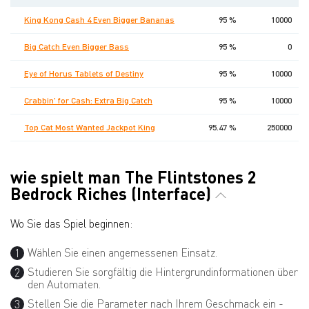
King Kong Cash 4 Even Bigger Bananas
95 %
10000
Big Catch Even Bigger Bass
95 %
0
Eye of Horus Tablets of Destiny
95 %
10000
Crabbin' for Cash: Extra Big Catch
95 %
10000
Top Cat Most Wanted Jackpot King
95.47 %
250000
wie spielt man The Flintstones 2
Bedrock Riches (Interface)
Wo Sie das Spiel beginnen:
Wählen Sie einen angemessenen Einsatz.
Studieren Sie sorgfältig die Hintergrundinformationen über
den Automaten.
Stellen Sie die Parameter nach Ihrem Geschmack ein -