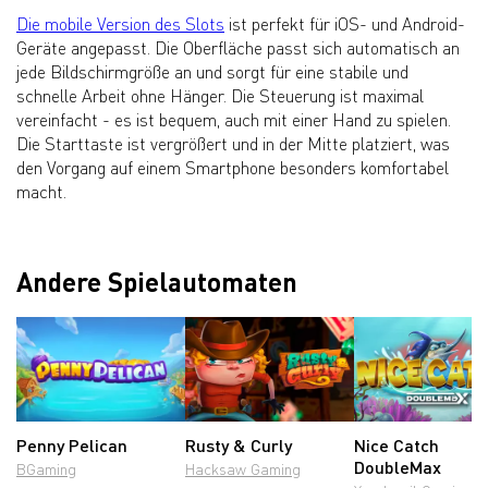
Die mobile Version des Slots
ist perfekt für iOS- und Android-
Geräte angepasst. Die Oberfläche passt sich automatisch an
jede Bildschirmgröße an und sorgt für eine stabile und
schnelle Arbeit ohne Hänger. Die Steuerung ist maximal
vereinfacht - es ist bequem, auch mit einer Hand zu spielen.
Die Starttaste ist vergrößert und in der Mitte platziert, was
den Vorgang auf einem Smartphone besonders komfortabel
macht.
Andere Spielautomaten
Penny Pelican
Rusty & Curly
Nice Catch
DoubleMax
BGaming
Hacksaw Gaming