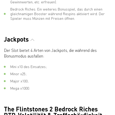
Gewinnwerten, etc. erfreuen).
Bedrock Riches. Ein weiteres Bonusspiel, das durch einen
gleichnamigen Booster während Respins aktiviert wird. Der
Spieler muss Münzen mit Preisen öffnen.
Jackpots
Der Slot bietet 4 Arten von Jackpots, die während des
Bonusmodus ausfallen:
Mini x10 des Einsatzes;
Minor x25;
Major x100;
Mega x1000.
The Flintstones 2 Bedrock Riches