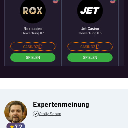
Rox casino
Jet Casino
Bewertung 8.6
Bewertung 8.5
CASINOZ
CASINOZ
SPIELEN
SPIELEN
Expertenmeinung
Vitaliy Seban
7.2