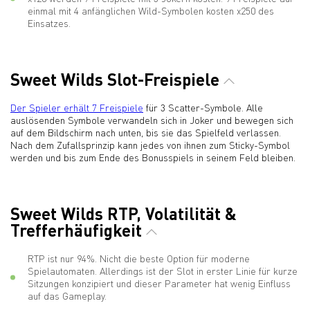
einmal mit 4 anfänglichen Wild-Symbolen kosten x250 des
Einsatzes.
Sweet Wilds Slot-Freispiele
Der Spieler erhält 7 Freispiele
für 3 Scatter-Symbole. Alle
auslösenden Symbole verwandeln sich in Joker und bewegen sich
auf dem Bildschirm nach unten, bis sie das Spielfeld verlassen.
Nach dem Zufallsprinzip kann jedes von ihnen zum Sticky-Symbol
werden und bis zum Ende des Bonusspiels in seinem Feld bleiben.
Sweet Wilds RTP, Volatilität &
Trefferhäufigkeit
RTP ist nur 94%. Nicht die beste Option für moderne
Spielautomaten. Allerdings ist der Slot in erster Linie für kurze
Sitzungen konzipiert und dieser Parameter hat wenig Einfluss
auf das Gameplay.