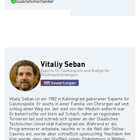
Qualitätsmechaniker
Vitaliy Seban
Experte für Casinospiele und Analyst für
Glücksspielstrategien
885 bewertungen
Vitaliy Seban ist ein 1982 in Kaliningrad geborener Experte für
Casinospiele. Er wuchs in einer Familie von Chirurgen auf und
schlug einen Weg ein, der weit von der Medizin entfernt war:
Er beherrschte von klein auf Schach, nahm an regionalen
Turnieren teil und schrieb sich später an der Staatlichen
Technischen Universität Kaliningrad ein. Während er als
Programmierer arbeitete, tauchte er in die Welt der Online-
Casinos ein, wurde aber schließlich spielsüchtig. Nachdem ihm
klar wurde, dass der Großteil seines Einkommens in Wetten