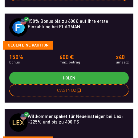
150% Bonus bis zu 600€ auf Ihre erste
Einzahlung bei FLAGMAN
GEGEN EINE KAUTION
150%
600 €
x40
bonus
max. betrag
umsatz
HOLEN
CASINOZ
Willkommenspaket für Neueinsteiger bei Lex:
+225% und bis zu 400 FS