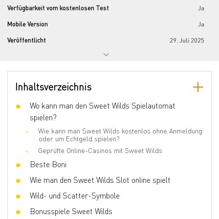
Verfügbarkeit vom kostenlosen Test
Ja
Mobile Version
Ja
Veröffentlicht
29. Juli 2025
Progressiver Jackpot
Nein
Anzahl der Walzen
5
Inhaltsverzeichnis
Anzahl der Linien
40
Jokers
Wo kann man den Sweet Wilds Spielautomat
Ja
spielen?
Scatter
Ja
Wie kann man Sweet Wilds kostenlos ohne Anmeldung
Spiele mit gleichen Chancen
Nein
oder um Echtgeld spielen?
Geprüfte Online-Casinos mit Sweet Wilds
Bonusspiele
Free Spins, Bonus Game, Multiplier, Reel
Bonus, Buy Feature
Beste Boni
Volatilität
Middle
Wie man den Sweet Wilds Slot online spielt
3D-Slot
Nein
Wild- und Scatter-Symbole
Respins
Nein
Bonusspiele Sweet Wilds