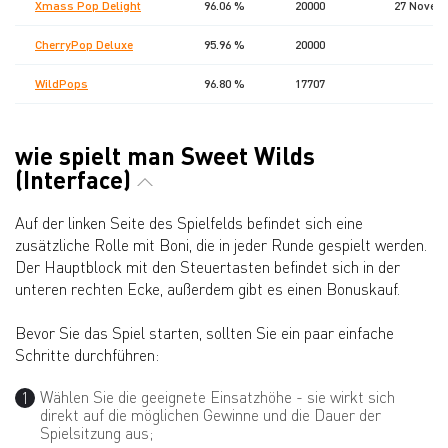
Xmass Pop Delight
96.06 %
20000
27 Novem
CherryPop Deluxe
95.96 %
20000
1 
WildPops
96.80 %
17707
9 
wie spielt man Sweet Wilds
(Interface)
Auf der linken Seite des Spielfelds befindet sich eine
zusätzliche Rolle mit Boni, die in jeder Runde gespielt werden.
Der Hauptblock mit den Steuertasten befindet sich in der
unteren rechten Ecke, außerdem gibt es einen Bonuskauf.
Bevor Sie das Spiel starten, sollten Sie ein paar einfache
Schritte durchführen:
Wählen Sie die geeignete Einsatzhöhe - sie wirkt sich
direkt auf die möglichen Gewinne und die Dauer der
Spielsitzung aus;