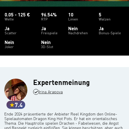
0.05 - 125 €
96.54%
10
5
Wette
RTP
Linien
Walzen
Ja
Ja
Nein
Ja
Scatter
Freispiele
Nachdrehen
Bonus-Spiele
Nein
Nein
Joker
3D-Slot
Expertenmeinung
Irina Arapova
7.4
Ende 2024 präsentierte der Anbieter Reel Kingdom den Online-
Spielautomaten Dragon King Hot Pots. Er hat ein orientalisches
Thema. Die Hauptrolle spielen Drachen - Fabelwesen, die Angst
und Respekt zugleich einflößen. Sie können beschützen, aber auch