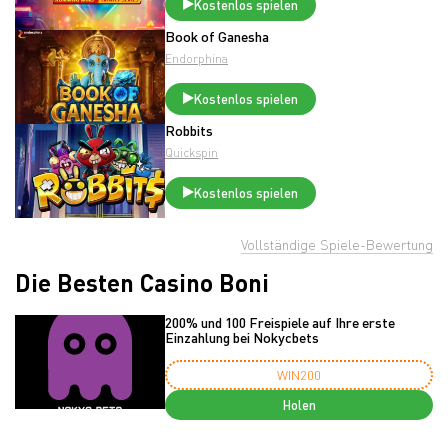
Kostenlos spielen
Book of Ganesha
Endorphina
Kostenlos spielen
Robbits
Quickspin
Kostenlos spielen
Vollständige Spiele-Bewertung
Die Besten Casino Boni
200% und 100 Freispiele auf Ihre erste
Einzahlung bei Nokycbets
WIN200
Holen