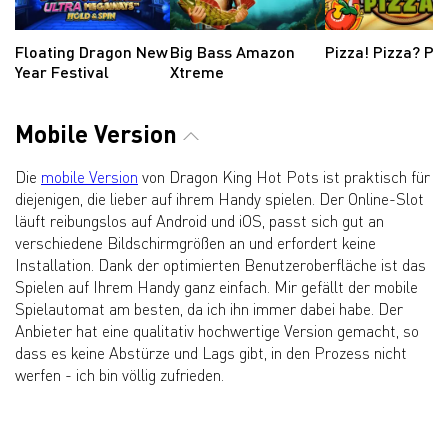
Floating Dragon New
Big Bass Amazon
Pizza! Pizza? Piz
Year Festival
Xtreme
Mobile Version
Die
mobile Version
von Dragon King Hot Pots ist praktisch für
diejenigen, die lieber auf ihrem Handy spielen. Der Online-Slot
läuft reibungslos auf Android und iOS, passt sich gut an
verschiedene Bildschirmgrößen an und erfordert keine
Installation. Dank der optimierten Benutzeroberfläche ist das
Spielen auf Ihrem Handy ganz einfach. Mir gefällt der mobile
Spielautomat am besten, da ich ihn immer dabei habe. Der
Anbieter hat eine qualitativ hochwertige Version gemacht, so
dass es keine Abstürze und Lags gibt, in den Prozess nicht
werfen - ich bin völlig zufrieden.