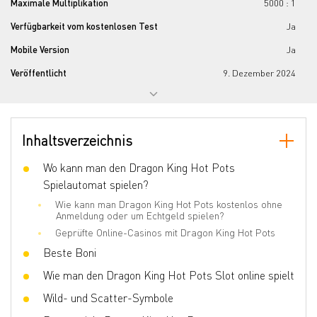
Maximale Multiplikation
5000 : 1
Verfügbarkeit vom kostenlosen Test
Ja
Mobile Version
Ja
Veröffentlicht
9. Dezember 2024
Progressiver Jackpot
Nein
Anzahl der Walzen
5
Inhaltsverzeichnis
Anzahl der Linien
10
Jokers
Wo kann man den Dragon King Hot Pots
Nein
Spielautomat spielen?
Scatter
Ja
Wie kann man Dragon King Hot Pots kostenlos ohne
Spiele mit gleichen Chancen
Nein
Anmeldung oder um Echtgeld spielen?
Geprüfte Online-Casinos mit Dragon King Hot Pots
Bonusspiele
Bonus Game, Bet Bonus, Buy Feature,
Bonus symbol, RTP range, Scatter
Beste Boni
symbols, Wild
Wie man den Dragon King Hot Pots Slot online spielt
Volatilität
High
Wild- und Scatter-Symbole
3D-Slot
Nein