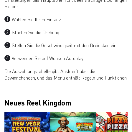
Einstellungen das Hauptspiel nicht beeinträchtigen. So fangen
Sie an:
Wählen Sie Ihren Einsatz.
Starten Sie die Drehung.
Stellen Sie die Geschwindigkeit mit den Dreiecken ein.
Verwenden Sie auf Wunsch Autoplay.
Die Auszahlungstabelle gibt Auskunft über die
Gewinnchancen, und das Menü enthält Regeln und Funktionen.
Neues Reel Kingdom