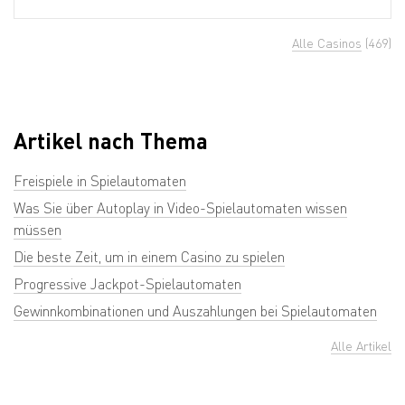
Alle Casinos
(469)
Artikel nach Thema
Freispiele in Spielautomaten
Was Sie über Autoplay in Video-Spielautomaten wissen
müssen
Die beste Zeit, um in einem Casino zu spielen
Progressive Jackpot-Spielautomaten
Gewinnkombinationen und Auszahlungen bei Spielautomaten
Alle Artikel