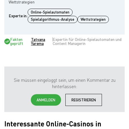
Online-Spielautomaten
Experte in:
Spielalgorithmus-Analyse
Wettstrategien
Fakten
Tatyana
Expertin für Online-Spielautomaten und
geprüft
Yarema
Content Managerin
Sie müssen eingeloggt sein, um einen Kommentar zu
hinterlassen:
ANMELDEN
REGISTRIEREN
Interessante Online-Casinos in