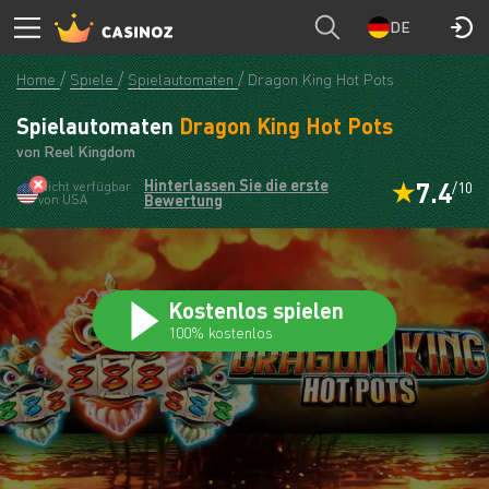
Dragon King Hot Pots
SPIELEN
DE
Home
Spiele
Spielautomaten
Dragon King Hot Pots
Spielautomaten
Dragon King Hot Pots
von Reel Kingdom
Hinterlassen Sie die erste
7.4
Nicht verfügbar
/10
von USA
Bewertung
Kostenlos spielen
100% kostenlos