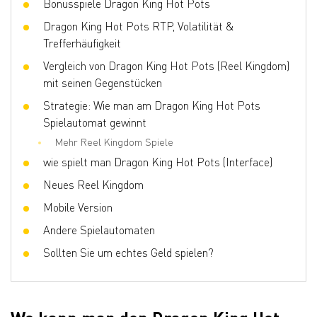
Bonusspiele Dragon King Hot Pots
Respins
Nein
Dragon King Hot Pots RTP, Volatilität &
Free Spins
Ja
Trefferhäufigkeit
Vergleich von Dragon King Hot Pots (Reel Kingdom)
mit seinen Gegenstücken
Strategie: Wie man am Dragon King Hot Pots
Spielautomat gewinnt
Mehr Reel Kingdom Spiele
wie spielt man Dragon King Hot Pots (Interface)
Neues Reel Kingdom
Mobile Version
Andere Spielautomaten
Sollten Sie um echtes Geld spielen?