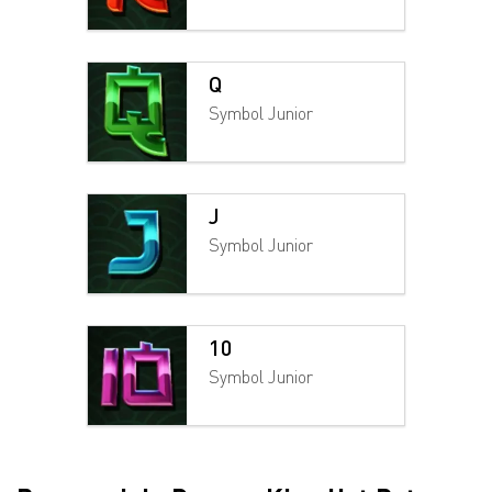
Q
Symbol Junior
J
Symbol Junior
10
Symbol Junior