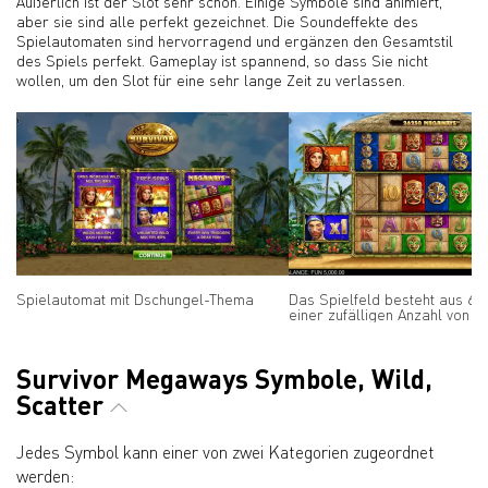
Äußerlich ist der Slot sehr schön. Einige Symbole sind animiert,
aber sie sind alle perfekt gezeichnet. Die Soundeffekte des
Spielautomaten sind hervorragend und ergänzen den Gesamtstil
des Spiels perfekt. Gameplay ist spannend, so dass Sie nicht
wollen, um den Slot für eine sehr lange Zeit zu verlassen.
Spielautomat mit Dschungel-Thema
Das Spielfeld besteht aus 6 
einer zufälligen Anzahl von 
Survivor Megaways Symbole, Wild,
Scatter
Jedes Symbol kann einer von zwei Kategorien zugeordnet
werden: