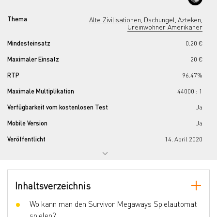
Thema
Alte Zivilisationen
Dschungel
Azteken
,
,
,
Ureinwohner Amerikaner
Mindesteinsatz
0.20 €
Maximaler Einsatz
20 €
RTP
96.47%
Maximale Multiplikation
44000 : 1
Verfügbarkeit vom kostenlosen Test
Ja
Mobile Version
Ja
Veröffentlicht
14. April 2020
Progressiver Jackpot
Nein
Anzahl der Walzen
6
Inhaltsverzeichnis
Anzahl der Linien
100842
Jokers
Wo kann man den Survivor Megaways Spielautomat
Ja
spielen?