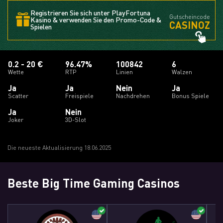
Registrieren Sie sich unter PlayFortuna
Gutscheincode
Kasino & verwenden Sie den Promo-Code &
CASINOZ
Spielen
0.2 - 20 €
96.47%
100842
6
Wette
RTP
Linien
Walzen
Ja
Ja
Nein
Ja
Scatter
Freispiele
Nachdrehen
Bonus Spiele
Ja
Nein
Joker
3D-Slot
Die neueste Aktualisierung 18.06.2025
Beste Big Time Gaming Casinos