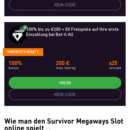
KEIN CODE
100% bis zu €200 + 50 Freispiele auf Ihre erste
Einzahlung bei Bet It All
MINDESTEINSATZ
100%
200 €
x25
bonus
max. betrag
umsatz
HOLEN
KEIN CODE
Wie man den Survivor Megaways Slot
online spielt