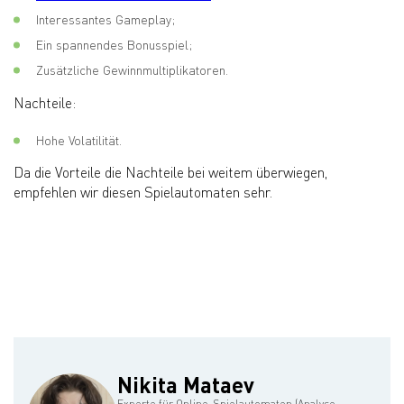
Interessantes Gameplay;
Ein spannendes Bonusspiel;
Zusätzliche Gewinnmultiplikatoren.
Nachteile:
Hohe Volatilität.
Da die Vorteile die Nachteile bei weitem überwiegen,
empfehlen wir diesen Spielautomaten sehr.
Nikita Mataev
Experte für Online-Spielautomaten (Analyse