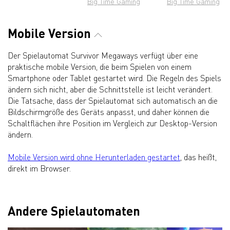
Big Time Gaming
Big Time Gaming
Mobile Version
Der Spielautomat Survivor Megaways verfügt über eine
praktische mobile Version, die beim Spielen von einem
Smartphone oder Tablet gestartet wird. Die Regeln des Spiels
ändern sich nicht, aber die Schnittstelle ist leicht verändert.
Die Tatsache, dass der Spielautomat sich automatisch an die
Bildschirmgröße des Geräts anpasst, und daher können die
Schaltflächen ihre Position im Vergleich zur Desktop-Version
ändern.
Mobile Version wird ohne Herunterladen gestartet
, das heißt,
direkt im Browser.
Andere Spielautomaten