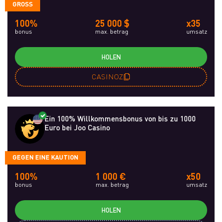
GROSS
100%
25 000 $
x35
bonus
max. betrag
umsatz
HOLEN
CASINOZ
Ein 100% Willkommensbonus von bis zu 1000
Euro bei Joo Casino
GEGEN EINE KAUTION
100%
1 000 €
x50
bonus
max. betrag
umsatz
HOLEN