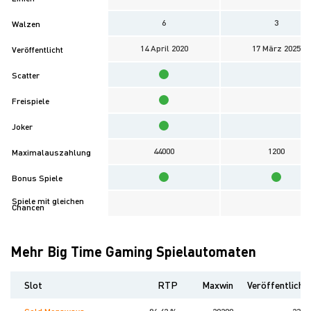
6
3
Walzen
14 April 2020
17 März 2025
Veröffentlicht
Scatter
Freispiele
Joker
44000
1200
Maximalauszahlung
Bonus Spiele
Spiele mit gleichen
Chancen
Mehr Big Time Gaming Spielautomaten
Slot
RTP
Maxwin
Veröffentlich