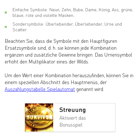
Einfache Symbole: Neun, Zehn, Bube, Dame, König, Ass, grüne,
blaue, rote und violette Masken;
Sondersymbole: Überlebender, Überlebender, Urne und
Scatter.
Beachten Sie, dass die Symbole mit den Hauptfiguren
Ersatzsymbole sind, d. h. sie können jede Kombination
ergänzen und zusätzliche Gewinne bringen. Das Urnensymbol
erhöht den Multiplikator eines der Wilds.
Um den Wert einer Kombination herauszufinden, können Sie in
einem speziellen Abschnitt des Hauptmenüs, der
Auszahlungstabelle Spielautomat
genannt wird.
Streuung
Aktiviert das
Bonusspiel