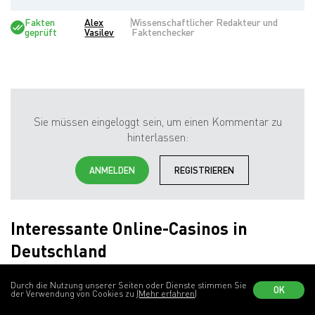
Fakten
Alex
Wissenschaftlicher Redakteur und
geprüft
Vasilev
Faktenchecker
Sie müssen eingeloggt sein, um einen Kommentar zu
hinterlassen:
ANMELDEN
REGISTRIEREN
Interessante Online-Casinos in
Deutschland
Durch die Nutzung unserer Seiten oder Dienste stimmen Sie
OK
der Verwendung von Cookies zu
(Mehr erfahren)