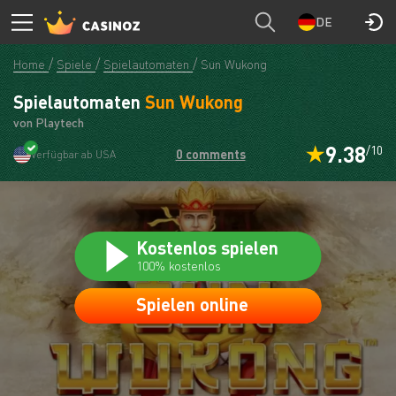
CASINOZ
SPIELEN
DE
Home
Spiele
Spielautomaten
Sun Wukong
Spielautomaten
Sun Wukong
von Playtech
9.38
/10
0 comments
Verfügbar ab USA
Kostenlos spielen
100% kostenlos
Spielen online