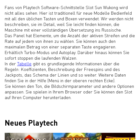
Fans von Playtech Software-Schnittstelle Slot Sun Wukong wird
nicht alles sehen. Hier ist traditionell für neue Modelle Bedienfeld
mit all den üblichen Tasten und Boxen verwendet. Wir werden nicht
beschreiben, sie im Detail, weil Sie leicht finden können, die
Maschine mit einer vollständigen Übersetzung ins Russische.
Das Panel hat Elemente, um die Anzahl der aktiven Streifen und die
Rate auf jedem von ihnen zu wählen. Sie können auch den
maximalen Betrag von einer separaten Taste engagieren.
Erhältlich Turbo-Modus und Autoplay. Darüber hinaus können Sie
sofort stoppen die laufenden Walzen.
In der
Tabelle
gibt es grundlegende Informationen über die
Regeln: Koeffizienten, Beschreibung der Freespins und des
Jackpots, das Schema der Linien und so weiter. Weitere Daten
finden Sie in der Hilfe (Menü in der oberen rechten Ecke).
Sie können den Ton, die Bildschirmparameter und andere Optionen
anpassen. Sie spielen in Ihrem Browser oder Sie können den Slot
auf Ihren Computer herunterladen.
Neues Playtech