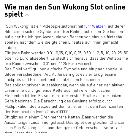
Wie man den Sun Wukong Slot online
spielt
"Sun Wukong" ist ein Videospielautomat mit
fünf Walzen
, auf deren
Bildschirm sich die Symbole in drei Reihen aufreihen. Sie können
auf einer beliebigen Anzahl aktiver Bahnen von eins bis fünfzehn
spielen, nachdem Sie die gleichen Einsätze auf ihnen gemacht
haben.
Für jede Bahn werden 0,01, 0,05, 0,10, 0,25, 0,50, 1, 2, 5, 10, 20, 25, 50
oder 75 Euro akzeptiert. Es stellt sich heraus, dass die Wettspanne
pro Runde zwischen 0,01 und 1125 Euro variiert.
Das Spiel verfügt über einfache Symbole und ein paar spezielle
Bilder verschiedener Art. Außerdem gibt es vier progressive
Jackpots und Freispiele mit zusätzlichen Funktionen.
Basisbilder bringen Auszahlungen, wenn sie auf einer der aktiven
Linien eine durchgehende Kette aus mehreren identischen
Elementen bilden. Es sollte mit der ersten Spalte auf der linken
Seite beginnen. Die Berechnung des Gewinns erfolgt durch
Multiplikation des Satzes auf dem Streifen mit dem Koeffizienten
der Kombination (von x2 bis x10000).
Oft gibt es in einem Dreh mehrere Ketten. Dann werden die
Auszahlungen zusammengefasst. Das Spiel der gleichen Chancen
ist in Sun Wukong nicht, und das ganze Geld erscheint sofort auf
dem Konto des Kunden.