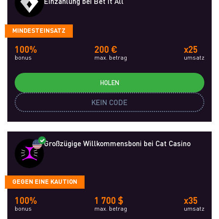
Einzahlung bei Bet It All
MINDESTEINSATZ
100%
200 €
x25
bonus
max. betrag
umsatz
HOLEN
KEIN CODE
Großzügige Willkommensboni bei Cat Casino
GEGEN EINE KAUTION
100%
1 700 $
x35
bonus
max. betrag
umsatz