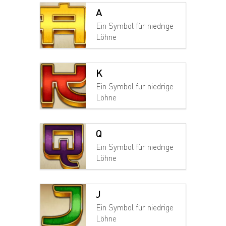
A
Ein Symbol für niedrige
Löhne
K
Ein Symbol für niedrige
Löhne
Q
Ein Symbol für niedrige
Löhne
J
Ein Symbol für niedrige
Löhne