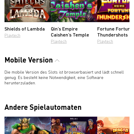
Shields of Lambda
Qin’s Empire
Fortune Fortune
Caishen’s Temple
Thundershots
Playtech
Playtech
Playtech
Mobile Version
Die mobile Version des Slots ist browserbasiert und lädt schnell
genug. Es besteht keine Notwendigkeit, eine Software
herunterzuladen.
Andere Spielautomaten