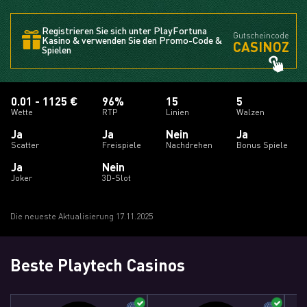
Registrieren Sie sich unter PlayFortuna
Gutscheincode
Kasino & verwenden Sie den Promo-Code &
CASINOZ
Spielen
0.01 - 1125 €
96%
15
5
Wette
RTP
Linien
Walzen
Ja
Ja
Nein
Ja
Scatter
Freispiele
Nachdrehen
Bonus Spiele
Ja
Nein
Joker
3D-Slot
Die neueste Aktualisierung 17.11.2025
Beste Playtech Casinos