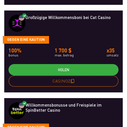
Großzügige Willkommensboni bei Cat Casino
GEGEN EINE KAUTION
100%
1 700 $
x35
bonus
max. betrag
umsatz
HOLEN
CASINOZ
Willkommensbonusse und Freispiele im
SpinBetter Casino