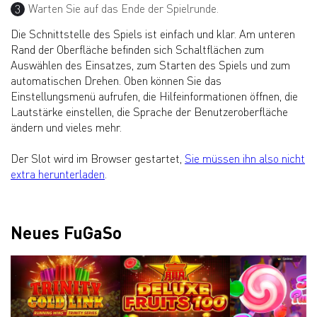
Warten Sie auf das Ende der Spielrunde.
Die Schnittstelle des Spiels ist einfach und klar. Am unteren
Rand der Oberfläche befinden sich Schaltflächen zum
Auswählen des Einsatzes, zum Starten des Spiels und zum
automatischen Drehen. Oben können Sie das
Einstellungsmenü aufrufen, die Hilfeinformationen öffnen, die
Lautstärke einstellen, die Sprache der Benutzeroberfläche
ändern und vieles mehr.
Der Slot wird im Browser gestartet,
Sie müssen ihn also nicht
extra herunterladen
.
Neues FuGaSo