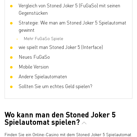
Vergleich von Stoned Joker 5 (FuGaSo) mit seinen
Gegenstücken
Strategie: Wie man am Stoned Joker 5 Spielautomat
gewinnt
Mehr FuGaSo Spiele
wie spielt man Stoned Joker 5 (Interface)
Neues FuGaSo
Mobile Version
Andere Spielautomaten
Sollten Sie um echtes Geld spielen?
Wo kann man den Stoned Joker 5
Spielautomat spielen?
Finden Sie ein Online-Casino mit dem Stoned Joker 5 Spielautomat