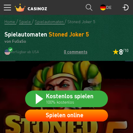
CASINOZ
SPIELEN
DE
Home
Spiele
Spielautomaten
Stoned Joker 5
Spielautomaten
Stoned Joker 5
von FuGaSo
8
/10
0 comments
Verfügbar ab USA
Kostenlos spielen
100% kostenlos
Spielen online