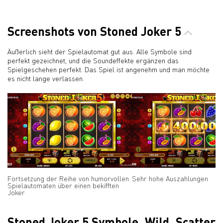
Screenshots von Stoned Joker 5
Äußerlich sieht der Spielautomat gut aus. Alle Symbole sind
perfekt gezeichnet, und die Soundeffekte ergänzen das
Spielgeschehen perfekt. Das Spiel ist angenehm und man möchte
es nicht lange verlassen.
Fortsetzung der Reihe von humorvollen
Sehr hohe Auszahlungen
Spielautomaten über einen bekifften
Joker
Stoned Joker 5 Symbole, Wild, Scatter