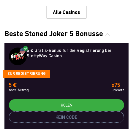
Alle Casinos
Beste Stoned Joker 5 Bonusse
5 € Gratis-Bonus für die Registrierung bei
SlottyWay Casino
ZUR REGISTRIERUNG
5 €
x75
max. betrag
umsatz
HOLEN
KEIN CODE