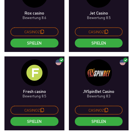
Rox casino
Jet Casino
Bewertung 8.6
Bewertung 8.5
CASINOZ
CASINOZ
SPIELEN
SPIELEN
Fresh casino
JVSpinBet Casino
Bewertung 8.5
Bewertung 8.3
CASINOZ
CASINOZ
SPIELEN
SPIELEN