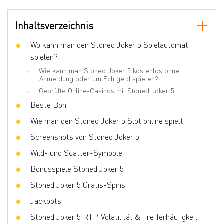
Anzahl der Walzen
5
Inhaltsverzeichnis
Anzahl der Linien
5
Jokers
Wo kann man den Stoned Joker 5 Spielautomat
Ja
spielen?
Scatter
Ja
Wie kann man Stoned Joker 5 kostenlos ohne
Spiele mit gleichen Chancen
Ja
Anmeldung oder um Echtgeld spielen?
Geprüfte Online-Casinos mit Stoned Joker 5
Volatilität
Middle
Beste Boni
3D-Slot
Nein
Wie man den Stoned Joker 5 Slot online spielt
Respins
Nein
Screenshots von Stoned Joker 5
Free Spins
Nein
Wild- und Scatter-Symbole
Wettlinie
0.01 - 5
Bonusspiele Stoned Joker 5
Stoned Joker 5 Gratis-Spins
Jackpots
Stoned Joker 5 RTP, Volatilität & Trefferhäufigkeit