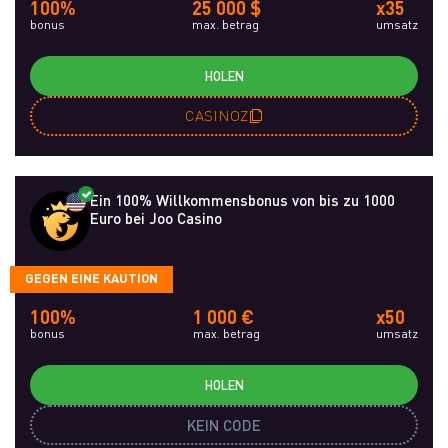
100%
25 000 $
x35
bonus
max. betrag
umsatz
HOLEN
CASINOZ
Ein 100% Willkommensbonus von bis zu 1000
Euro bei Joo Casino
GEGEN EINE KAUTION
100%
1 000 €
x50
bonus
max. betrag
umsatz
HOLEN
KEIN CODE