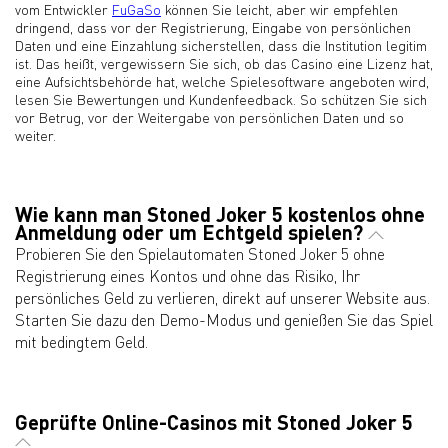
vom Entwickler
FuGaSo
können Sie leicht, aber wir empfehlen
dringend, dass vor der Registrierung, Eingabe von persönlichen
Daten und eine Einzahlung sicherstellen, dass die Institution legitim
ist. Das heißt, vergewissern Sie sich, ob das Casino eine Lizenz hat,
eine Aufsichtsbehörde hat, welche Spielesoftware angeboten wird,
lesen Sie Bewertungen und Kundenfeedback. So schützen Sie sich
vor Betrug, vor der Weitergabe von persönlichen Daten und so
weiter.
Wie kann man Stoned Joker 5 kostenlos ohne
Anmeldung oder um Echtgeld spielen?
Probieren Sie den Spielautomaten Stoned Joker 5 ohne
Registrierung eines Kontos und ohne das Risiko, Ihr
persönliches Geld zu verlieren, direkt auf unserer Website aus.
Starten Sie dazu den Demo-Modus und genießen Sie das Spiel
mit bedingtem Geld.
Geprüfte Online-Casinos mit Stoned Joker 5