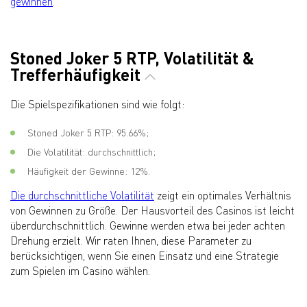
gewinnen
.
Stoned Joker 5 RTP, Volatilität &
Trefferhäufigkeit
Die Spielspezifikationen sind wie folgt:
Stoned Joker 5 RTP: 95.66%;
Die Volatilität: durchschnittlich;
Häufigkeit der Gewinne: 12%.
Die durchschnittliche Volatilität
zeigt ein optimales Verhältnis
von Gewinnen zu Größe. Der Hausvorteil des Casinos ist leicht
überdurchschnittlich. Gewinne werden etwa bei jeder achten
Drehung erzielt. Wir raten Ihnen, diese Parameter zu
berücksichtigen, wenn Sie einen Einsatz und eine Strategie
zum Spielen im Casino wählen.