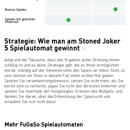
Bonus Spiele
Spiele mit gleichen
Chancen
Strategie: Wie man am Stoned Joker
5 Spielautomat gewinnt
Aufgrund der Tatsache, dass das Ergebnis jeder Drehung immer
zufällig ist und es keine Strategie gibt, die es Ihnen ermöglichen
würde, ständig auf der Gewinnerseite des Spiels an Video-Slots zu
sein, können wir Ihnen in diesem Fall einen echten Rat geben.
Spielen Sie verantwortungsbewusst, setzen Sie nicht mehr, als Sie
bereit sind zu verlieren, jagen Sie nicht den Verlusten hinterher und
spielen Sie innerhalb der festgelegten Grenzen des Budgets, und
denken Sie daran, über die Entwicklung der Spielsucht und
erlauben Sie sich nicht dazu!
Mehr FuGaSo Spielautomaten