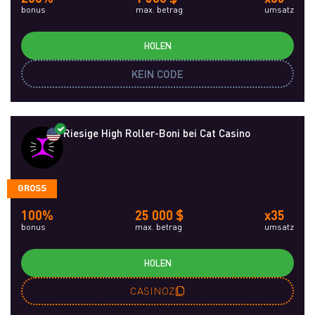
bonus
max. betrag
umsatz
HOLEN
KEIN CODE
Riesige High Roller-Boni bei Cat Casino
GROSS
100%
25 000 $
x35
bonus
max. betrag
umsatz
HOLEN
CASINOZ