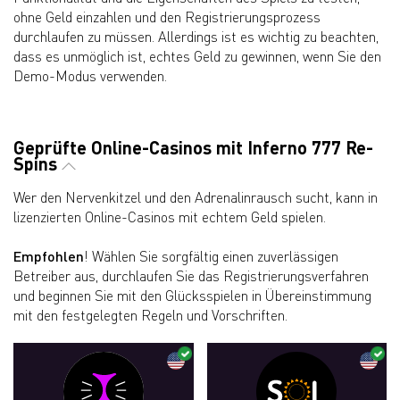
ohne Geld einzahlen und den Registrierungsprozess
durchlaufen zu müssen. Allerdings ist es wichtig zu beachten,
dass es unmöglich ist, echtes Geld zu gewinnen, wenn Sie den
Demo-Modus verwenden.
Geprüfte Online-Casinos mit Inferno 777 Re-
Spins
Wer den Nervenkitzel und den Adrenalinrausch sucht, kann in
lizenzierten Online-Casinos mit echtem Geld spielen.
Empfohlen
! Wählen Sie sorgfältig einen zuverlässigen
Betreiber aus, durchlaufen Sie das Registrierungsverfahren
und beginnen Sie mit den Glücksspielen in Übereinstimmung
mit den festgelegten Regeln und Vorschriften.