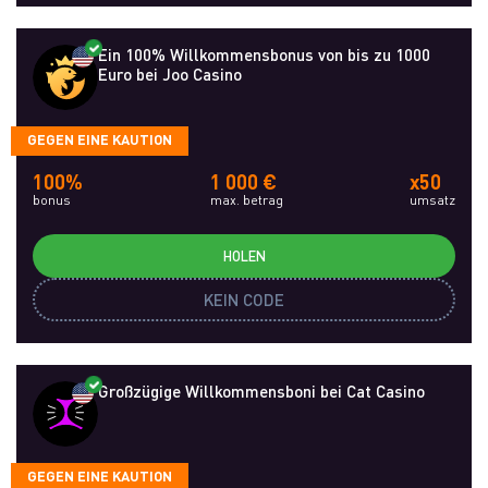
Ein 100% Willkommensbonus von bis zu 1000
Euro bei Joo Casino
GEGEN EINE KAUTION
100%
1 000 €
x50
bonus
max. betrag
umsatz
HOLEN
KEIN CODE
Großzügige Willkommensboni bei Cat Casino
GEGEN EINE KAUTION