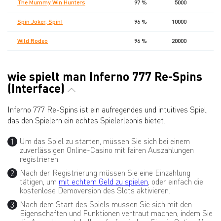
The Mummy Win Hunters
97 %
5000
Spin Joker, Spin!
96 %
10000
Wild Rodeo
96 %
20000
wie spielt man Inferno 777 Re-Spins
(Interface)
Inferno 777 Re-Spins ist ein aufregendes und intuitives Spiel,
das den Spielern ein echtes Spielerlebnis bietet.
Um das Spiel zu starten, müssen Sie sich bei einem
zuverlässigen Online-Casino mit fairen Auszahlungen
registrieren.
Nach der Registrierung müssen Sie eine Einzahlung
tätigen, um
mit echtem Geld zu spielen
, oder einfach die
kostenlose Demoversion des Slots aktivieren.
Nach dem Start des Spiels müssen Sie sich mit den
Eigenschaften und Funktionen vertraut machen, indem Sie