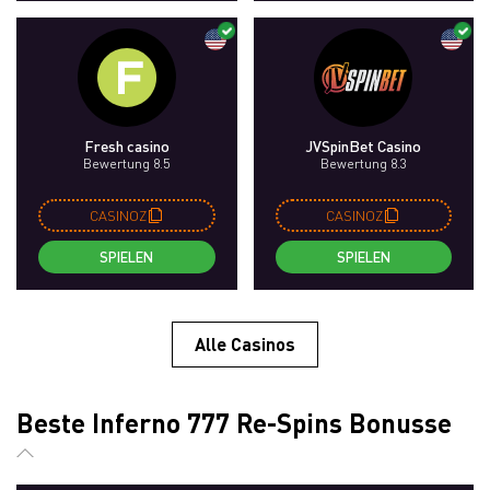
Fresh casino
JVSpinBet Casino
Bewertung 8.5
Bewertung 8.3
CASINOZ
CASINOZ
SPIELEN
SPIELEN
Alle Casinos
Beste Inferno 777 Re-Spins Bonusse