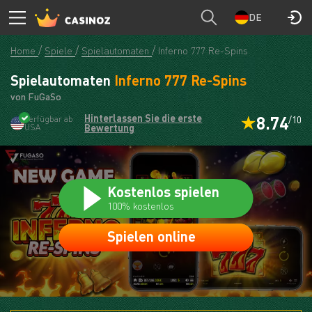
CASINOZ
SPIELEN
DE
Home
Spiele
Spielautomaten
Inferno 777 Re-Spins
Spielautomaten
Inferno 777 Re-Spins
von FuGaSo
Hinterlassen Sie die erste
8.74
Verfügbar ab
/10
USA
Bewertung
Kostenlos spielen
100% kostenlos
Spielen online