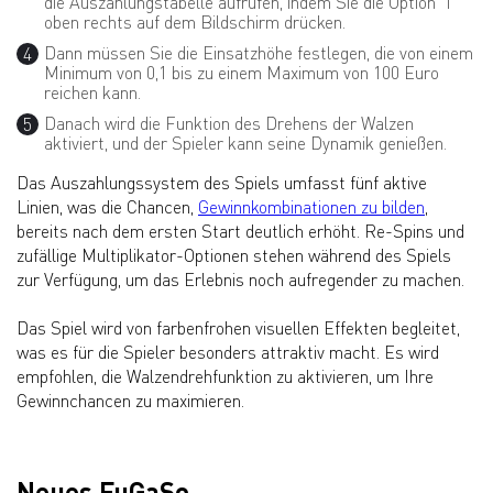
die Auszahlungstabelle aufrufen, indem Sie die Option "i"
oben rechts auf dem Bildschirm drücken.
Dann müssen Sie die Einsatzhöhe festlegen, die von einem
Minimum von 0,1 bis zu einem Maximum von 100 Euro
reichen kann.
Danach wird die Funktion des Drehens der Walzen
aktiviert, und der Spieler kann seine Dynamik genießen.
Das Auszahlungssystem des Spiels umfasst fünf aktive
Linien, was die Chancen,
Gewinnkombinationen zu bilden
,
bereits nach dem ersten Start deutlich erhöht. Re-Spins und
zufällige Multiplikator-Optionen stehen während des Spiels
zur Verfügung, um das Erlebnis noch aufregender zu machen.
Das Spiel wird von farbenfrohen visuellen Effekten begleitet,
was es für die Spieler besonders attraktiv macht. Es wird
empfohlen, die Walzendrehfunktion zu aktivieren, um Ihre
Gewinnchancen zu maximieren.
Neues FuGaSo