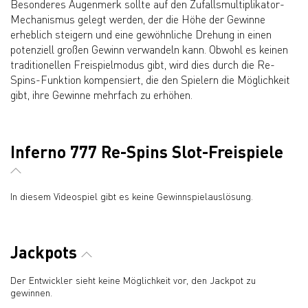
Besonderes Augenmerk sollte auf den Zufallsmultiplikator-
Mechanismus gelegt werden, der die Höhe der Gewinne
erheblich steigern und eine gewöhnliche Drehung in einen
potenziell großen Gewinn verwandeln kann. Obwohl es keinen
traditionellen Freispielmodus gibt, wird dies durch die Re-
Spins-Funktion kompensiert, die den Spielern die Möglichkeit
gibt, ihre Gewinne mehrfach zu erhöhen.
Inferno 777 Re-Spins Slot-Freispiele
In diesem Videospiel gibt es keine Gewinnspielauslösung.
Jackpots
Der Entwickler sieht keine Möglichkeit vor, den Jackpot zu
gewinnen.