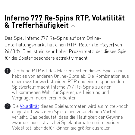
Inferno 777 Re-Spins RTP, Volatilität
& Trefferhäufigkeit
Das Spiel Inferno 777 Re-Spins auf dem Online-
Unterhaltungsmarkt hat einen RTP (Return to Player) von
96,63 %. Dies ist ein sehr hoher Prozentsatz, der dieses Spiel
für die Spieler besonders attraktiv macht.
Der hohe RTP ist das Markenzeichen dieses Spiels und
hebt es von anderen Online-Slots ab. Die Kombination aus
einem wettbewerbsfähigen RTP und einem spannenden
Spielverlauf macht Inferno 777 Re-Spins zu einer
willkommenen Wahl für Spieler, die Leistung und
Vergnügen maximieren möchten.
Die
Volatilität
dieses Spielautomaten wird als mittel-hoch
eingestuft, was dem Spiel einen zusätzlichen Vorteil
verleiht. Das bedeutet, dass die Häufigkeit der Gewinne
zwar geringer ist als bei Spielautomaten mit niedriger
Volatilität, aber dafür können sie größer ausfallen.