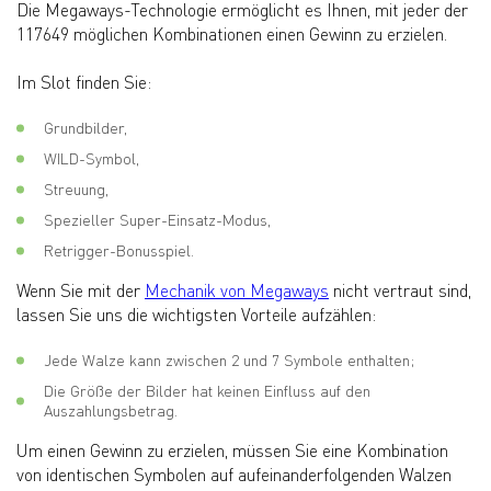
Die Megaways-Technologie ermöglicht es Ihnen, mit jeder der
117649 möglichen Kombinationen einen Gewinn zu erzielen.
Im Slot finden Sie:
Grundbilder,
WILD-Symbol,
Streuung,
Spezieller Super-Einsatz-Modus,
Retrigger-Bonusspiel.
Wenn Sie mit der
Mechanik von Megaways
nicht vertraut sind,
lassen Sie uns die wichtigsten Vorteile aufzählen:
Jede Walze kann zwischen 2 und 7 Symbole enthalten;
Die Größe der Bilder hat keinen Einfluss auf den
Auszahlungsbetrag.
Um einen Gewinn zu erzielen, müssen Sie eine Kombination
von identischen Symbolen auf aufeinanderfolgenden Walzen