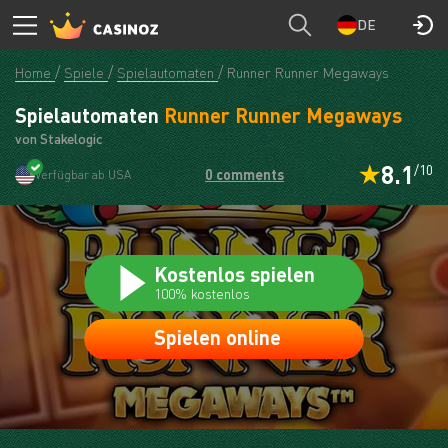
CASINOZ
SPIELEN
DE
Home
Spiele
Spielautomaten
Runner Runner Megaways
Spielautomaten
Runner Runner Megaways
von Stakelogic
8.1
/10
0 comments
Verfügbar ab USA
Kostenlos spielen
100% kostenlos
Spielen online