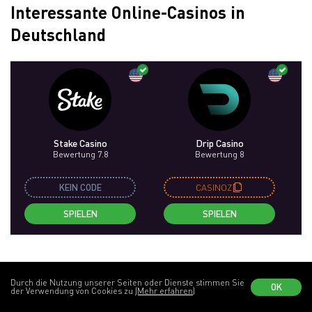
Interessante Online-Casinos in
Deutschland
Stake Casino
Drip Casino
Bewertung 7.8
Bewertung 8
KEIN CODE
CASINOZ
SPIELEN
SPIELEN
Durch die Nutzung unserer Seiten oder Dienste stimmen Sie
Top 10 Kasinos in Deutschland
OK
der Verwendung von Cookies zu
(Mehr erfahren)