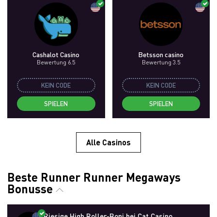
Cashalot Casino
Betsson casino
Bewertung 6.5
Bewertung 3.5
KEIN CODE
KEIN CODE
SPIELEN
SPIELEN
Alle Casinos
Beste Runner Runner Megaways
Bonusse
Riesige High Roller-Boni bei Cat Casino