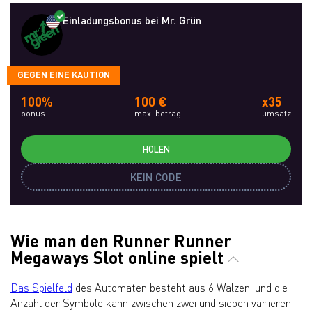
Einladungsbonus bei Mr. Grün
GEGEN EINE KAUTION
100%
100 €
x35
bonus
max. betrag
umsatz
HOLEN
KEIN CODE
Wie man den Runner Runner
Megaways Slot online spielt
Das Spielfeld
des Automaten besteht aus 6 Walzen, und die
Anzahl der Symbole kann zwischen zwei und sieben variieren.