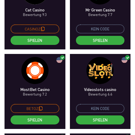
Cat Casino
Mr Green Casino
Bewertung 9.3
Bewertung 7.7
CASINOZ
KEIN CODE
SPIELEN
SPIELEN
MostBet Casino
Videoslots сasino
Bewertung 7.2
Bewertung 6.6
BETOZ
KEIN CODE
SPIELEN
SPIELEN