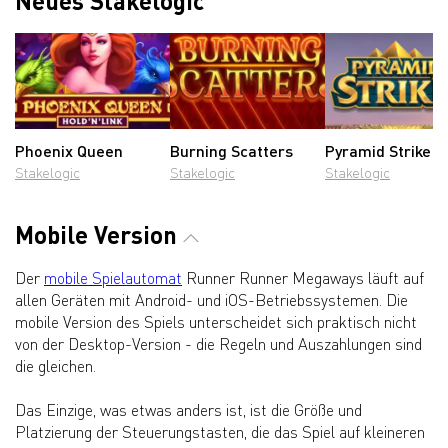
Neues Stakelogic
Phoenix Queen
Burning Scatters
Pyramid Strike
Stakelogic
Stakelogic
Stakelogic
Mobile Version
Der
mobile Spielautomat
Runner Runner Megaways läuft auf
allen Geräten mit Android- und iOS-Betriebssystemen. Die
mobile Version des Spiels unterscheidet sich praktisch nicht
von der Desktop-Version - die Regeln und Auszahlungen sind
die gleichen.
Das Einzige, was etwas anders ist, ist die Größe und
Platzierung der Steuerungstasten, die das Spiel auf kleineren