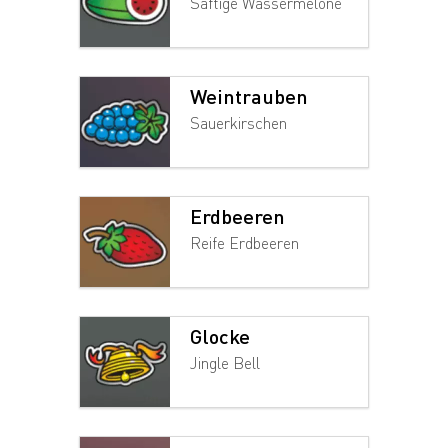
Saftige Wassermelone
Weintrauben
Sauerkirschen
Erdbeeren
Reife Erdbeeren
Glocke
Jingle Bell