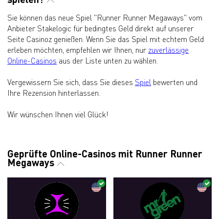
Sie können das neue Spiel "Runner Runner Megaways" vom
Anbieter Stakelogic für bedingtes Geld direkt auf unserer
Seite Casinoz genießen. Wenn Sie das Spiel mit echtem Geld
erleben möchten, empfehlen wir Ihnen, nur
zuverlässige
Online-Casinos
aus der Liste unten zu wählen.
Vergewissern Sie sich, dass Sie dieses
Spiel
bewerten und
Ihre Rezension hinterlassen.
Wir wünschen Ihnen viel Glück!
Geprüfte Online-Casinos mit Runner Runner
Megaways