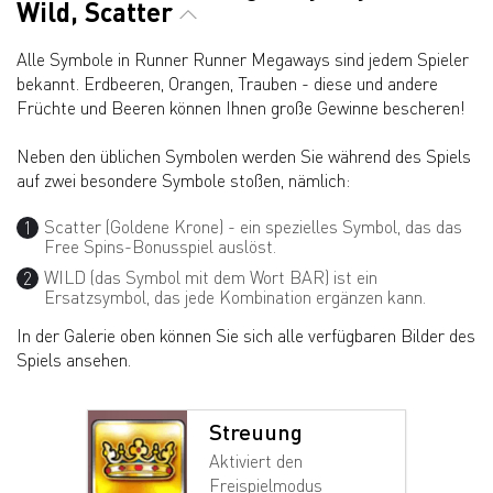
Wild, Scatter
Alle Symbole in Runner Runner Megaways sind jedem Spieler
bekannt. Erdbeeren, Orangen, Trauben - diese und andere
Früchte und Beeren können Ihnen große Gewinne bescheren!
Neben den üblichen Symbolen werden Sie während des Spiels
auf zwei besondere Symbole stoßen, nämlich:
Scatter (Goldene Krone) - ein spezielles Symbol, das das
Free Spins-Bonusspiel auslöst.
WILD (das Symbol mit dem Wort BAR) ist ein
Ersatzsymbol, das jede Kombination ergänzen kann.
In der Galerie oben können Sie sich alle verfügbaren Bilder des
Spiels ansehen.
Streuung
Aktiviert den
Freispielmodus