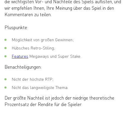
die wichtigsten Vor- und Nachteile des Spiels auflisten, und
wir empfehlen Ihnen, Ihre Meinung über das Spiel in den
Kommentaren zu teilen.
Pluspunkte:
Möglichkeit von großen Gewinnen;
Hübsches Retro-Stiling;
Features
Megaways und Super Stake.
Benachteiligungen:
Nicht der höchste RTP;
Nicht das langweiligste Thema.
Der größte Nachteil ist jedoch der niedrige theoretische
Prozentsatz der Rendite für die Spieler.