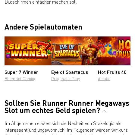
Bildschirmen einfacher machen soll.
Andere Spielautomaten
Super 7 Winner
Eye of Spartacus
Hot Fruits 40
Blueprint Gaming
Pragmatic Play
Amatic
Sollten Sie Runner Runner Megaways
Slot um echtes Geld spielen?
Im Allgemeinen erwies sich die Neuheit von Stakelogic als
interessant und ungewöhnlich. Im Folgenden werden wir kurz