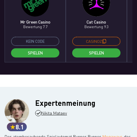
Mr Green Casino
Cat Casino
Bewertung 7.7
Bewertung 9.3
KEIN CODE
CASINOZ
SPIELEN
SPIELEN
Expertenmeinung
Nikita Mataev
8.1
Der atemberaubende Spielautomat Runner Runner
Megaways
des