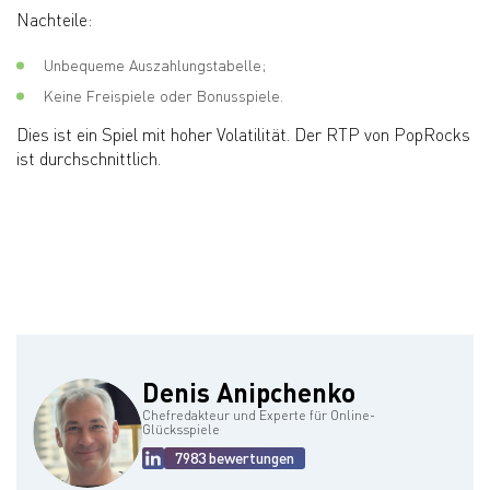
Nachteile:
Unbequeme Auszahlungstabelle;
Keine Freispiele oder Bonusspiele.
Dies ist ein Spiel mit hoher Volatilität. Der RTP von PopRocks
ist durchschnittlich.
Denis Anipchenko
Chefredakteur und Experte für Online-
Glücksspiele
7983 bewertungen