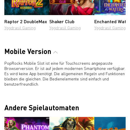
Raptor 2 DoubleMax
Shaker Club
Enchanted Wate
Yggdrasil Gaming
Yggdrasil Gaming
Yggdrasil Gaming
Mobile Version
PopRocks Mobile Slot ist eine für Touchscreens angepasste
Browserversion. Er ist auf jedem modernen Smartphone verfügbar.
Es wird keine App benötigt. Die allgemeinen Regeln und Funktionen
bleiben die gleichen. Die Bedienelemente sind einfach und
benutzerfreundlich.
Andere Spielautomaten