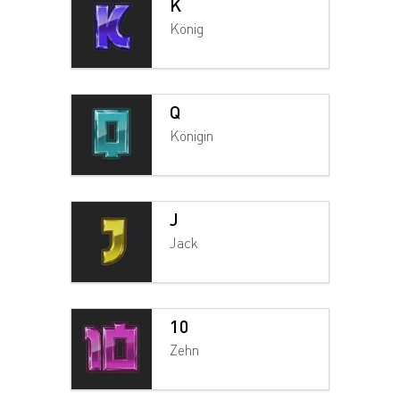
K
König
Q
Königin
J
Jack
10
Zehn