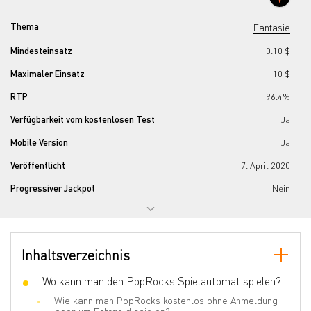
Thema
Fantasie
Mindesteinsatz
0.10 $
Maximaler Einsatz
10 $
RTP
96.4%
Verfügbarkeit vom kostenlosen Test
Ja
Mobile Version
Ja
Veröffentlicht
7. April 2020
Progressiver Jackpot
Nein
Anzahl der Walzen
5
Anzahl der Linien
33614
Inhaltsverzeichnis
Jokers
Ja
Scatter
Wo kann man den PopRocks Spielautomat spielen?
Nein
Wie kann man PopRocks kostenlos ohne Anmeldung
Spiele mit gleichen Chancen
Nein