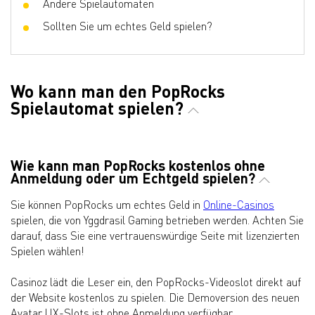
Andere Spielautomaten
Sollten Sie um echtes Geld spielen?
Wo kann man den PopRocks
Spielautomat spielen?
Wie kann man PopRocks kostenlos ohne
Anmeldung oder um Echtgeld spielen?
Sie können PopRocks um echtes Geld in
Online-Casinos
spielen, die von Yggdrasil Gaming betrieben werden. Achten Sie
darauf, dass Sie eine vertrauenswürdige Seite mit lizenzierten
Spielen wählen!
Casinoz lädt die Leser ein, den PopRocks-Videoslot direkt auf
der Website kostenlos zu spielen. Die Demoversion des neuen
Avatar UX-Slots ist ohne Anmeldung verfügbar.