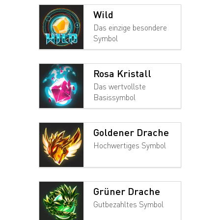
Wild
Das einzige besondere
Symbol
Rosa Kristall
Das wertvollste
Basissymbol
Goldener Drache
Hochwertiges Symbol
Grüner Drache
Gutbezahltes Symbol