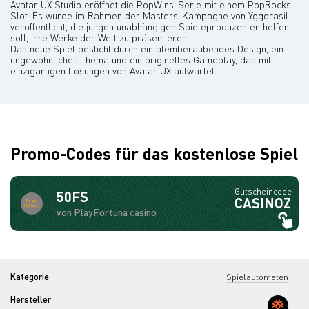
Avatar UX Studio eröffnet die PopWins-Serie mit einem PopRocks-
Slot. Es wurde im Rahmen der Masters-Kampagne von Yggdrasil
veröffentlicht, die jungen unabhängigen Spieleproduzenten helfen
soll, ihre Werke der Welt zu präsentieren.
Das neue Spiel besticht durch ein atemberaubendes Design, ein
ungewöhnliches Thema und ein originelles Gameplay, das mit
einzigartigen Lösungen von Avatar UX aufwartet.
Promo-Codes für das kostenlose Spiel
Gutscheincode
50FS
CASINOZ
von PlayFortuna casino
Kategorie
Spielautomaten
Hersteller