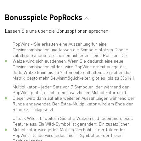
Bonusspiele PopRocks
Lassen Sie uns über die Bonusoptionen sprechen:
PopWins - Sie erhalten eine Auszahlung für eine
Gewinnkombination und lassen die Symbole platzen. 2 neue
zufällige Symbole erscheinen auf jeder freien Position. Die
Walze wird sich ausdehnen. Wenn Sie dadurch eine neue
Gewinnkombination bilden, wird PopWins erneut ausgelöst.
Jede Walze kann bis zu 7 Elemente enthalten. Je größer die
Matrix, desto mehr Gewinnmöglichkeiten gibt es (bis zu 33614!).
Multiplikator - jeder Satz von 7 Symbolen, der während der
PopWIns platzt, erhöht den zusätzlichen Multiplikator um 1.
Dieser wird dann auf alle weiteren Auszahlungen während der
Runde angewendet. Der Extra-Multiplikator wird am Ende der
Runde zurückgesetzt.
Unlock Wild - Erweitern Sie alle Walzen und lösen Sie dieses
Feature aus. Ein Wild-Symbol ist garantiert. Ein zusätzlicher
Multiplikator wird jedes Mal um 2 erhöht. In der folgenden
PopWins-Runde wird jedoch nur 1 Symbol auf der freien
Position landen.