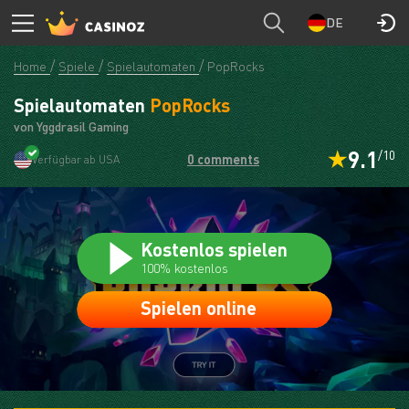
CASINOZ
SPIELEN
DE
Home
Spiele
Spielautomaten
PopRocks
Spielautomaten
PopRocks
von Yggdrasil Gaming
9.1
/10
0 comments
Verfügbar ab USA
Kostenlos spielen
100% kostenlos
Spielen online