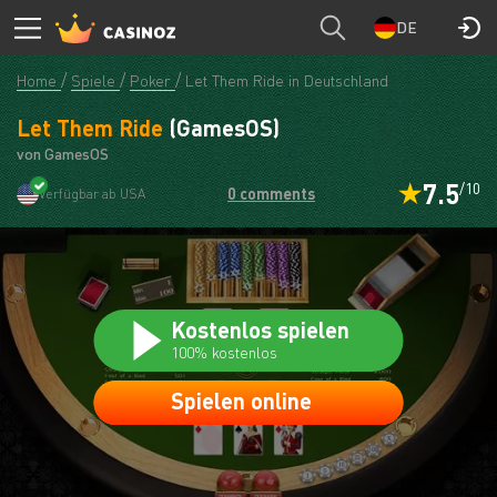
WELCOME
SPIELEN
DE
Home
Spiele
Poker
Let Them Ride in Deutschland
Let Them Ride
(GamesOS)
von GamesOS
7.5
/10
0 comments
Verfügbar ab USA
Kostenlos spielen
100% kostenlos
Spielen online