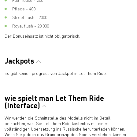
Full House - 200
Pflege - 400
Street flush - 2000
Royal flush - 20.000
Der Bonuseinsatz ist nicht obligatorisch.
Jackpots
Es gibt keinen progressiven Jackpot in Let Them Ride.
wie spielt man Let Them Ride
(Interface)
Wir werden die Schnittstelle des Modells nicht im Detail
betrachten, weil Sie Let Them Ride kostenlos mit einer
vollständigen Übersetzung ins Russische herunterladen können.
Wenn Sie jedoch das Grundprinzip des Spiels verstehen, können