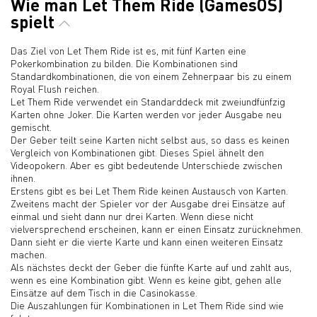
Wie man Let Them Ride (GamesOS)
spielt
Das Ziel von Let Them Ride ist es, mit fünf Karten eine
Pokerkombination zu bilden. Die Kombinationen sind
Standardkombinationen, die von einem Zehnerpaar bis zu einem
Royal Flush reichen.
Let Them Ride verwendet ein Standarddeck mit zweiundfünfzig
Karten ohne Joker. Die Karten werden vor jeder Ausgabe neu
gemischt.
Der Geber teilt seine Karten nicht selbst aus, so dass es keinen
Vergleich von Kombinationen gibt. Dieses Spiel ähnelt den
Videopokern. Aber es gibt bedeutende Unterschiede zwischen
ihnen.
Erstens gibt es bei Let Them Ride keinen Austausch von Karten.
Zweitens macht der Spieler vor der Ausgabe drei Einsätze auf
einmal und sieht dann nur drei Karten. Wenn diese nicht
vielversprechend erscheinen, kann er einen Einsatz zurücknehmen.
Dann sieht er die vierte Karte und kann einen weiteren Einsatz
machen.
Als nächstes deckt der Geber die fünfte Karte auf und zahlt aus,
wenn es eine Kombination gibt. Wenn es keine gibt, gehen alle
Einsätze auf dem Tisch in die Casinokasse.
Die Auszahlungen für Kombinationen in Let Them Ride sind wie