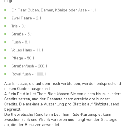
folgt:
Ein Paar Buben, Damen, Könige oder Asse - 1:1
Zwei Paare - 2:1
Tris - 3:1
Straße - 5:1
Flush - 8:1
Volles Haus - 11:1
Pflege - 50:1
Straßenflush - 200:1
Royal flush - 1000:1
Alle Einsätze, die auf dem Tisch verbleiben, werden entsprechend
diesen Quoten ausgezahlt.
Auf ein Feld in Let Them Ride können Sie von einem bis zu hundert
Credits setzen, und der Gesamteinsatz erreicht dreihundert
Credits. Die maximale Auszahlung pro Blatt ist auf fünfzigtausend
begrenzt.
Die theoretische Rendite im Let Them Ride-Kartenspiel kann
zwischen 75 % und 96,5 % variieren und hängt von der Strategie
ab, die der Benutzer anwendet.