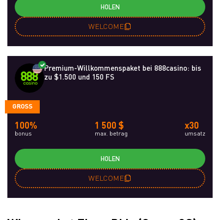
HOLEN
WELCOME
Premium-Willkommenspaket bei 888casino: bis
zu $1.500 und 150 FS
GROSS
100%
1 500 $
x30
bonus
max. betrag
umsatz
HOLEN
WELCOME