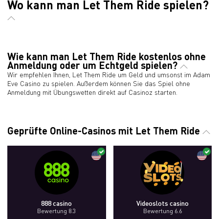
Wo kann man Let Them Ride spielen?
Wie kann man Let Them Ride kostenlos ohne
Anmeldung oder um Echtgeld spielen?
Wir empfehlen Ihnen, Let Them Ride um Geld und umsonst im Adam
Eve Casino zu spielen. Außerdem können Sie das Spiel ohne
Anmeldung mit Übungswetten direkt auf Casinoz starten.
Geprüfte Online-Casinos mit Let Them Ride
888 casino
Videoslots сasino
Bewertung 8.3
Bewertung 6.6