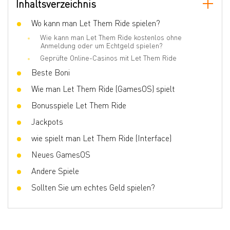
Inhaltsverzeichnis
Wo kann man Let Them Ride spielen?
Wie kann man Let Them Ride kostenlos ohne
Anmeldung oder um Echtgeld spielen?
Geprüfte Online-Casinos mit Let Them Ride
Beste Boni
Wie man Let Them Ride (GamesOS) spielt
Bonusspiele Let Them Ride
Jackpots
wie spielt man Let Them Ride (Interface)
Neues GamesOS
Andere Spiele
Sollten Sie um echtes Geld spielen?