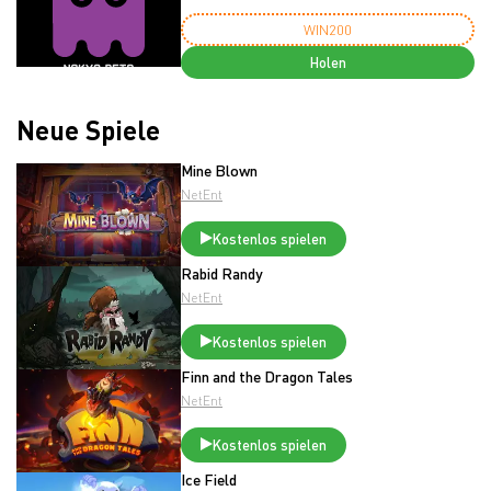
WIN200
Holen
Neue Spiele
Mine Blown
NetEnt
Kostenlos spielen
Rabid Randy
NetEnt
Kostenlos spielen
Finn and the Dragon Tales
NetEnt
Kostenlos spielen
Ice Field