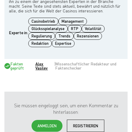
ihn zu einem der angesehensten Experten in der Branche
macht. Seine Texte sind stets aktuell, bewährt und nützlich für
Casinobetrieb
Management
Glücksspielanalyse
RTP
Volatilität
Experte in:
Regulierung
Trends
Rezensionen
Redaktion
Expertise
Fakten
Alex
Wissenschaftlicher Redakteur und
geprüft
Vasilev
Faktenchecker
Sie müssen eingeloggt sein, um einen Kommentar zu
hinterlassen:
ANMELDEN
REGISTRIEREN