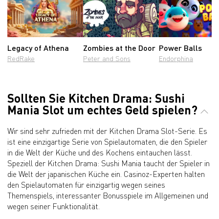
Legacy of Athena
Zombies at the Door
Power Balls
RedRake
Peter and Sons
Endorphina
Sollten Sie Kitchen Drama: Sushi
Mania Slot um echtes Geld spielen?
Wir sind sehr zufrieden mit der Kitchen Drama Slot-Serie. Es
ist eine einzigartige Serie von Spielautomaten, die den Spieler
in die Welt der Küche und des Kochens eintauchen lässt.
Speziell der Kitchen Drama: Sushi Mania taucht der Spieler in
die Welt der japanischen Küche ein. Casinoz-Experten halten
den Spielautomaten für einzigartig wegen seines
Themenspiels, interessanter Bonusspiele im Allgemeinen und
wegen seiner Funktionalität.