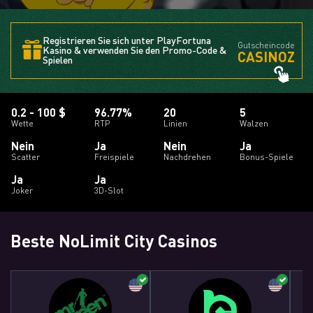
Registrieren Sie sich unter PlayFortuna
Gutscheincode
Kasino & verwenden Sie den Promo-Code &
CASINOZ
Spielen
0.2 - 100 $
96.77%
20
5
Wette
RTP
Linien
Walzen
Nein
Ja
Nein
Ja
Scatter
Freispiele
Nachdrehen
Bonus-Spiele
Ja
Ja
Joker
3D-Slot
Beste NoLimit City Casinos