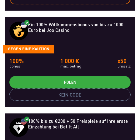
Ein 100% Willkommensbonus von bis zu 1000
Euro bei Joo Casino
GEGEN EINE KAUTION
100%
1 000 €
x50
bonus
max. betrag
umsatz
HOLEN
KEIN CODE
100% bis zu €200 + 50 Freispiele auf Ihre erste
Einzahlung bei Bet It All