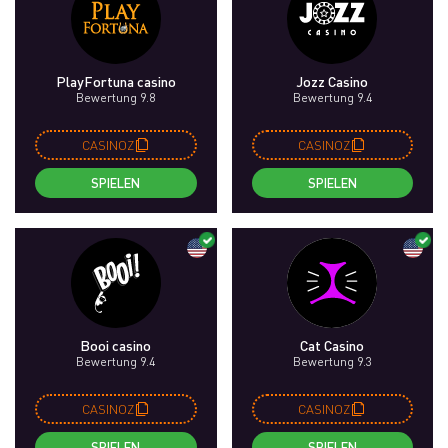
PlayFortuna casino
Jozz Casino
Bewertung 9.8
Bewertung 9.4
CASINOZ
CASINOZ
SPIELEN
SPIELEN
Booi casino
Cat Casino
Bewertung 9.4
Bewertung 9.3
CASINOZ
CASINOZ
SPIELEN
SPIELEN