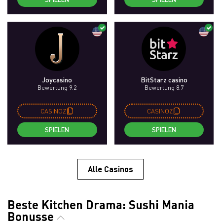
Joycasino
BitStarz casino
Bewertung 9.2
Bewertung 8.7
CASINOZ
CASINOZ
SPIELEN
SPIELEN
Alle Casinos
Beste Kitchen Drama: Sushi Mania
Bonusse