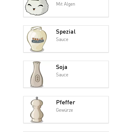
Mit Algen
Spezial
Sauce
Soja
Sauce
Pfeffer
Gewürze