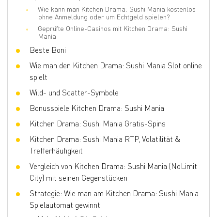
Wie kann man Kitchen Drama: Sushi Mania kostenlos
Spiele mit gleichen Chancen
Nein
ohne Anmeldung oder um Echtgeld spielen?
Geprüfte Online-Casinos mit Kitchen Drama: Sushi
Bonusspiele
Free Spins, Extra Wilds, Bonus Game, Big
Mania
Win, Cascading Wins
Beste Boni
Volatilität
Middle
Wie man den Kitchen Drama: Sushi Mania Slot online
3D-Slot
Ja
spielt
Respins
Nein
Wild- und Scatter-Symbole
Free Spins
Ja
Bonusspiele Kitchen Drama: Sushi Mania
Wettlinie
0.01 - 5
Kitchen Drama: Sushi Mania Gratis-Spins
Kitchen Drama: Sushi Mania RTP, Volatilität &
Trefferhäufigkeit
Vergleich von Kitchen Drama: Sushi Mania (NoLimit
City) mit seinen Gegenstücken
Strategie: Wie man am Kitchen Drama: Sushi Mania
Spielautomat gewinnt