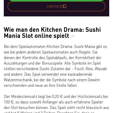
CASINOZ
Wie man den Kitchen Drama: Sushi
Mania Slot online spielt
Bei dem Spielautomaten Kitchen Drama: Sushi Mania gibt es
wie bei jedem anderen Spielautomaten auch Regeln. Sie
dienen der Kontrolle des Spielablaufs, der Korrektheit der
Auszahlungen und der Bonusspiele. Alle Symbole im Spiel
stellen verschiedene Sushi-Zutaten dar - Fisch, Reis, Wasabi
und andere. Das Spiel verwendet eine kaskadierende
Walzenmechanik, bei der die Symbole nach einem Gewinn
verschwinden und neue an ihre Stelle fallen.
Der Mindesteinsatz liegt bei 0,20 € und der Höchsteinsatz bei
100 €, so dass sowohl Anfänger als auch erfahrene Spieler
den Slot besuchen können. Das Spiel sieht recht klassisch aus
und hat 5 Walzen und 3 Reihen. Beachten Sie, dass es