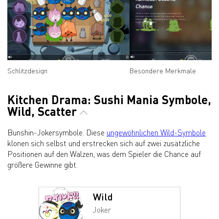
Schlitzdesign
Besondere Merkmale
Kitchen Drama: Sushi Mania Symbole,
Wild, Scatter
Bunshin-Jokersymbole. Diese
ungewöhnlichen Wild-Symbole
klonen sich selbst und erstrecken sich auf zwei zusätzliche
Positionen auf den Walzen, was dem Spieler die Chance auf
größere Gewinne gibt.
Wild
Joker