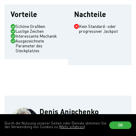
Vorteile
Nachteile
Schöne Grafiken
Kein Standard- oder
Lustige Zeichen
progressiver Jackpot
Interessante Mechanik
Ausgezeichnete
Parameter des
Steckplatzes
Denis Anipchenko
Chefredakteur und Experte für Online-
Glücksspiele
Durch die Nutzung unserer Seiten oder Dienste stimmen Sie
OK
der Verwendung von Cookies zu
(Mehr erfahren)
7990 Bewertungen