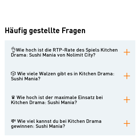
Häufig gestellte Fragen
👌Wie hoch ist die RTP-Rate des Spiels Kitchen
Drama: Sushi Mania von Nolimit City?
RTP in den Steckplatz ist 96,77%
🎲 Wie viele Walzen gibt es in Kitchen Drama:
Sushi Mania?
Der Spielautomat hat 5 Walzen und 3 Spielreihen
♛ Wie hoch ist der maximale Einsatz bei
Kitchen Drama: Sushi Mania?
Der maximale Einsatz am Spielautomaten beträgt 100 €.
💸 Wie viel kannst du bei Kitchen Drama
gewinnen: Sushi Mania?
x697 der gelieferten Menge