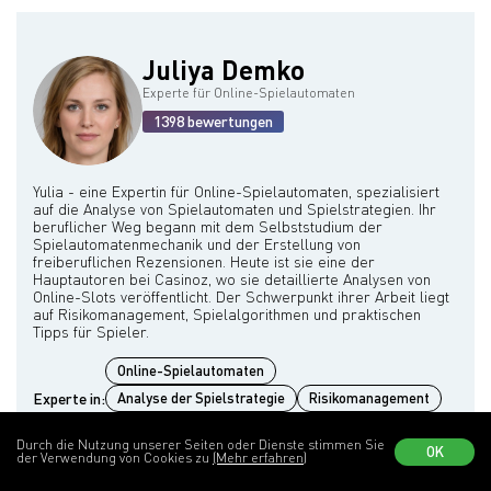
Juliya Demko
Experte für Online-Spielautomaten
1398 bewertungen
Yulia - eine Expertin für Online-Spielautomaten, spezialisiert
auf die Analyse von Spielautomaten und Spielstrategien. Ihr
beruflicher Weg begann mit dem Selbststudium der
Spielautomatenmechanik und der Erstellung von
freiberuflichen Rezensionen. Heute ist sie eine der
Hauptautoren bei Casinoz, wo sie detaillierte Analysen von
Online-Slots veröffentlicht. Der Schwerpunkt ihrer Arbeit liegt
auf Risikomanagement, Spielalgorithmen und praktischen
Online-Spielautomaten
Experte in:
Analyse der Spielstrategie
Risikomanagement
Mechanik von Spielautomaten
Durch die Nutzung unserer Seiten oder Dienste stimmen Sie
OK
der Verwendung von Cookies zu
(Mehr erfahren)