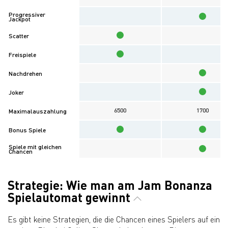
Progressiver
Jackpot
Scatter
Freispiele
Nachdrehen
Joker
6500
1700
Maximalauszahlung
Bonus Spiele
Spiele mit gleichen
Chancen
Strategie: Wie man am Jam Bonanza
Spielautomat gewinnt
Es gibt keine Strategien, die die Chancen eines Spielers auf ein