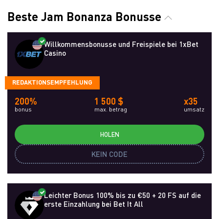
Beste Jam Bonanza Bonusse
Willkommensbonusse und Freispiele bei 1xBet
Casino
REDAKTIONSEMPFEHLUNG
200%
1 500 $
x35
bonus
max. betrag
umsatz
HOLEN
KEIN CODE
Leichter Bonus 100% bis zu €50 + 20 FS auf die
erste Einzahlung bei Bet It All