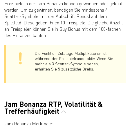
Freispiele in der Jam Bonanza können gewonnen oder gekauft
werden. Um zu gewinnen, benötigen Sie mindestens 4
Scatter-Symbole (mit der Aufschrift Bonus) auf dem
Spielfeld: Diese geben Ihnen 10 Freispiele. Die gleiche Anzahl
an Freispielen können Sie in Buy Bonus mit dem 100-fachen
des Einsatzes kaufen.
Die Funktion Zufällige Multiplikatoren ist
während der Freispielrunde aktiv. Wenn Sie
mehr als 3 Scatter-Symbole sehen,
erhalten Sie 5 zusätzliche Drehs.
Jam Bonanza RTP, Volatilität &
Trefferhäufigkeit
Jam Bonanza Merkmale: