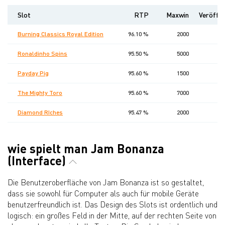
Slot
RTP
Maxwin
Veröffe
Burning Classics Royal Edition
96.10 %
2000
Ronaldinho Spins
95.50 %
5000
Payday Pig
95.60 %
1500
The Mighty Toro
95.60 %
7000
Diamond RIches
95.47 %
2000
wie spielt man Jam Bonanza
(Interface)
Die Benutzeroberfläche von Jam Bonanza ist so gestaltet,
dass sie sowohl für Computer als auch für mobile Geräte
benutzerfreundlich ist. Das Design des Slots ist ordentlich und
logisch: ein großes Feld in der Mitte, auf der rechten Seite von