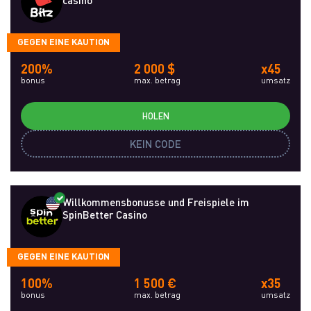
GEGEN EINE KAUTION
200%
2 000 $
x45
bonus
max. betrag
umsatz
HOLEN
KEIN CODE
Willkommensbonusse und Freispiele im
SpinBetter Casino
GEGEN EINE KAUTION
100%
1 500 €
x35
bonus
max. betrag
umsatz