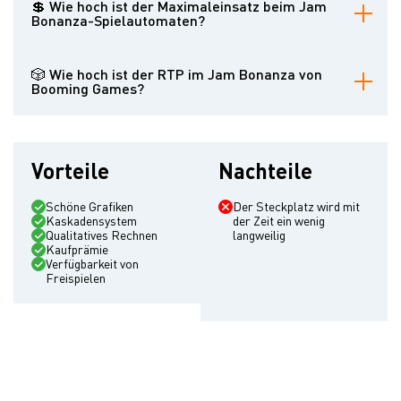
💲 Wie hoch ist der Maximaleinsatz beim Jam
Bonanza-Spielautomaten?
Klein, nur 60 c.u.p.s.
🎲 Wie hoch ist der RTP im Jam Bonanza von
Booming Games?
Das ist in Ordnung, 96,60 %.
Vorteile
Nachteile
Schöne Grafiken
Der Steckplatz wird mit
Kaskadensystem
der Zeit ein wenig
Qualitatives Rechnen
langweilig
Kaufprämie
Verfügbarkeit von
Freispielen