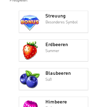
Streuung
Besonderes Symbol
Erdbeeren
Summer
Blaubeeren
Süß
Himbeere