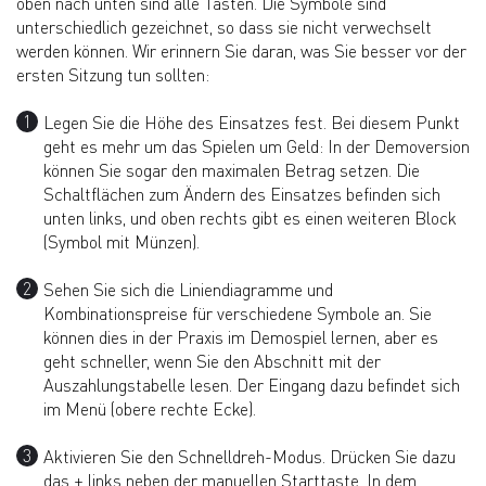
oben nach unten sind alle Tasten. Die Symbole sind
unterschiedlich gezeichnet, so dass sie nicht verwechselt
werden können. Wir erinnern Sie daran, was Sie besser vor der
ersten Sitzung tun sollten:
Legen Sie die Höhe des Einsatzes fest. Bei diesem Punkt
geht es mehr um das Spielen um Geld: In der Demoversion
können Sie sogar den maximalen Betrag setzen. Die
Schaltflächen zum Ändern des Einsatzes befinden sich
unten links, und oben rechts gibt es einen weiteren Block
(Symbol mit Münzen).
Sehen Sie sich die Liniendiagramme und
Kombinationspreise für verschiedene Symbole an. Sie
können dies in der Praxis im Demospiel lernen, aber es
geht schneller, wenn Sie den Abschnitt mit der
Auszahlungstabelle lesen. Der Eingang dazu befindet sich
im Menü (obere rechte Ecke).
Aktivieren Sie den Schnelldreh-Modus. Drücken Sie dazu
das + links neben der manuellen Starttaste. In dem