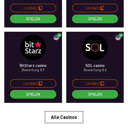
CASINOZ
CASINOZ
SPIELEN
SPIELEN
BitStarz casino
SOL casino
Bewertung 8.7
Bewertung 8.6
CASINOZ
CASINOZ
SPIELEN
SPIELEN
Alle Casinos