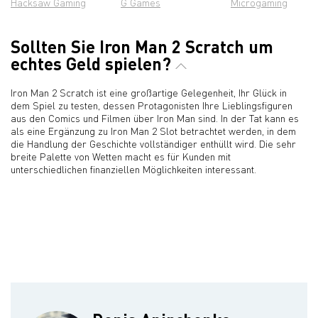
Hacksaw Gaming
G Games
Microgaming
Sollten Sie Iron Man 2 Scratch um
echtes Geld spielen?
Iron Man 2 Scratch ist eine großartige Gelegenheit, Ihr Glück in
dem Spiel zu testen, dessen Protagonisten Ihre Lieblingsfiguren
aus den Comics und Filmen über Iron Man sind. In der Tat kann es
als eine Ergänzung zu Iron Man 2 Slot betrachtet werden, in dem
die Handlung der Geschichte vollständiger enthüllt wird. Die sehr
breite Palette von Wetten macht es für Kunden mit
unterschiedlichen finanziellen Möglichkeiten interessant.