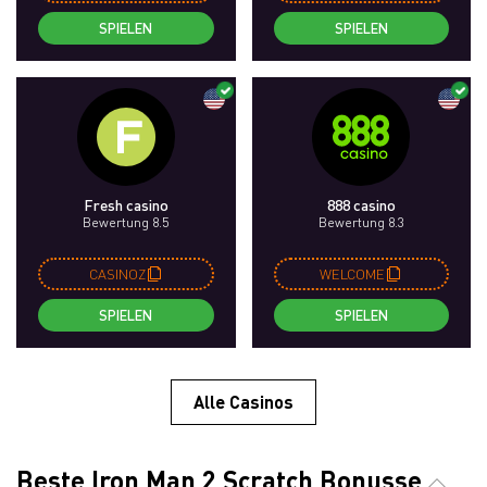
SPIELEN
SPIELEN
Fresh casino
888 casino
Bewertung 8.5
Bewertung 8.3
CASINOZ
WELCOME
SPIELEN
SPIELEN
Alle Casinos
Beste Iron Man 2 Scratch Bonusse