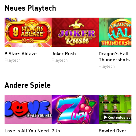
Neues Playtech
9 Stars Ablaze
Joker Rush
Dragon's Hall
Thundershots
Playtech
Playtech
Playtech
Andere Spiele
Kostenlos spiel
Love Is All You Need
7Up!
Bowled Over