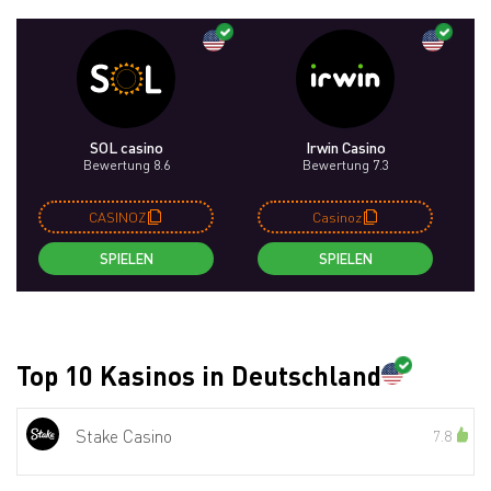
SOL casino
Irwin Casino
Bewertung 8.6
Bewertung 7.3
CASINOZ
Casinoz
SPIELEN
SPIELEN
Top 10 Kasinos in Deutschland
Stake Casino
7.8