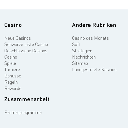
Casino
Andere Rubriken
Neue Casinos
Casino des Monats
Schwarze Liste Casino
Soft
Geschlossene Casinos
Strategien
Casino
Nachrichten
Spiele
Sitemap
Turniere
Landgestützte Kasinos
Bonusse
Regeln
Rewards
Zusammenarbeit
Partnerprogramme