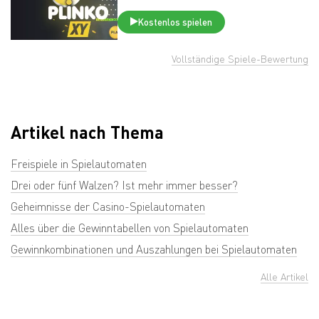
Kostenlos spielen
Vollständige Spiele-Bewertung
Artikel nach Thema
Freispiele in Spielautomaten
Drei oder fünf Walzen? Ist mehr immer besser?
Geheimnisse der Casino-Spielautomaten
Alles über die Gewinntabellen von Spielautomaten
Gewinnkombinationen und Auszahlungen bei Spielautomaten
Alle Artikel