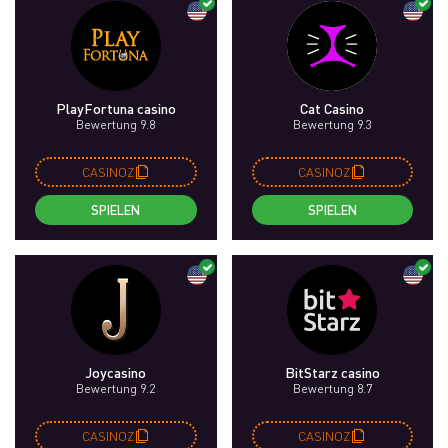
PlayFortuna casino
Cat Casino
Bewertung 9.8
Bewertung 9.3
CASINOZ
CASINOZ
SPIELEN
SPIELEN
Joycasino
BitStarz casino
Bewertung 9.2
Bewertung 8.7
CASINOZ
CASINOZ