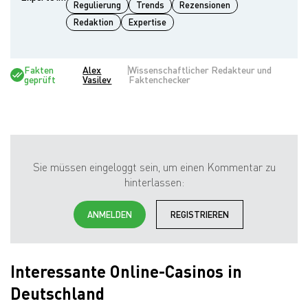
Regulierung
Trends
Rezensionen
Redaktion
Expertise
Fakten
Alex
Wissenschaftlicher Redakteur und
geprüft
Vasilev
Faktenchecker
Sie müssen eingeloggt sein, um einen Kommentar zu
hinterlassen:
ANMELDEN
REGISTRIEREN
Interessante Online-Casinos in
Deutschland