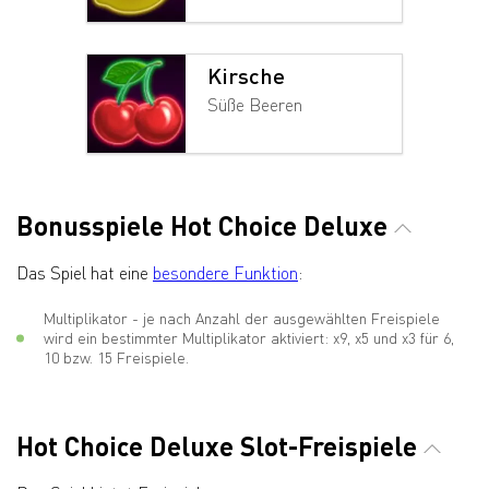
Kirsche
Süße Beeren
Bonusspiele Hot Choice Deluxe
Das Spiel hat eine
besondere Funktion
:
Multiplikator - je nach Anzahl der ausgewählten Freispiele
wird ein bestimmter Multiplikator aktiviert: x9, x5 und x3 für 6,
10 bzw. 15 Freispiele.
Hot Choice Deluxe Slot-Freispiele