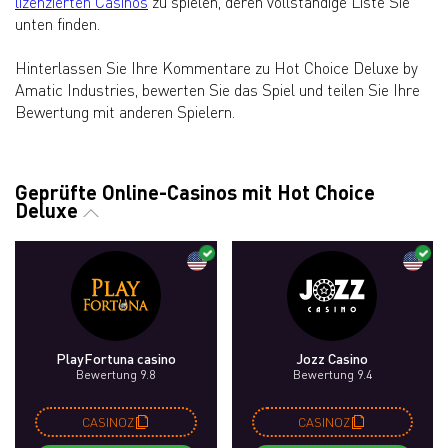
lizenzierten Casinos
zu spielen, deren vollständige Liste Sie
unten finden.
Hinterlassen Sie Ihre Kommentare zu Hot Choice Deluxe by
Amatic Industries, bewerten Sie das Spiel und teilen Sie Ihre
Bewertung mit anderen Spielern.
Geprüfte Online-Casinos mit Hot Choice
Deluxe
PlayFortuna casino
Jozz Casino
Bewertung 9.8
Bewertung 9.4
CASINOZ
CASINOZ