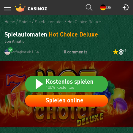
CASINOZ
SPIELEN
DE
Home
Spiele
Spielautomaten
Hot Choice Deluxe
Spielautomaten
Hot Choice Deluxe
von Amatic
8
/10
0 comments
Verfügbar ab USA
Kostenlos spielen
100% kostenlos
Spielen online