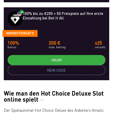
100% bis zu €200 + 50 Freispiele auf Ihre erste
Einzahlung bei Bet It All
MINDESTEINSATZ
100%
200 €
x25
bonus
max. betrag
umsatz
HOLEN
KEIN CODE
Wie man den Hot Choice Deluxe Slot
online spielt
Der Spielautomat Hot Choice Deluxe des Anbieters Amatic