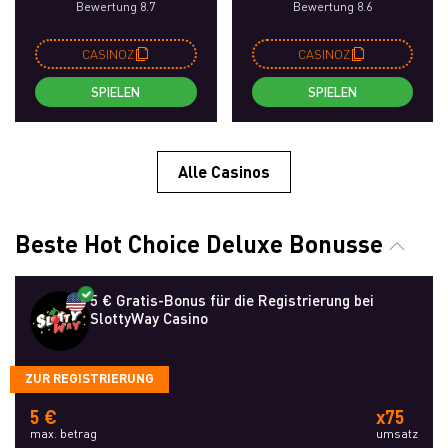
Bewertung 8.7
Bewertung 8.6
CASINOZ
CASINOZ
SPIELEN
SPIELEN
Alle Casinos
Beste Hot Choice Deluxe Bonusse
5 € Gratis-Bonus für die Registrierung bei
SlottyWay Casino
ZUR REGISTRIERUNG
5 €
x75
max. betrag
umsatz