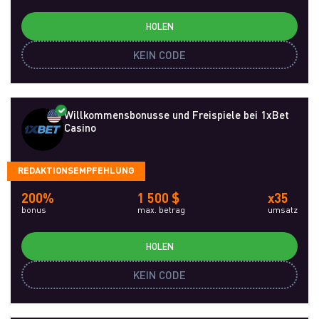
HOLEN
KEIN CODE
Willkommensbonusse und Freispiele bei 1xBet
Casino
REDAKTIONSEMPFEHLUNG
200%
1 500 $
x35
bonus
max. betrag
umsatz
HOLEN
KEIN CODE