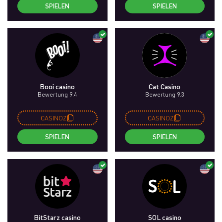
SPIELEN
SPIELEN
Booi casino
Cat Casino
Bewertung 9.4
Bewertung 9.3
CASINOZ
CASINOZ
SPIELEN
SPIELEN
BitStarz casino
SOL casino