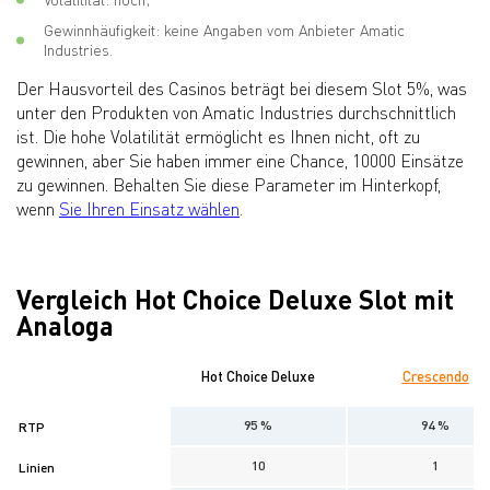
Gewinnhäufigkeit: keine Angaben vom Anbieter Amatic
Industries.
Der Hausvorteil des Casinos beträgt bei diesem Slot 5%, was
unter den Produkten von Amatic Industries durchschnittlich
ist. Die hohe Volatilität ermöglicht es Ihnen nicht, oft zu
gewinnen, aber Sie haben immer eine Chance, 10000 Einsätze
zu gewinnen. Behalten Sie diese Parameter im Hinterkopf,
wenn
Sie Ihren Einsatz wählen
.
Vergleich Hot Choice Deluxe Slot mit
Analoga
Hot Choice Deluxe
Crescendo
95 %
94 %
RTP
10
1
Linien