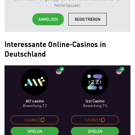
hinterlassen:
ANMELDEN
REGISTRIEREN
Interessante Online-Casinos in
Deutschland
Alf casino
Izzi Casino
Bewertung 7.2
Bewertung 7.5
CASINOZ
CASINOZ
SPIELEN
SPIELEN