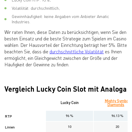
Volatilität: durchschnittlich;
Gewinnhäufigkeit: keine Angaben vom Anbieter Amatic
Industries.
Wir raten Ihnen, diese Daten zu berücksichtigen, wenn Sie den
besten Einsatz und die beste Strategie zum Spielen im Casino
wählen. Der Hausvorteil der Einrichtung beträgt hier 5%. Bitte
beachten Sie, dass die
durchschnittliche Volatilität
es Ihnen
ermöglicht, ein Gleichgewicht zwischen der Größe und der
Häufigkeit der Gewinne zu finden.
Vergleich Lucky Coin Slot mit Analoga
Mighty Symbols
Lucky Coin
Diamonds
96 %
96.13 %
RTP
10
20
Linien