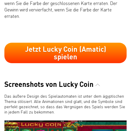
wenn Sie die Farbe der geschlossenen Karte erraten. Der
Gewinn wird vervierfacht, wenn Sie die Farbe der Karte
erraten.
Jetzt Lucky Coin (Amatic)
spielen
Screenshots von Lucky Coin
Das äußere Design des Spielautomaten ist unter dem ägyptischen
Thema stilisiert. Alle Animationen sind glatt, und die Symbole sind
perfekt gezeichnet, so dass das Vergnügen des Spiels werden Sie
in jedem Fall zu bekommen.