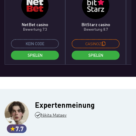
NetBet сasino
BitStarz casino
Bewertung 7.3
Bewertung 8.7
KEIN CODE
CASINOZ
SPIELEN
SPIELEN
Expertenmeinung
Nikita Mataev
7.7