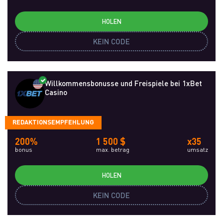
HOLEN
KEIN CODE
Willkommensbonusse und Freispiele bei 1xBet
Casino
REDAKTIONSEMPFEHLUNG
200%
1 500 $
x35
bonus
max. betrag
umsatz
HOLEN
KEIN CODE