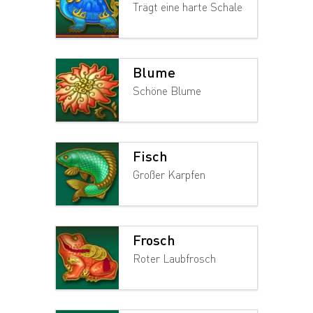
Trägt eine harte Schale
Blume
Schöne Blume
Fisch
Großer Karpfen
Frosch
Roter Laubfrosch