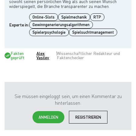
sowohl seinen persönlichen Weg als auch seinen Wunsch
Online-Slots
Spielmechanik
RTP
Experte in:
Gewinngenerierungsalgorithmen
Spielerpsychologie
Spielsuchtmanagement
Fakten
Alex
Wissenschaftlicher Redakteur und
geprüft
Vasilev
Faktenchecker
Sie müssen eingeloggt sein, um einen Kommentar zu
hinterlassen:
ANMELDEN
REGISTRIEREN