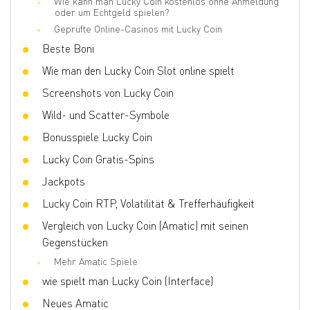
Wie kann man Lucky Coin kostenlos ohne Anmeldung
Scatter
Ja
oder um Echtgeld spielen?
Spiele mit gleichen Chancen
Ja
Geprüfte Online-Casinos mit Lucky Coin
Beste Boni
Bonusspiele
Free Spins
Wie man den Lucky Coin Slot online spielt
Volatilität
Middle
Screenshots von Lucky Coin
3D-Slot
Nein
Wild- und Scatter-Symbole
Respins
Nein
Bonusspiele Lucky Coin
Free Spins
Ja
Lucky Coin Gratis-Spins
Wettlinie
0.01 - 2
Jackpots
Lucky Coin RTP, Volatilität & Trefferhäufigkeit
Vergleich von Lucky Coin (Amatic) mit seinen
Gegenstücken
Mehr Amatic Spiele
wie spielt man Lucky Coin (Interface)
Neues Amatic