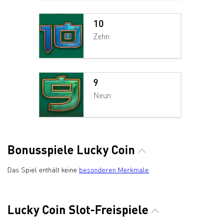
10
Zehn
9
Neun
Bonusspiele Lucky Coin
Das Spiel enthält keine
besonderen Merkmale
.
Lucky Coin Slot-Freispiele