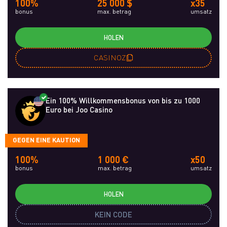
100%
25 000 $
x35
bonus
max. betrag
umsatz
HOLEN
CASINOZ
Ein 100% Willkommensbonus von bis zu 1000
Euro bei Joo Casino
GEGEN EINE KAUTION
100%
1 000 €
x50
bonus
max. betrag
umsatz
HOLEN
KEIN CODE