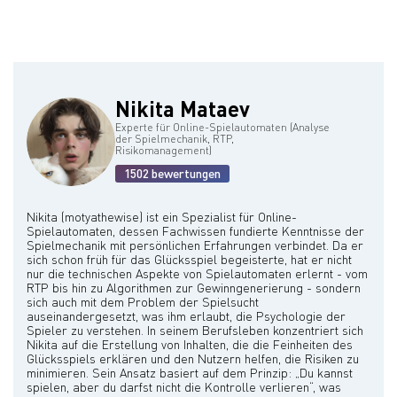
Nikita Mataev
Experte für Online-Spielautomaten (Analyse
der Spielmechanik, RTP,
Risikomanagement)
1502 bewertungen
Nikita (motyathewise) ist ein Spezialist für Online-
Spielautomaten, dessen Fachwissen fundierte Kenntnisse der
Spielmechanik mit persönlichen Erfahrungen verbindet. Da er
sich schon früh für das Glücksspiel begeisterte, hat er nicht
nur die technischen Aspekte von Spielautomaten erlernt - vom
RTP bis hin zu Algorithmen zur Gewinngenerierung - sondern
sich auch mit dem Problem der Spielsucht
auseinandergesetzt, was ihm erlaubt, die Psychologie der
Spieler zu verstehen. In seinem Berufsleben konzentriert sich
Nikita auf die Erstellung von Inhalten, die die Feinheiten des
Glücksspiels erklären und den Nutzern helfen, die Risiken zu
minimieren. Sein Ansatz basiert auf dem Prinzip: „Du kannst
spielen, aber du darfst nicht die Kontrolle verlieren“, was