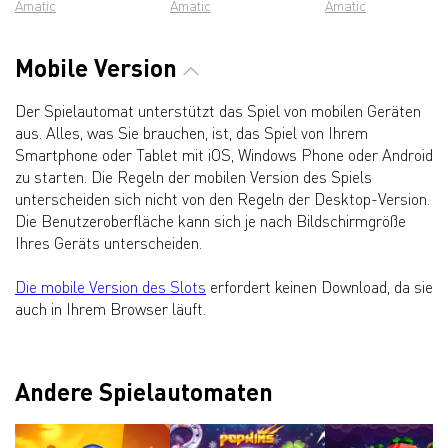
Amatic
Amatic
Amatic
Mobile Version
Der Spielautomat unterstützt das Spiel von mobilen Geräten
aus. Alles, was Sie brauchen, ist, das Spiel von Ihrem
Smartphone oder Tablet mit iOS, Windows Phone oder Android
zu starten. Die Regeln der mobilen Version des Spiels
unterscheiden sich nicht von den Regeln der Desktop-Version.
Die Benutzeroberfläche kann sich je nach Bildschirmgröße
Ihres Geräts unterscheiden.
Die mobile Version des Slots
erfordert keinen Download, da sie
auch in Ihrem Browser läuft.
Andere Spielautomaten