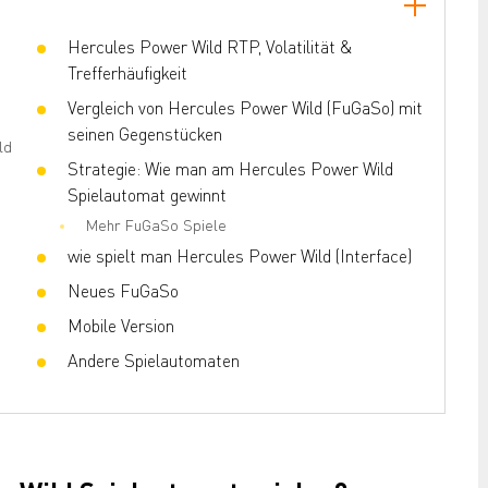
Hercules Power Wild RTP, Volatilität &
Trefferhäufigkeit
Vergleich von Hercules Power Wild (FuGaSo) mit
seinen Gegenstücken
ld
Strategie: Wie man am Hercules Power Wild
Spielautomat gewinnt
Mehr FuGaSo Spiele
wie spielt man Hercules Power Wild (Interface)
Neues FuGaSo
Mobile Version
Andere Spielautomaten