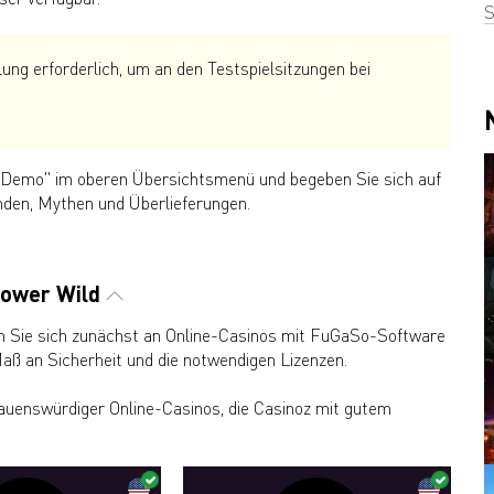
S
lung erforderlich, um an den Testspielsitzungen bei
 "Demo" im oberen Übersichtsmenü und begeben Sie sich auf
enden, Mythen und Überlieferungen.
Power Wild
ten Sie sich zunächst an Online-Casinos mit FuGaSo-Software
aß an Sicherheit und die notwendigen Lizenzen.
trauenswürdiger Online-Casinos, die Casinoz mit gutem