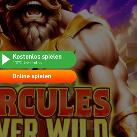
Kostenlos spielen
100% kostenlos
Online spielen