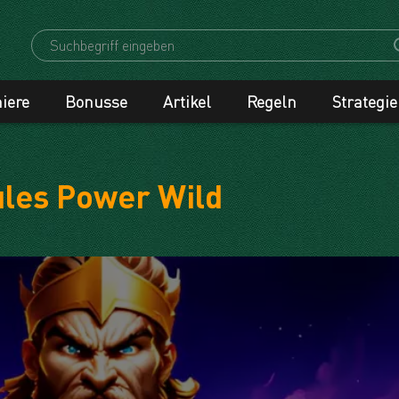
iere
Bonusse
Artikel
Regeln
Strategi
les Power Wild