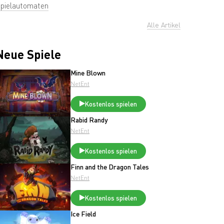
pielautomaten
Alle Artikel
Neue Spiele
Mine Blown
NetEnt
Kostenlos spielen
Rabid Randy
NetEnt
Kostenlos spielen
Finn and the Dragon Tales
NetEnt
Kostenlos spielen
Ice Field