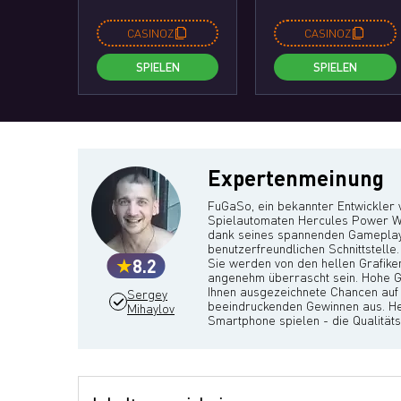
CASINOZ
CASINOZ
SPIELEN
SPIELEN
Expertenmeinung
FuGaSo, ein bekannter Entwickler 
Spielautomaten Hercules Power Wi
dank seines spannenden Gameplay
benutzerfreundlichen Schnittstelle.
8.2
Sie werden von den hellen Grafik
angenehm überrascht sein. Hohe Ge
Ihnen ausgezeichnete Chancen auf 
Sergey
beeindruckenden Gewinnen aus. He
Mihaylov
Smartphone spielen - die Qualitäts