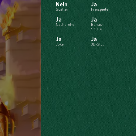
Nein
Ja
Scatter
Freispiele
Ja
Ja
Nachdrehen
Bonus-
Spiele
Ja
Ja
Joker
3D-Slot