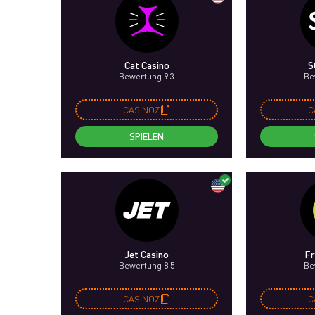
Cat Casino
S
Bewertung 9.3
Be
CASINOZ
C
SPIELEN
Jet Casino
Fr
Bewertung 8.5
Be
CASINOZ
C