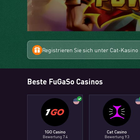
Registrieren Sie sich unter Cat-Kasin
Beste FuGaSo Casinos
1GO Casino
Cat Casino
Bewertung 7.4
Bewertung 9.3