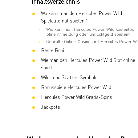
Inhaltsverzeichnis
Wo kann man den Hercules Power Wild
Spielautomat spielen?
Wie kann man Hercules Power Wild kostenlos
ohne Anmeldung oder um Echtgeld spielen?
Geprüfte Online-Casinos mit Hercules Power Wi
Beste Boni
Wie man den Hercules Power Wild Slot online
spielt
Wild- und Scatter-Symbole
Bonusspiele Hercules Power Wild
Hercules Power Wild Gratis-Spins
Jackpots