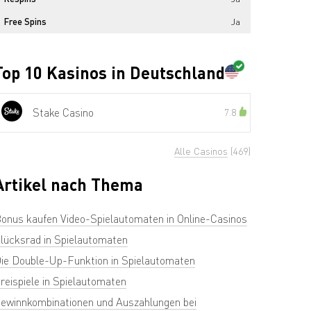
Free Spins
Ja
Top 10 Kasinos in Deutschland
Stake Casino
7.8
Alle Casinos
(469)
Artikel nach Thema
onus kaufen Video-Spielautomaten in Online-Casinos
lücksrad in Spielautomaten
ie Double-Up-Funktion in Spielautomaten
reispiele in Spielautomaten
ewinnkombinationen und Auszahlungen bei