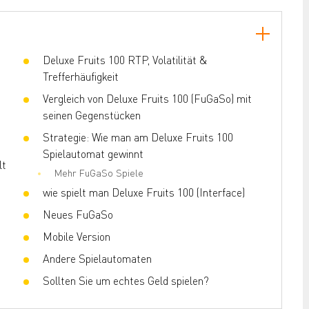
Deluxe Fruits 100 RTP, Volatilität &
Trefferhäufigkeit
Vergleich von Deluxe Fruits 100 (FuGaSo) mit
seinen Gegenstücken
Strategie: Wie man am Deluxe Fruits 100
Spielautomat gewinnt
lt
Mehr FuGaSo Spiele
wie spielt man Deluxe Fruits 100 (Interface)
Neues FuGaSo
Mobile Version
Andere Spielautomaten
Sollten Sie um echtes Geld spielen?