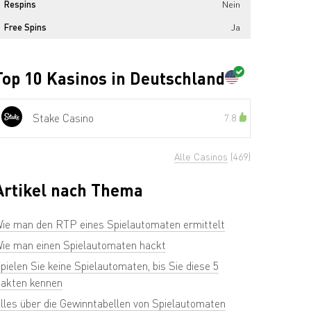
Respins
Nein
Free Spins
Ja
Top 10 Kasinos in Deutschland
Stake Casino
7.8
Alle Casinos
(469)
Artikel nach Thema
ie man den RTP eines Spielautomaten ermittelt
ie man einen Spielautomaten hackt
pielen Sie keine Spielautomaten, bis Sie diese 5
akten kennen
lles über die Gewinntabellen von Spielautomaten