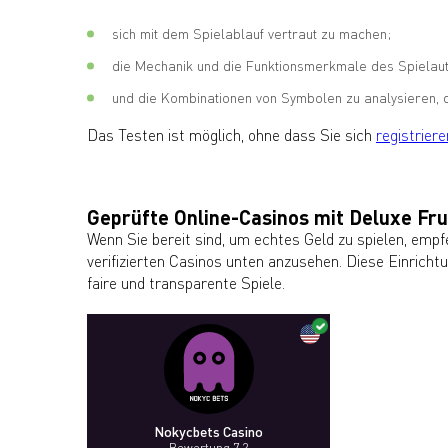
sich mit dem Spielablauf vertraut zu machen;
die Mechanik und die Funktionsmerkmale des Spielaut
und die Kombinationen von Symbolen zu analysieren, d
Das Testen ist möglich, ohne dass Sie sich
registriere
Geprüfte Online-Casinos mit Deluxe Fru
Wenn Sie bereit sind, um echtes Geld zu spielen, empfe
verifizierten Casinos unten anzusehen. Diese Einrich
faire und transparente Spiele.
Nokycbets Casino
Bewertung 7.2