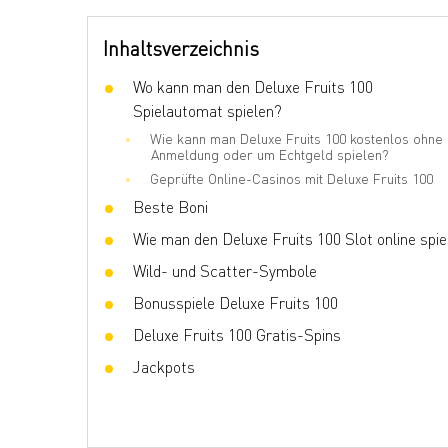
Inhaltsverzeichnis
Wo kann man den Deluxe Fruits 100
Spielautomat spielen?
Wie kann man Deluxe Fruits 100 kostenlos ohne
Anmeldung oder um Echtgeld spielen?
Geprüfte Online-Casinos mit Deluxe Fruits 100
Beste Boni
Wie man den Deluxe Fruits 100 Slot online spie
Wild- und Scatter-Symbole
Bonusspiele Deluxe Fruits 100
Deluxe Fruits 100 Gratis-Spins
Jackpots