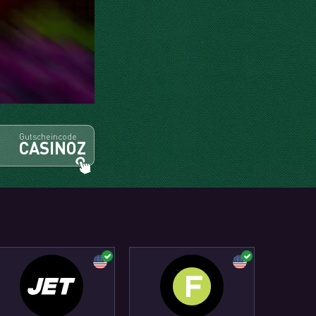
Gutscheincode
CASINOZ