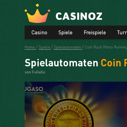
Casino
Spiele
Freispiele
Turn
Home
Spiele
Spielautomaten
Coin Rush Rhino Runnin
Spielautomaten
Coin 
von FuGaSo