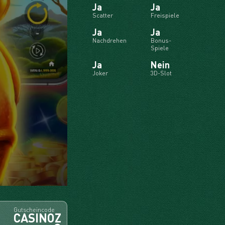
Ja
Ja
Scatter
Freispiele
Ja
Ja
Nachdrehen
Bonus-
Spiele
Ja
Nein
Joker
3D-Slot
Gutscheincode
CASINOZ