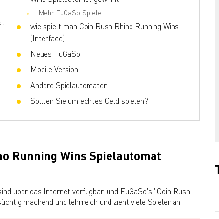
Mehr FuGaSo Spiele
wie spielt man Coin Rush Rhino Running Wins
(Interface)
Neues FuGaSo
Mobile Version
Andere Spielautomaten
Sollten Sie um echtes Geld spielen?
no Running Wins Spielautomat
sind über das Internet verfügbar, und FuGaSo's "Coin Rush
süchtig machend und lehrreich und zieht viele Spieler an.