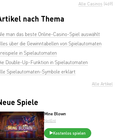
Alle Casinos
(469)
Artikel nach Thema
ie man das beste Online-Casino-Spiel auswählt
lles über die Gewinntabellen von Spielautomaten
reispiele in Spielautomaten
ie Double-Up-Funktion in Spielautomaten
lle Spielautomaten-Symbole erklärt
Alle Artikel
Neue Spiele
Mine Blown
NetEnt
Kostenlos spielen