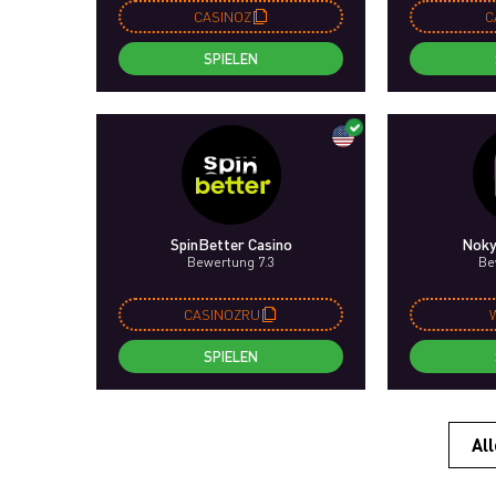
CASINOZ
C
SPIELEN
SpinBetter Casino
Noky
Bewertung 7.3
Be
CASINOZRU
SPIELEN
Al