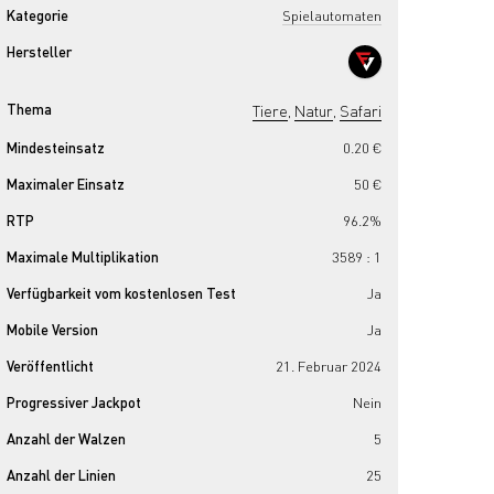
Kategorie
Spielautomaten
Hersteller
Thema
Tiere
Natur
Safari
,
,
Mindesteinsatz
0.20 €
Maximaler Einsatz
50 €
RTP
96.2%
Maximale Multiplikation
3589 : 1
Verfügbarkeit vom kostenlosen Test
Ja
Mobile Version
Ja
Veröffentlicht
21. Februar 2024
Progressiver Jackpot
Nein
Anzahl der Walzen
5
Anzahl der Linien
25