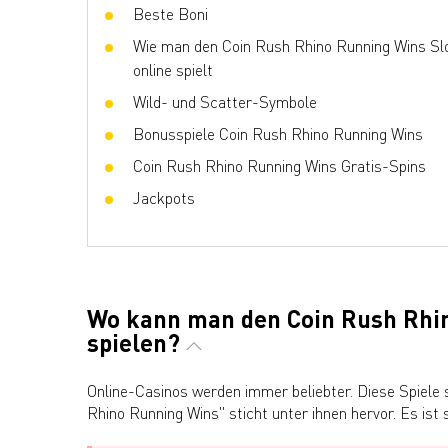
Beste Boni
Wie man den Coin Rush Rhino Running Wins Slot
online spielt
Wild- und Scatter-Symbole
Bonusspiele Coin Rush Rhino Running Wins
Coin Rush Rhino Running Wins Gratis-Spins
Jackpots
Wo kann man den Coin Rush Rhi
spielen?
Online-Casinos werden immer beliebter. Diese Spiele 
Rhino Running Wins" sticht unter ihnen hervor. Es ist 