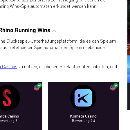
nning Wins-Spielautomaten erkundet werden kann.
 Rhino Running Wins
ne Glücksspiel-Unterhaltungsplattform, die es den Spielern
aus bietet dieser Spielautomat den Spielern lebendige
en Casinos
zu nutzen, die diesen Spielautomaten anbieten, und
arda Casino
Kometa Casino
ewertung 8
Bewertung 7.4