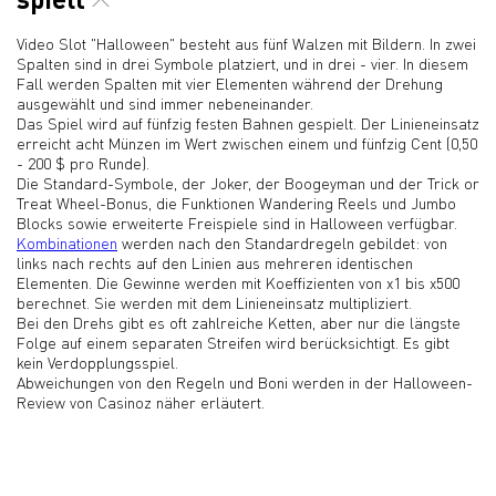
Video Slot "Halloween" besteht aus fünf Walzen mit Bildern. In zwei
Spalten sind in drei Symbole platziert, und in drei - vier. In diesem
Fall werden Spalten mit vier Elementen während der Drehung
ausgewählt und sind immer nebeneinander.
Das Spiel wird auf fünfzig festen Bahnen gespielt. Der Linieneinsatz
erreicht acht Münzen im Wert zwischen einem und fünfzig Cent (0,50
- 200 $ pro Runde).
Die Standard-Symbole, der Joker, der Boogeyman und der Trick or
Treat Wheel-Bonus, die Funktionen Wandering Reels und Jumbo
Blocks sowie erweiterte Freispiele sind in Halloween verfügbar.
Kombinationen
werden nach den Standardregeln gebildet: von
links nach rechts auf den Linien aus mehreren identischen
Elementen. Die Gewinne werden mit Koeffizienten von x1 bis x500
berechnet. Sie werden mit dem Linieneinsatz multipliziert.
Bei den Drehs gibt es oft zahlreiche Ketten, aber nur die längste
Folge auf einem separaten Streifen wird berücksichtigt. Es gibt
kein Verdopplungsspiel.
Abweichungen von den Regeln und Boni werden in der Halloween-
Review von Casinoz näher erläutert.