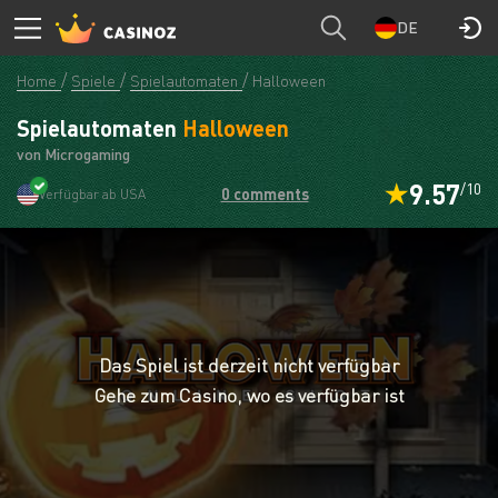
DE
Home
Spiele
Spielautomaten
Halloween
Spielautomaten
Halloween
von Microgaming
9.57
/10
0 comments
Verfügbar ab USA
Das Spiel ist derzeit nicht verfügbar
Gehe zum Casino, wo es verfügbar ist