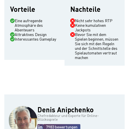
Vorteile
Nachteile
Eine aufregende
Nicht sehr hohes RTP
Atmosphäre des
Keine kumulativen
Abenteuers
Jackpots
Attraktives Design
Bevor Sie mit dem
Interessantes Gameplay
Spielen beginnen, müssen
Sie sich mit den Regeln
und der Schnittstelle des
Spielautomaten vertraut
machen
Denis Anipchenko
Chefredakteur und Experte für Online-
Glücksspiele
7983 bewertungen