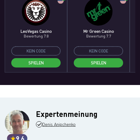
LeoVegas Casino
Mr Green Casino
Bewertung 7.8
Bewertung 7.7
KEIN CODE
KEIN CODE
SPIELEN
SPIELEN
Expertenmeinung
Denis Anipchenko
9.6