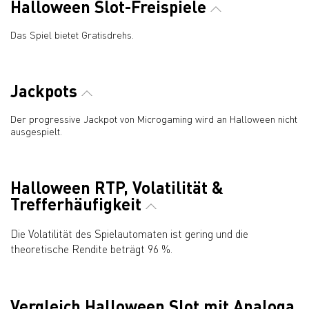
Halloween Slot-Freispiele
Das Spiel bietet Gratisdrehs.
Jackpots
Der progressive Jackpot von Microgaming wird an Halloween nicht
ausgespielt.
Halloween RTP, Volatilität &
Trefferhäufigkeit
Die Volatilität des Spielautomaten ist gering und die
theoretische Rendite beträgt 96 %.
Vergleich Halloween Slot mit Analoga