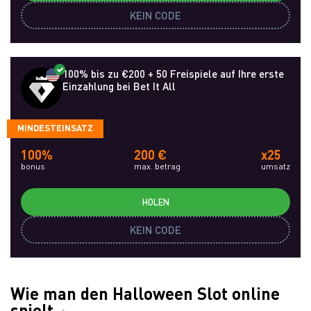
KEIN CODE
100% bis zu €200 + 50 Freispiele auf Ihre erste
Einzahlung bei Bet It All
MINDESTEINSATZ
100%
200 €
x25
bonus
max. betrag
umsatz
HOLEN
KEIN CODE
Wie man den Halloween Slot online
spielt