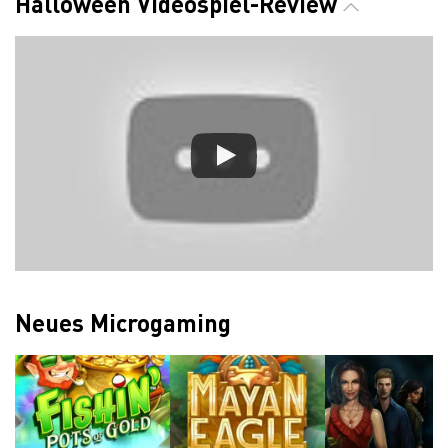
Halloween Videospiel-Review
Neues Microgaming