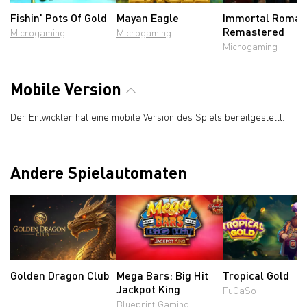
Fishin' Pots Of Gold
Mayan Eagle
Immortal Roman
Remastered
Microgaming
Microgaming
Microgaming
Mobile Version
Der Entwickler hat eine mobile Version des Spiels bereitgestellt.
Andere Spielautomaten
Golden Dragon Club
Mega Bars: Big Hit
Tropical Gold
Jackpot King
FuGaSo
Blueprint Gaming