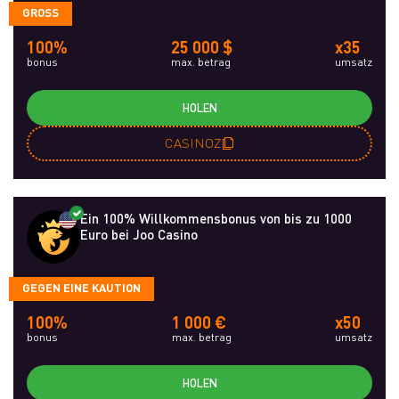
GROSS
100%
25 000 $
x35
bonus
max. betrag
umsatz
HOLEN
CASINOZ
Ein 100% Willkommensbonus von bis zu 1000
Euro bei Joo Casino
GEGEN EINE KAUTION
100%
1 000 €
x50
bonus
max. betrag
umsatz
HOLEN