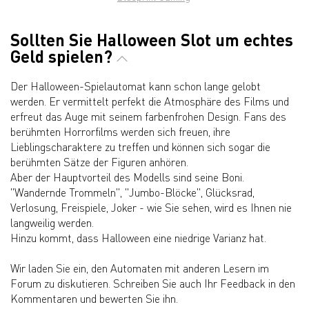
Sollten Sie Halloween Slot um echtes
Geld spielen?
Der Halloween-Spielautomat kann schon lange gelobt
werden. Er vermittelt perfekt die Atmosphäre des Films und
erfreut das Auge mit seinem farbenfrohen Design. Fans des
berühmten Horrorfilms werden sich freuen, ihre
Lieblingscharaktere zu treffen und können sich sogar die
berühmten Sätze der Figuren anhören.
Aber der Hauptvorteil des Modells sind seine Boni.
"Wandernde Trommeln", "Jumbo-Blöcke", Glücksrad,
Verlosung, Freispiele, Joker - wie Sie sehen, wird es Ihnen nie
langweilig werden.
Hinzu kommt, dass Halloween eine niedrige Varianz hat.
Wir laden Sie ein, den Automaten mit anderen Lesern im
Forum zu diskutieren. Schreiben Sie auch Ihr Feedback in den
Kommentaren und bewerten Sie ihn.