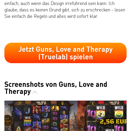
einfach, auch wenn das Design irreführend sein kann. Ich
glaube, dass es keinen Grund gibt, sich zu erschrecken - lesen
Sie einfach die Regeln und alles wird sofort klar.
Jetzt Guns, Love and Therapy
(Truelab) spielen
Screenshots von Guns, Love and
Therapy