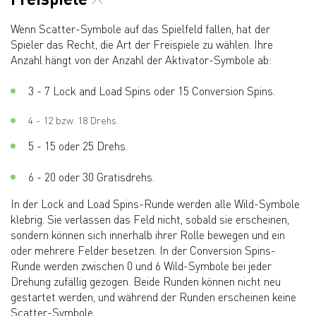
Wenn Scatter-Symbole auf das Spielfeld fallen, hat der
Spieler das Recht, die Art der Freispiele zu wählen. Ihre
Anzahl hängt von der Anzahl der Aktivator-Symbole ab:
3 - 7 Lock and Load Spins oder 15 Conversion Spins.
4 - 12 bzw. 18 Drehs.
5 - 15 oder 25 Drehs.
6 - 20 oder 30 Gratisdrehs.
In der Lock and Load Spins-Runde werden alle Wild-Symbole
klebrig. Sie verlassen das Feld nicht, sobald sie erscheinen,
sondern können sich innerhalb ihrer Rolle bewegen und ein
oder mehrere Felder besetzen. In der Conversion Spins-
Runde werden zwischen 0 und 6 Wild-Symbole bei jeder
Drehung zufällig gezogen. Beide Runden können nicht neu
gestartet werden, und während der Runden erscheinen keine
Scatter-Symbole.