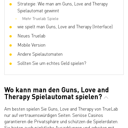
Strategie: Wie man am Guns, Love and Therapy
Spielautomat gewinnt
Mehr Truelab Spiele
wie spielt man Guns, Love and Therapy (Interface)
Neues Truelab
Mobile Version
Andere Spielautomaten
Sollten Sie um echtes Geld spielen?
Wo kann man den Guns, Love and
Therapy Spielautomat spielen?
Am besten spielen Sie Guns, Love and Therapy von TrueLab
nur auf vertrauenswürdigen Seiten. Seriöse Casinos
garantieren die Privatsphäre und schützen die Spielerdaten.
Sie bieten auch pünktliche Auszahlungen und arbeiten mit