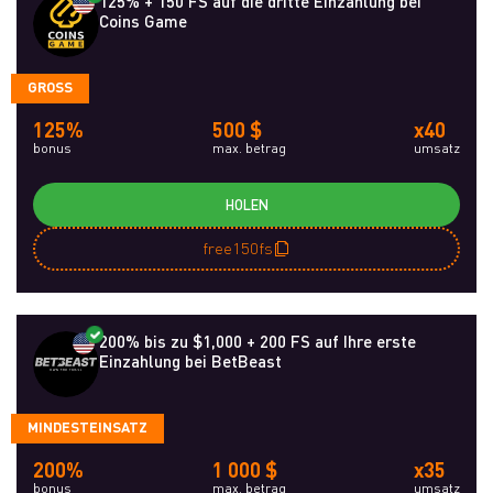
125% + 150 FS auf die dritte Einzahlung bei
Coins Game
GROSS
125%
500 $
x40
bonus
max. betrag
umsatz
HOLEN
free150fs
200% bis zu $1,000 + 200 FS auf Ihre erste
Einzahlung bei BetBeast
MINDESTEINSATZ
200%
1 000 $
x35
bonus
max. betrag
umsatz