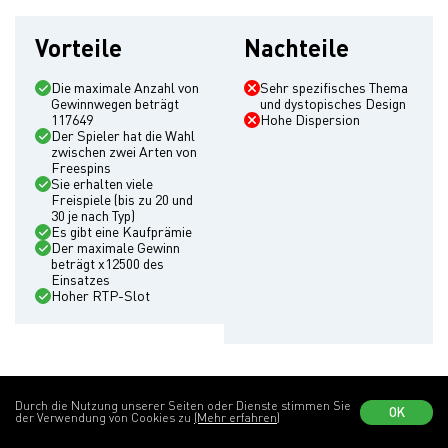
Vorteile
Nachteile
Die maximale Anzahl von
Sehr spezifisches Thema
Gewinnwegen beträgt
und dystopisches Design
117649
Hohe Dispersion
Der Spieler hat die Wahl
zwischen zwei Arten von
Freespins
Sie erhalten viele
Freispiele (bis zu 20 und
30 je nach Typ)
Es gibt eine Kaufprämie
Der maximale Gewinn
beträgt x12500 des
Einsatzes
Hoher RTP-Slot
Durch die Nutzung unserer Seiten oder Dienste stimmen Sie
OK
der Verwendung von Cookies zu
(Mehr erfahren)