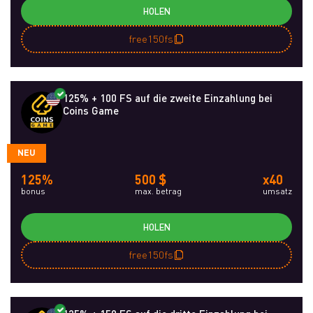
HOLEN
free150fs
125% + 100 FS auf die zweite Einzahlung bei
Coins Game
NEU
125%
500 $
x40
bonus
max. betrag
umsatz
HOLEN
free150fs