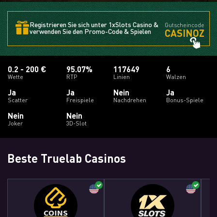
Registrieren Sie sich unter 1xSlots Casino &
Gutscheincode
CASINOZ
verwenden Sie den Promo-Code & Spielen
0.2 - 200 €
95.07%
117649
6
Wette
RTP
Linien
Walzen
Ja
Ja
Nein
Ja
Scatter
Freispiele
Nachdrehen
Bonus-Spiele
Nein
Nein
Joker
3D-Slot
Beste Truelab Casinos