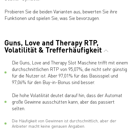
Probieren Sie die beiden Varianten aus, bewerten Sie ihre
Funktionen und spielen Sie, was Sie bevorzugen.
Guns, Love and Therapy RTP,
Volatilität & Trefferhäufigkeit
Die Guns, Love and Therapy Slot Maschine trifft mit einem
durchschnittlichen RTP von 95,07%, die nicht sehr günstig
für die Nutzer ist. Aber 97,01% für das Basisspiel und
97,06% für den Buy-in-Bonus sind besser.
Die hohe Volatilität deutet darauf hin, dass der Automat
große Gewinne ausschütten kann, aber das passiert
selten.
Die Häufigkeit von Gewinnen ist durchschnittlich, aber der
Anbieter macht keine genauen Angaben.