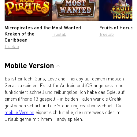
Micropirates and the
Most Wanted
Fruits of Horus
Kraken of the
Truelab
Truelab
Caribbean
Truelab
Mobile Version
Es ist einfach, Guns, Love and Therapy auf deinem mobilen
Gerät zu spielen. Es ist für Android und iOS angepasst und
funktioniert schnell und reibungslos. Ich habe das Spiel auf
einem iPhone 13 gespielt - in beiden Fällen war die Grafik
gestochen scharf und die Steuerung reaktionsschnell. Die
mobile Version
eignet sich für alle, die unterwegs oder im
Urlaub gerne mit ihrem Handy spielen.