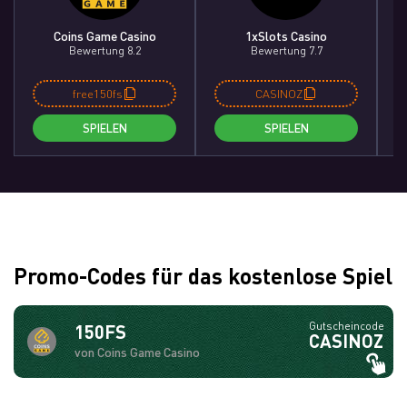
Coins Game Casino
1xSlots Casino
Bewertung 8.2
Bewertung 7.7
free150fs
CASINOZ
SPIELEN
SPIELEN
Promo-Codes für das kostenlose Spiel
Gutscheincode
150FS
CASINOZ
von Coins Game Casino