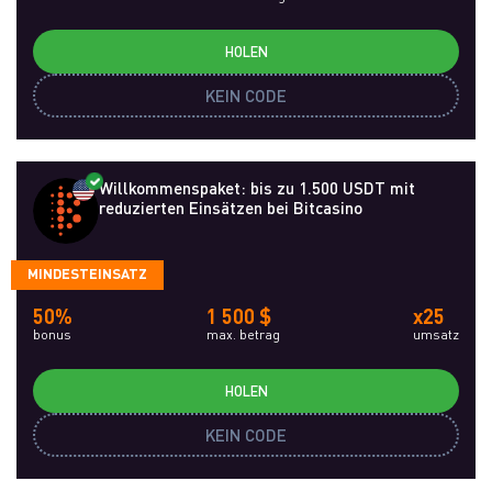
HOLEN
KEIN CODE
Willkommenspaket: bis zu 1.500 USDT mit
reduzierten Einsätzen bei Bitcasino
MINDESTEINSATZ
50%
1 500 $
x25
bonus
max. betrag
umsatz
HOLEN
KEIN CODE