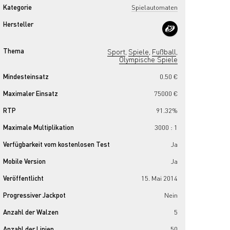
Kategorie
Spielautomaten
Hersteller
Thema
Sport
Spiele
Fußball
,
,
,
Olympische Spiele
Mindesteinsatz
0.50 €
Maximaler Einsatz
75000 €
RTP
91.32%
Maximale Multiplikation
3000 : 1
Verfügbarkeit vom kostenlosen Test
Ja
Mobile Version
Ja
Veröffentlicht
15. Mai 2014
Progressiver Jackpot
Nein
Anzahl der Walzen
5
Anzahl der Linien
50