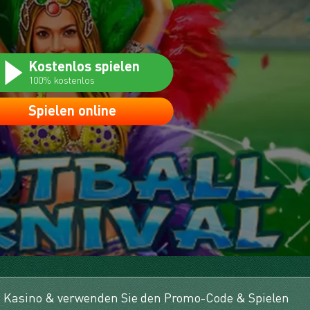
Kostenlos spielen
100% kostenlos
Spielen online
na Kasino & verwenden Sie den Promo-Code & Spielen