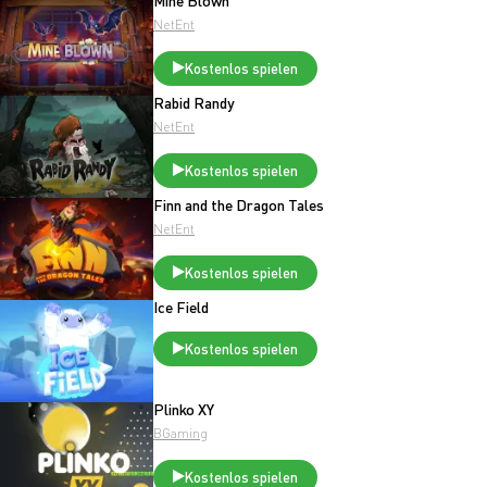
Mine Blown
NetEnt
Kostenlos spielen
Rabid Randy
NetEnt
Kostenlos spielen
Finn and the Dragon Tales
NetEnt
Kostenlos spielen
Ice Field
Kostenlos spielen
Plinko XY
BGaming
Kostenlos spielen