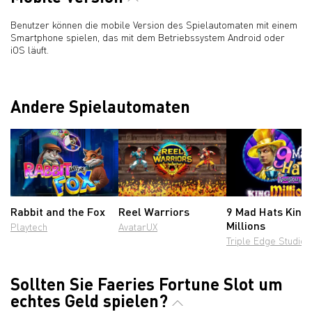
Benutzer können die mobile Version des Spielautomaten mit einem
Smartphone spielen, das mit dem Betriebssystem Android oder
iOS läuft.
Andere Spielautomaten
Rabbit and the Fox
Reel Warriors
9 Mad Hats King
Millions
Playtech
AvatarUX
Triple Edge Studios
Sollten Sie Faeries Fortune Slot um
echtes Geld spielen?