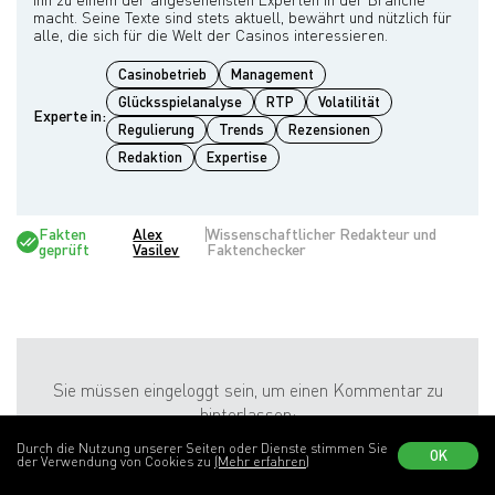
macht. Seine Texte sind stets aktuell, bewährt und nützlich für
Casinobetrieb
Management
Glücksspielanalyse
RTP
Volatilität
Experte in:
Regulierung
Trends
Rezensionen
Redaktion
Expertise
Fakten
Alex
Wissenschaftlicher Redakteur und
geprüft
Vasilev
Faktenchecker
Sie müssen eingeloggt sein, um einen Kommentar zu
hinterlassen:
Durch die Nutzung unserer Seiten oder Dienste stimmen Sie
OK
der Verwendung von Cookies zu
(Mehr erfahren)
ANMELDEN
REGISTRIEREN