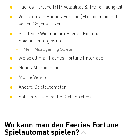
Faeries Fortune RTP, Volatilität & Trefferhäufigkeit
Vergleich von Faeries Fortune (Microgaming) mit
seinen Gegenstücken
Strategie: Wie man am Faeries Fortune
Spielautomat gewinnt
Mehr Microgaming Spiele
wie spielt man Faeries Fortune (Interface)
Neues Microgaming
Mobile Version
Andere Spielautomaten
Sollten Sie um echtes Geld spielen?
Wo kann man den Faeries Fortune
Spielautomat spielen?