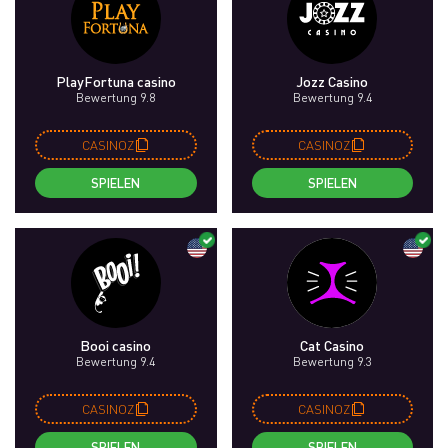
PlayFortuna casino
Jozz Casino
Bewertung 9.8
Bewertung 9.4
CASINOZ
CASINOZ
SPIELEN
SPIELEN
Booi casino
Cat Casino
Bewertung 9.4
Bewertung 9.3
CASINOZ
CASINOZ
SPIELEN
SPIELEN