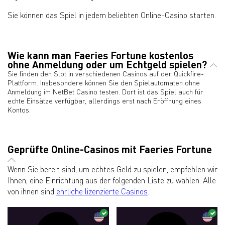
Sie können das Spiel in jedem beliebten Online-Casino starten.
Wie kann man Faeries Fortune kostenlos
ohne Anmeldung oder um Echtgeld spielen?
Sie finden den Slot in verschiedenen Casinos auf der Quickfire-
Plattform. Insbesondere können Sie den Spielautomaten ohne
Anmeldung im NetBet Casino testen. Dort ist das Spiel auch für
echte Einsätze verfügbar, allerdings erst nach Eröffnung eines
Kontos.
Geprüfte Online-Casinos mit Faeries Fortune
Wenn Sie bereit sind, um echtes Geld zu spielen, empfehlen wir
Ihnen, eine Einrichtung aus der folgenden Liste zu wählen. Alle
von ihnen sind
ehrliche lizenzierte Casinos
.