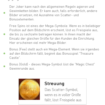
Der Joker kann nach den allgemeinen Regeln agieren und
Gewinnketten bilden. Er kann auch, falls erforderlich, andere
Bilder ersetzen, mit Ausnahme von Scatter- und
Bonuselementen.
Free Spins ist eines der Mega-Symbole. Wenn es in beliebiger
Position auf dem Bildschirm erscheint, löst es Freispiele aus,
die bis zu sechzehn betragen können. In ihnen macht der
Einsatz der gleichen Größe für den Kunden die Einrichtung.
Hier erscheinen viel mehr Mega-Bilder.
Bonus (Fee) stellt auch ein Mega-Element. Wenn sie irgendwo
auf den Bildschirm fällt, beginnt das Bonusspiel "Treasure
Castle".
Bonus (Gold) - dieses Mega-Symbol löst die "Magic Chest"
Gewinnrunde aus.
Streuung
Das Scatter-Symbol,
wenn es in voller Größe
fällt, löst Freispiele aus