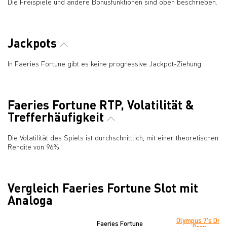
Die Freispiele und andere Bonusfunktionen sind oben beschrieben.
Jackpots
In Faeries Fortune gibt es keine progressive Jackpot-Ziehung.
Faeries Fortune RTP, Volatilität &
Trefferhäufigkeit
Die Volatilität des Spiels ist durchschnittlich, mit einer theoretischen
Rendite von 96%.
Vergleich Faeries Fortune Slot mit
Analoga
Olympus 7's Dre
Faeries Fortune