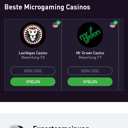
Beste Microgaming Casinos
LeoVegas Casino
Mr Green Casino
Bewertung 7.8
Bewertung 7.7
KEIN CODE
KEIN CODE
SPIELEN
SPIELEN