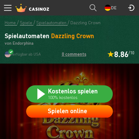
CASINOZ
SPIELEN
DE
Home
Spiele
Spielautomaten
Dazzling Crown
Spielautomaten
Dazzling Crown
von Endorphina
8.86
/10
0 comments
Verfügbar ab USA
Kostenlos spielen
100% kostenlos
Spielen online