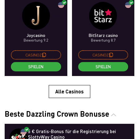
Joycasino
BitStarz casino
Bewertung 9.2
Bewertung 8.7
CASINOZ
CASINOZ
SPIELEN
SPIELEN
Alle Casinos
Beste Dazzling Crown Bonusse
5 € Gratis-Bonus für die Registrierung bei
SlottyWay Casino