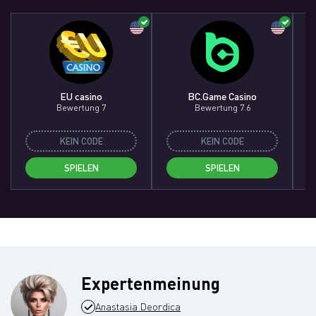
EU casino
BC.Game Casino
Bewertung 7
Bewertung 7.6
KEIN CODE
KEIN CODE
SPIELEN
SPIELEN
Expertenmeinung
Anastasia Deordica