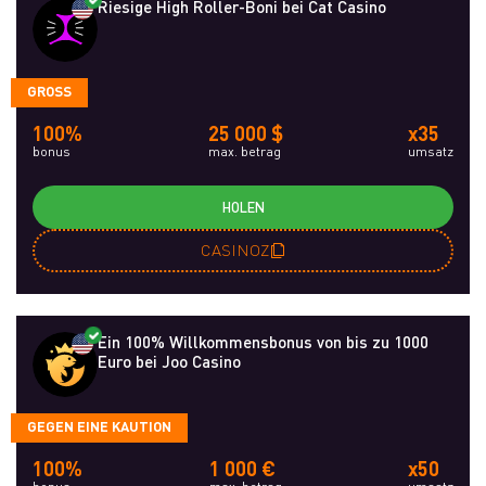
Riesige High Roller-Boni bei Cat Casino
GROSS
100%
25 000 $
x35
bonus
max. betrag
umsatz
HOLEN
CASINOZ
Ein 100% Willkommensbonus von bis zu 1000
Euro bei Joo Casino
GEGEN EINE KAUTION
100%
1 000 €
x50