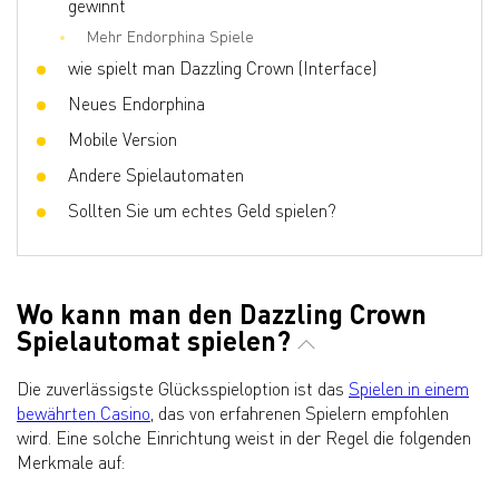
gewinnt
Mehr Endorphina Spiele
wie spielt man Dazzling Crown (Interface)
Neues Endorphina
Mobile Version
Andere Spielautomaten
Sollten Sie um echtes Geld spielen?
Wo kann man den Dazzling Crown
Spielautomat spielen?
Die zuverlässigste Glücksspieloption ist das
Spielen in einem
bewährten Casino
, das von erfahrenen Spielern empfohlen
wird. Eine solche Einrichtung weist in der Regel die folgenden
Merkmale auf: