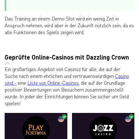
Das Training an einem Demo-Slot wird ein wenig Zeit in
Anspruch nehmen, wird aber in der Zukunft nützlich sein, da es
alle Funktionen des Spiels zeigen wird.
Geprüfte Online-Casinos mit Dazzling Crown
Ein großartiges Angebot von Casinoz für alle, die auf der
Suche nach einem ehrlichen und vertrauenswürdigen
Casino
sind -
eine
Liste von Online-Casinos
, die auf der Grundlage
positiver Bewertungen von Besuchern zusammengestellt
wurde. In jeder der Einrichtungen können Sie sicher um Geld
spielen!