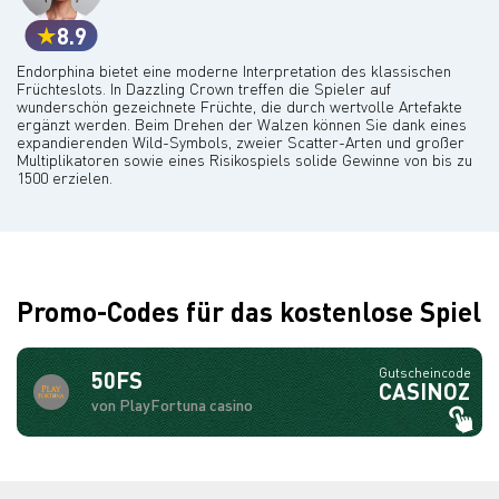
8.9
Endorphina bietet eine moderne Interpretation des klassischen
Früchteslots. In Dazzling Crown treffen die Spieler auf
wunderschön gezeichnete Früchte, die durch wertvolle Artefakte
ergänzt werden. Beim Drehen der Walzen können Sie dank eines
expandierenden Wild-Symbols, zweier Scatter-Arten und großer
Multiplikatoren sowie eines Risikospiels solide Gewinne von bis zu
1500 erzielen.
Promo-Codes für das kostenlose Spiel
Gutscheincode
50FS
CASINOZ
von PlayFortuna casino