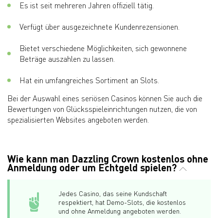
Es ist seit mehreren Jahren offiziell tätig.
Verfügt über ausgezeichnete Kundenrezensionen.
Bietet verschiedene Möglichkeiten, sich gewonnene
Beträge auszahlen zu lassen.
Hat ein umfangreiches Sortiment an Slots.
Bei der Auswahl eines seriösen Casinos können Sie auch die
Bewertungen von Glücksspieleinrichtungen nutzen, die von
spezialisierten Websites angeboten werden.
Wie kann man Dazzling Crown kostenlos ohne
Anmeldung oder um Echtgeld spielen?
Jedes Casino, das seine Kundschaft
respektiert, hat Demo-Slots, die kostenlos
und ohne Anmeldung angeboten werden.