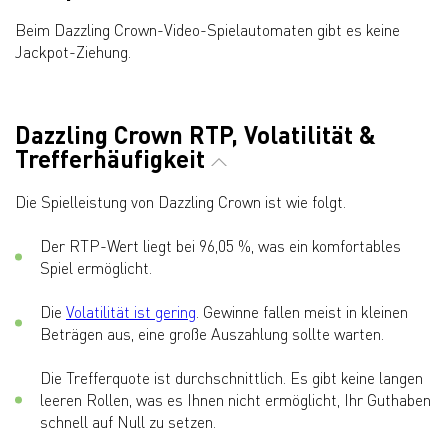
Beim Dazzling Crown-Video-Spielautomaten gibt es keine
Jackpot-Ziehung.
Dazzling Crown RTP, Volatilität &
Trefferhäufigkeit
Die Spielleistung von Dazzling Crown ist wie folgt.
Der RTP-Wert liegt bei 96,05 %, was ein komfortables
Spiel ermöglicht.
Die
Volatilität ist gering
. Gewinne fallen meist in kleinen
Beträgen aus, eine große Auszahlung sollte warten.
Die Trefferquote ist durchschnittlich. Es gibt keine langen
leeren Rollen, was es Ihnen nicht ermöglicht, Ihr Guthaben
schnell auf Null zu setzen.