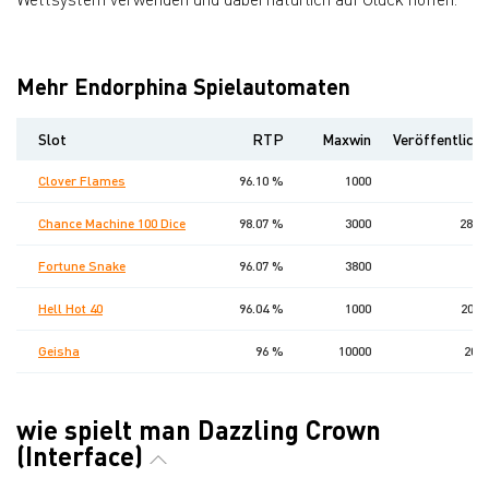
Mehr Endorphina Spielautomaten
Slot
RTP
Maxwin
Veröffentlich
Clover Flames
96.10 %
1000
2
Chance Machine 100 Dice
98.07 %
3000
28 F
Fortune Snake
96.07 %
3800
2 
Hell Hot 40
96.04 %
1000
20 O
Geisha
96 %
10000
20 
wie spielt man Dazzling Crown
(Interface)