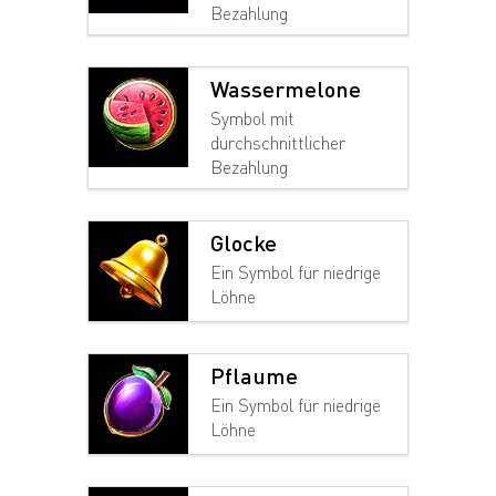
Bezahlung
Wassermelone
Symbol mit
durchschnittlicher
Bezahlung
Glocke
Ein Symbol für niedrige
Löhne
Pflaume
Ein Symbol für niedrige
Löhne