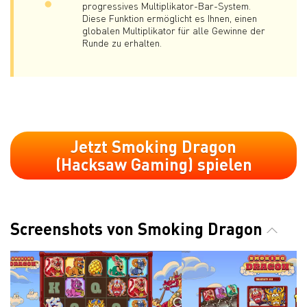
progressives Multiplikator-Bar-System.
Diese Funktion ermöglicht es Ihnen, einen
globalen Multiplikator für alle Gewinne der
Runde zu erhalten.
Jetzt Smoking Dragon
(Hacksaw Gaming) spielen
Screenshots von Smoking Dragon