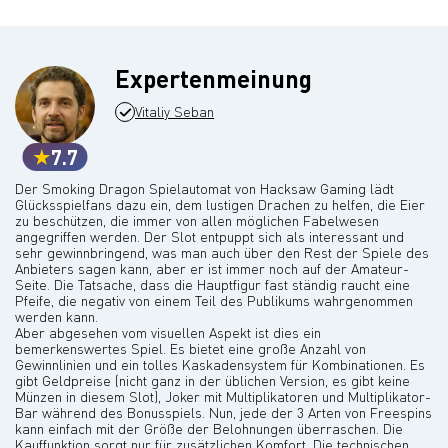
Expertenmeinung
Vitaliy Seban
7.7
Der Smoking Dragon Spielautomat von Hacksaw Gaming lädt
Glücksspielfans dazu ein, dem lustigen Drachen zu helfen, die Eier
zu beschützen, die immer von allen möglichen Fabelwesen
angegriffen werden. Der Slot entpuppt sich als interessant und
sehr gewinnbringend, was man auch über den Rest der Spiele des
Anbieters sagen kann, aber er ist immer noch auf der Amateur-
Seite. Die Tatsache, dass die Hauptfigur fast ständig raucht eine
Pfeife, die negativ von einem Teil des Publikums wahrgenommen
werden kann.
Aber abgesehen vom visuellen Aspekt ist dies ein
bemerkenswertes Spiel. Es bietet eine große Anzahl von
Gewinnlinien und ein tolles Kaskadensystem für Kombinationen. Es
gibt Geldpreise (nicht ganz in der üblichen Version, es gibt keine
Münzen in diesem Slot), Joker mit Multiplikatoren und Multiplikator-
Bar während des Bonusspiels. Nun, jede der 3 Arten von Freespins
kann einfach mit der Größe der Belohnungen überraschen. Die
Kauffunktion sorgt nur für zusätzlichen Komfort. Die technischen