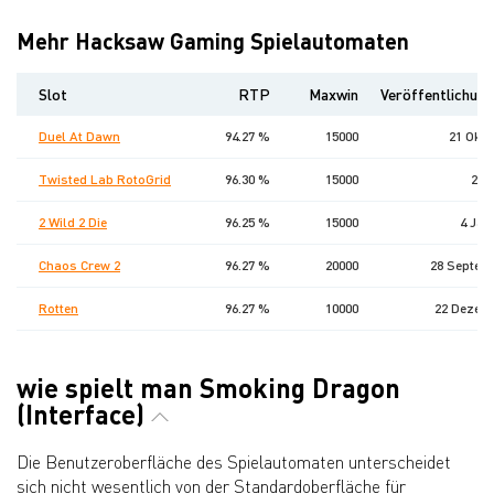
Mehr Hacksaw Gaming Spielautomaten
Slot
RTP
Maxwin
Veröffentlichun
Duel At Dawn
94.27 %
15000
21 Okto
Twisted Lab RotoGrid
96.30 %
15000
27 
2 Wild 2 Die
96.25 %
15000
4 Jan
Chaos Crew 2
96.27 %
20000
28 Septem
Rotten
96.27 %
10000
22 Dezem
wie spielt man Smoking Dragon
(Interface)
Die Benutzeroberfläche des Spielautomaten unterscheidet
sich nicht wesentlich von der Standardoberfläche für