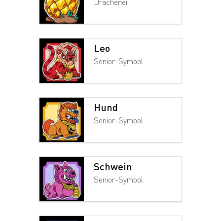
Drachenei
Leo
Senior-Symbol
Hund
Senior-Symbol
Schwein
Senior-Symbol