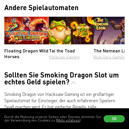
Andere Spielautomaten
Floating Dragon Wild
Tai the Toad
The Nemean Lio
Horses
Hacksaw Gaming
Blue Guru Games
Sollten Sie Smoking Dragon Slot um
echtes Geld spielen?
Smoking Dragon von Hacksaw Gaming ist ein großartiger
Spielautomat für Einsteiger, der auch erfahrenen Spielern
Spaß machen wird. Er hat einfache Regeln, tolle
Bonusmechanismen und große Gewinne. Unsere Redaktion
Durch die Nutzung unserer Seiten oder Dienste stimmen Sie
OK
empfiehlt den Spielautomaten, um sich mit ihm vertraut zu
der Verwendung von Cookies zu
(Mehr erfahren)
machen!