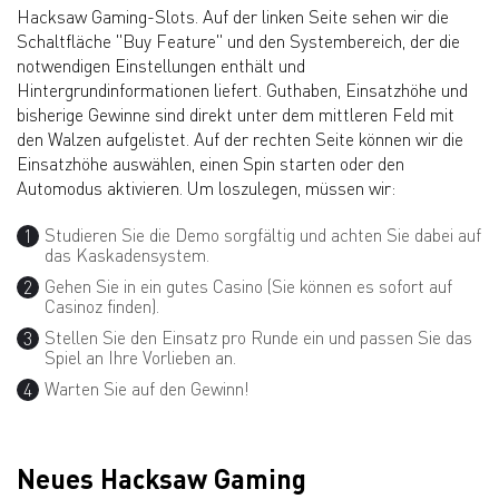
Hacksaw Gaming-Slots. Auf der linken Seite sehen wir die
Schaltfläche "Buy Feature" und den Systembereich, der die
notwendigen Einstellungen enthält und
Hintergrundinformationen liefert. Guthaben, Einsatzhöhe und
bisherige Gewinne sind direkt unter dem mittleren Feld mit
den Walzen aufgelistet. Auf der rechten Seite können wir die
Einsatzhöhe auswählen, einen Spin starten oder den
Automodus aktivieren. Um loszulegen, müssen wir:
Studieren Sie die Demo sorgfältig und achten Sie dabei auf
das Kaskadensystem.
Gehen Sie in ein gutes Casino (Sie können es sofort auf
Casinoz finden).
Stellen Sie den Einsatz pro Runde ein und passen Sie das
Spiel an Ihre Vorlieben an.
Warten Sie auf den Gewinn!
Neues Hacksaw Gaming