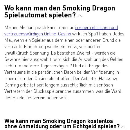
Wo kann man den Smoking Dragon
Spielautomat spielen?
Meiner Meinung nach kann man nur
in einem ehrlichen und
vertrauenswürdigen Online-Casino
wirklich Spaß haben. Jedes
Mal, wenn ein Spieler aus dem einen oder anderen Grund die
vertraute Einrichtung wechseln muss, verspürt er
unwillkürlich Spannung. Es bestehen Zweifel - werden die
Gewinne hier ausgezahlt, wird sich die Auszahlung des Geldes
nicht um mehrere Tage verzögern? Und die Frage des
Vertrauens in die persönlichen Daten bei der Verifizierung in
einem fremden Casino bleibt offen. Der Anbieter Hacksaw
Gaming arbeitet seit langem ausschließlich mit seriösen
Vertretern der Glücksspielbranche zusammen, was die Wahl
des Spielortes vereinfachen wird.
Wie kann man Smoking Dragon kostenlos
ohne Anmeldung oder um Echtgeld spielen?