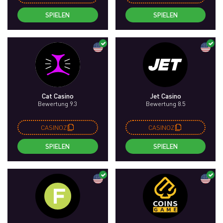
SPIELEN
SPIELEN
Cat Casino
Jet Casino
Bewertung 9.3
Bewertung 8.5
CASINOZ
CASINOZ
SPIELEN
SPIELEN