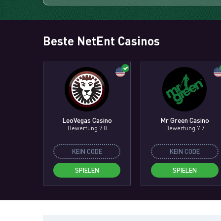
Beste NetEnt Casinos
LeoVegas Casino
Mr Green Casino
Bewertung 7.8
Bewertung 7.7
KEIN CODE
KEIN CODE
SPIELEN
SPIELEN