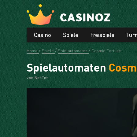
Casino
Spiele
Freispiele
Turn
Home
Spiele
Spielautomaten
Cosmic Fortune
Spielautomaten
Cosmi
von NetEnt