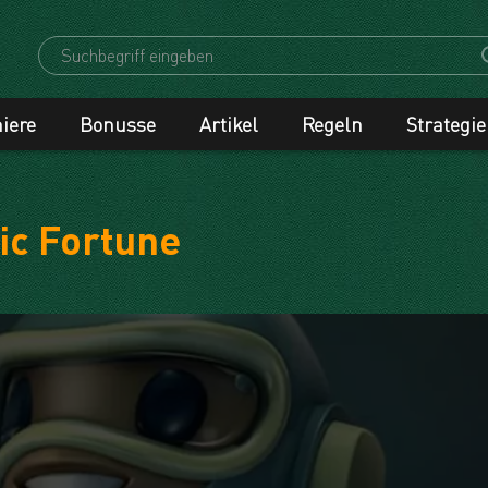
iere
Bonusse
Artikel
Regeln
Strategi
c Fortune