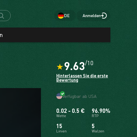
DE
Anmelden
en
9.63
/10
Hinterlassen Sie die erste
Bewertung
Verfügbar ab USA
0.02 - 0.5 €
96.90%
Wette
RTP
15
5
Linien
Walzen