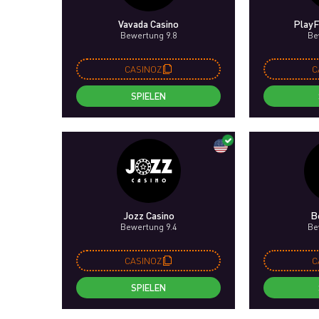
Vavada Casino
PlayF
Bewertung 9.8
Be
CASINOZ
C
SPIELEN
Jozz Casino
B
Bewertung 9.4
Be
CASINOZ
C
SPIELEN