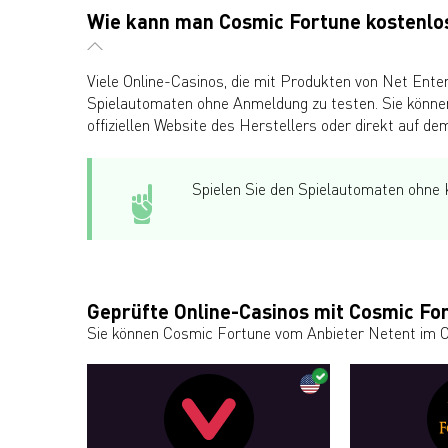
Wie kann man Cosmic Fortune kostenlo
Viele Online-Casinos, die mit Produkten von Net Enter
Spielautomaten ohne Anmeldung zu testen. Sie können 
offiziellen Website des Herstellers oder direkt auf de
Spielen Sie den Spielautomaten ohne
Geprüfte Online-Casinos mit Cosmic Fo
Sie können Cosmic Fortune vom Anbieter Netent im Cas