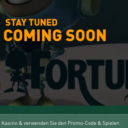
STAY TUNED
 COMING SOON
na Kasino & verwenden Sie den Promo-Code & Spielen