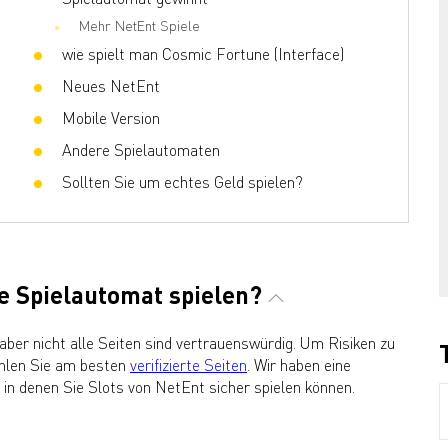
Mehr NetEnt Spiele
wie spielt man Cosmic Fortune (Interface)
Neues NetEnt
Mobile Version
Andere Spielautomaten
Sollten Sie um echtes Geld spielen?
e Spielautomat spielen?
 aber nicht alle Seiten sind vertrauenswürdig. Um Risiken zu
wählen Sie am besten
verifizierte Seiten
. Wir haben eine
in denen Sie Slots von NetEnt sicher spielen können.