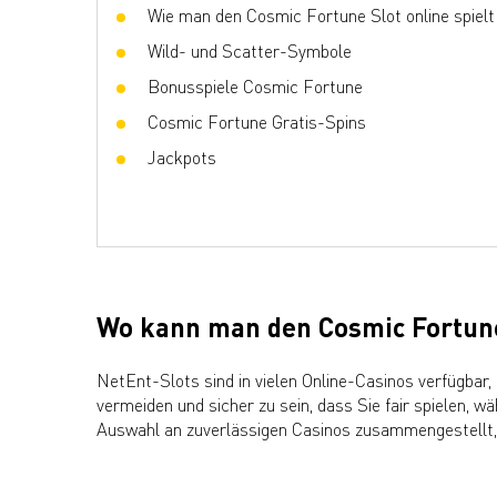
Wie man den Cosmic Fortune Slot online spielt
Wild- und Scatter-Symbole
Bonusspiele Cosmic Fortune
Cosmic Fortune Gratis-Spins
Jackpots
Wo kann man den Cosmic Fortun
NetEnt-Slots sind in vielen Online-Casinos verfügbar,
vermeiden und sicher zu sein, dass Sie fair spielen, 
Auswahl an zuverlässigen Casinos zusammengestellt, 