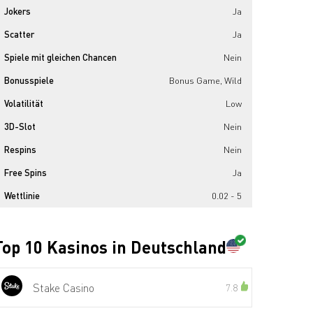
Jokers
Ja
Scatter
Ja
Spiele mit gleichen Chancen
Nein
Bonusspiele
Bonus Game, Wild
Volatilität
Low
3D-Slot
Nein
Respins
Nein
Free Spins
Ja
Wettlinie
0.02 - 5
Top 10 Kasinos in Deutschland
Stake Casino
7.8