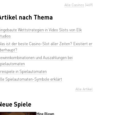
Alle Casinos
(469)
Artikel nach Thema
ingebaute Wettstrategien in Video Slots von Elk
tudios
as ist der beste Casino-Slot aller Zeiten? Existiert er
berhaupt?
ewinnkombinationen und Auszahlungen bei
pielautomaten
reispiele in Spielautomaten
lle Spielautomaten-Symbole erklärt
Alle Artikel
Neue Spiele
Mine Blown