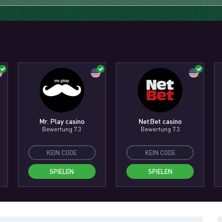
Mr. Play casino
NetBet сasino
Bewertung 7.3
Bewertung 7.3
KEIN CODE
KEIN CODE
SPIELEN
SPIELEN