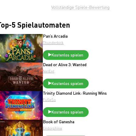
Vollständige Spiele-Bewertung
Top-5 Spielautomaten
Pan’s Arcadia
Thunderkick
Kostenlos spielen
Dead or Alive 3: Wanted
NetEnt
Kostenlos spielen
Trinity Diamond Link: Running Wins
FuGaSo
Kostenlos spielen
Book of Ganesha
Endorphina