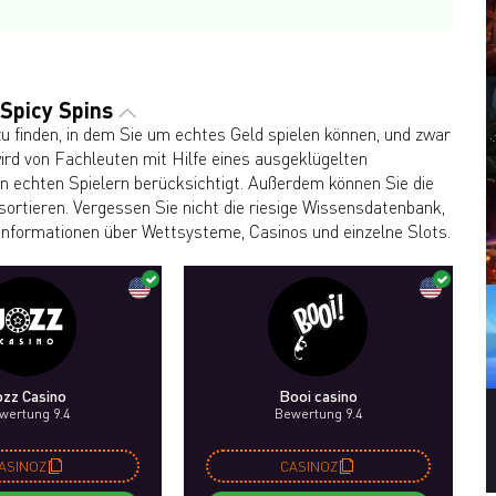
 Spicy Spins
zu finden, in dem Sie um echtes Geld spielen können, und zwar
rd von Fachleuten mit Hilfe eines ausgeklügelten
 echten Spielern berücksichtigt. Außerdem können Sie die
ortieren. Vergessen Sie nicht die riesige Wissensdatenbank,
e Informationen über Wettsysteme, Casinos und einzelne Slots.
ozz Casino
Booi casino
wertung 9.4
Bewertung 9.4
ASINOZ
CASINOZ