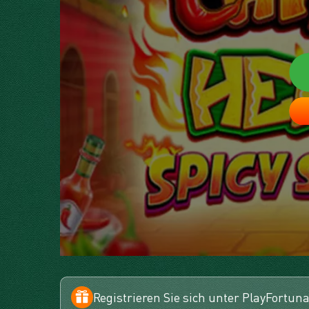
Registrieren Sie sich unter PlayFortu