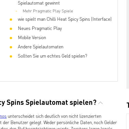
Spielautomat gewinnt
Mehr Pragmatic Play Spiele
wie spielt man Chilli Heat Spicy Spins (Interface)
Neues Pragmatic Play
Mobile Version
Andere Spielautomaten
Sollten Sie um echtes Geld spielen?
cy Spins Spielautomat spielen?
inos
unterscheidet sich deutlich von nicht lizenzierten
eit der Benutzer gelegt. Weder persönliche Daten, noch Gelder
dies den Ruf beeinträchtigen würde. Zweitens legen legale