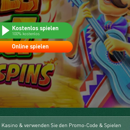
Kostenlos spielen
100% kostenlos
Online spielen
na Kasino & verwenden Sie den Promo-Code & Spielen