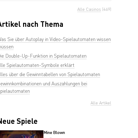
Alle Casinos
(469)
Artikel nach Thema
as Sie über Autoplay in Video-Spielautomaten wissen
üssen
ie Double-Up-Funktion in Spielautomaten
lle Spielautomaten-Symbole erklärt
lles über die Gewinntabellen von Spielautomaten
ewinnkombinationen und Auszahlungen bei
pielautomaten
Alle Artikel
Neue Spiele
Mine Blown