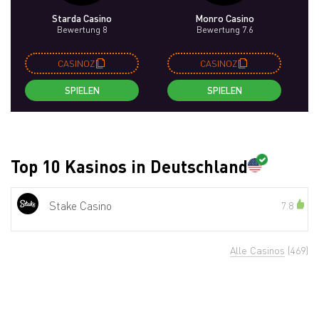
Starda Casino
Monro Casino
Bewertung 8
Bewertung 7.6
CASINOZ
CASINOZ
SPIELEN
SPIELEN
Top 10 Kasinos in Deutschland
Stake Casino
7.8
Alle Casinos
(469)