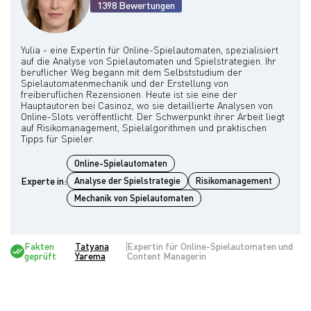
1398 Bewertungen
Yulia - eine Expertin für Online-Spielautomaten, spezialisiert
auf die Analyse von Spielautomaten und Spielstrategien. Ihr
beruflicher Weg begann mit dem Selbststudium der
Spielautomatenmechanik und der Erstellung von
freiberuflichen Rezensionen. Heute ist sie eine der
Hauptautoren bei Casinoz, wo sie detaillierte Analysen von
Online-Slots veröffentlicht. Der Schwerpunkt ihrer Arbeit liegt
auf Risikomanagement, Spielalgorithmen und praktischen
Online-Spielautomaten
Experte in:
Analyse der Spielstrategie
Risikomanagement
Mechanik von Spielautomaten
Fakten
Tatyana
Expertin für Online-Spielautomaten und
geprüft
Yarema
Content Managerin