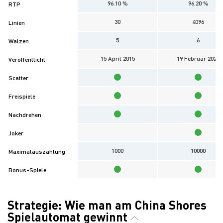
96.10 %
96.20 %
RTP
30
4096
Linien
5
6
Walzen
15 April 2015
19 Februar 2026
Veröffentlicht
Scatter
Freispiele
Nachdrehen
Joker
1000
10000
Maximalauszahlung
Bonus-Spiele
Strategie: Wie man am China Shores
Spielautomat gewinnt