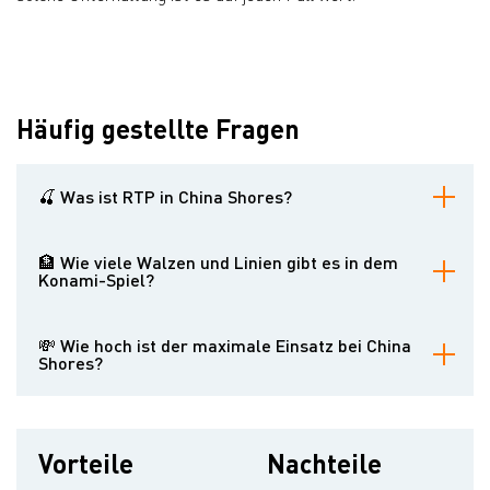
Häufig gestellte Fragen
🍒 Was ist RTP in China Shores?
Die Rücklaufquote für den Spieler beträgt 96,1 %.
🏦 Wie viele Walzen und Linien gibt es in dem
Konami-Spiel?
Der Online-Slot bietet 5 Walzen in 3 Reihen und 30 feste
Gewinnlinien.
💸 Wie hoch ist der maximale Einsatz bei China
Shores?
Die Spieler können maximal 150 € setzen.
Vorteile
Nachteile