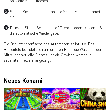
spezielle Schaltflächen.
Stellen Sie den Ton oder andere Schnittstellenparameter
ein.
Drücken Sie die Schaltfläche "Drehen" oder aktivieren Sie
die automatische Wiedergabe.
Die Benutzeroberfläche des Automaten ist intuitiv: Das
Bedienfeld befindet sich am unteren Rand, die Walzen in der
Mitte, der aktuelle Einsatz und die Gewinne werden in
separaten Feldern angezeigt.
Neues Konami