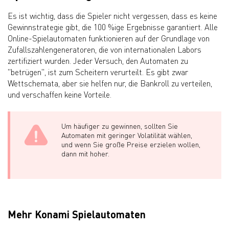
Es ist wichtig, dass die Spieler nicht vergessen, dass es keine
Gewinnstrategie gibt, die 100 %ige Ergebnisse garantiert. Alle
Online-Spielautomaten funktionieren auf der Grundlage von
Zufallszahlengeneratoren, die von internationalen Labors
zertifiziert wurden. Jeder Versuch, den Automaten zu
"betrügen", ist zum Scheitern verurteilt. Es gibt zwar
Wettschemata, aber sie helfen nur, die Bankroll zu verteilen,
und verschaffen keine Vorteile.
Um häufiger zu gewinnen, sollten Sie
Automaten mit geringer Volatilität wählen,
und wenn Sie große Preise erzielen wollen,
dann mit hoher.
Mehr Konami Spielautomaten