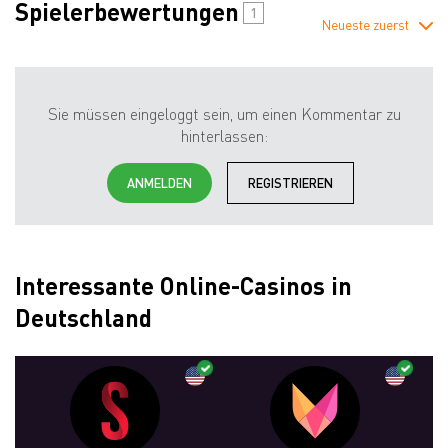
Spielerbewertungen
1
Neueste zuerst
Sie müssen eingeloggt sein, um einen Kommentar zu
hinterlassen:
ANMELDEN
REGISTRIEREN
Interessante Online-Casinos in
Deutschland