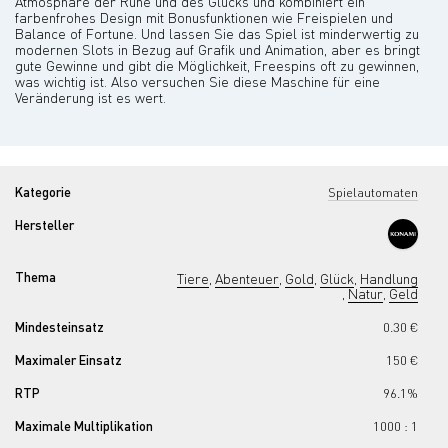
Atmosphäre der Ruhe und des Glücks und kombiniert ein
farbenfrohes Design mit Bonusfunktionen wie Freispielen und
Balance of Fortune. Und lassen Sie das Spiel ist minderwertig zu
modernen Slots in Bezug auf Grafik und Animation, aber es bringt
gute Gewinne und gibt die Möglichkeit, Freespins oft zu gewinnen,
was wichtig ist. Also versuchen Sie diese Maschine für eine
Veränderung ist es wert.
Kategorie
Spielautomaten
Hersteller
Thema
Tiere
Abenteuer
Gold
Glück
Handlung
,
,
,
,
Natur
Geld
,
,
Mindesteinsatz
0.30 €
Maximaler Einsatz
150 €
RTP
96.1%
Maximale Multiplikation
1000 : 1