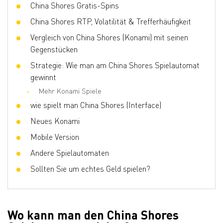
Free Spins
Ja
China Shores Gratis-Spins
Wettlinie
0.3 - 150
China Shores RTP, Volatilität & Trefferhäufigkeit
Vergleich von China Shores (Konami) mit seinen
Gegenstücken
Strategie: Wie man am China Shores Spielautomat
gewinnt
Mehr Konami Spiele
wie spielt man China Shores (Interface)
Neues Konami
Mobile Version
Andere Spielautomaten
Sollten Sie um echtes Geld spielen?
Wo kann man den China Shores