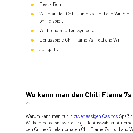
Beste Boni
Wie man den Chili Flame 7s Hold and Win Slot
online spielt
Wild- und Scatter-Symbole
Bonusspiele Chili Flame 7s Hold and Win
Jackpots
Wo kann man den Chili Flame 7s
Warum kann man nur in
zuverlässigen Casinos
Spaß h
Willkommensbonusse, eine große Auswahl an Automaten
den Online-Spielautomaten Chili Flame 7s Hold and W