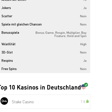
Jokers
Ja
Scatter
Nein
Spiele mit gleichen Chancen
Nein
Bonusspiele
Bonus Game, Respin, Multiplier, Buy
Feature, Hold and Spin
Volatilität
High
3D-Slot
Nein
Respins
Ja
Free Spins
Nein
Top 10 Kasinos in Deutschland
Stake Casino
7.8