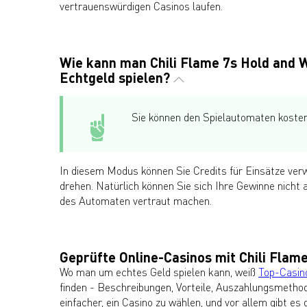
vertrauenswürdigen Casinos laufen.
Wie kann man Chili Flame 7s Hold and 
Echtgeld spielen?
Sie können den Spielautomaten kosten
In diesem Modus können Sie Credits für Einsätze ver
drehen. Natürlich können Sie sich Ihre Gewinne nicht 
des Automaten vertraut machen.
Geprüfte Online-Casinos mit Chili Flam
Wo man um echtes Geld spielen kann, weiß
Top-Casin
finden - Beschreibungen, Vorteile, Auszahlungsmethode
einfacher, ein Casino zu wählen, und vor allem gibt es 