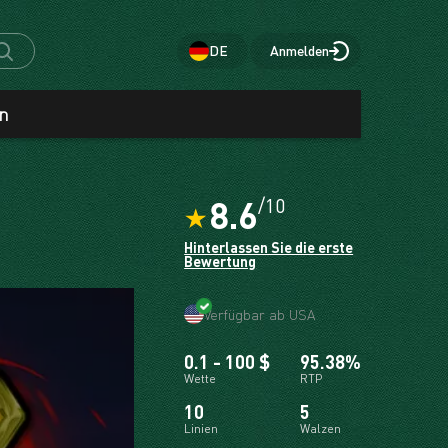
DE
Anmelden
en
8.6
/10
Hinterlassen Sie die erste
Bewertung
Verfügbar ab USA
0.1 - 100 $
95.38%
Wette
RTP
10
5
Linien
Walzen