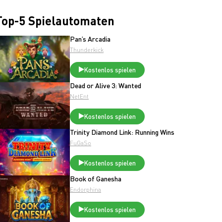
Top-5 Spielautomaten
Pan’s Arcadia
Thunderkick
Kostenlos spielen
Dead or Alive 3: Wanted
NetEnt
Kostenlos spielen
Trinity Diamond Link: Running Wins
FuGaSo
Kostenlos spielen
Book of Ganesha
Endorphina
Kostenlos spielen