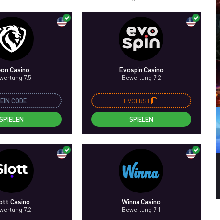
eon Casino
Evospin Casino
wertung 7.5
Bewertung 7.2
KEIN CODE
EVOFRST
SPIELEN
SPIELEN
ott Casino
Winna Casino
wertung 7.2
Bewertung 7.1