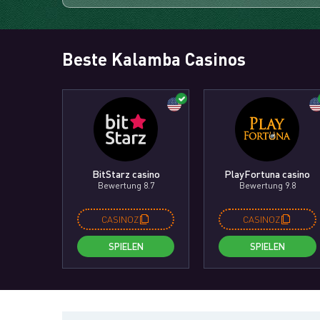
Beste Kalamba Casinos
BitStarz casino
PlayFortuna casino
Bewertung 8.7
Bewertung 9.8
CASINOZ
CASINOZ
SPIELEN
SPIELEN