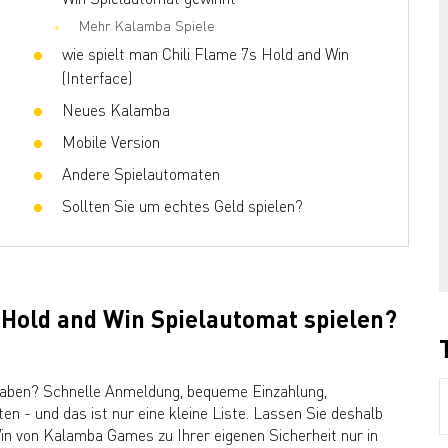
Mehr Kalamba Spiele
wie spielt man Chili Flame 7s Hold and Win
(Interface)
Neues Kalamba
Mobile Version
Andere Spielautomaten
Sollten Sie um echtes Geld spielen?
 Hold and Win Spielautomat spielen?
aben? Schnelle Anmeldung, bequeme Einzahlung,
 - und das ist nur eine kleine Liste. Lassen Sie deshalb
in von Kalamba Games zu Ihrer eigenen Sicherheit nur in