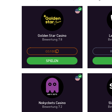
Golden Star Casino
L
Bewertung 7.8
Be
GS100
SPIELEN
Nokycbets Casino
Sl
Bewertung 7.2
Be