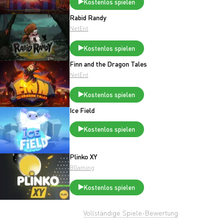
Kostenlos spielen
Rabid Randy
NetEnt
Kostenlos spielen
Finn and the Dragon Tales
NetEnt
Kostenlos spielen
Ice Field
Kostenlos spielen
Plinko XY
BGaming
Kostenlos spielen
Vollständige Spiele-Bewertung