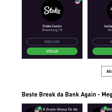
Stake Casino
Jackp
Bewertung 7.8
Be
KEIN CODE
SPIELEN
Al
Beste Break da Bank Again - M
5 € Gratis-Bonus für die
Wil