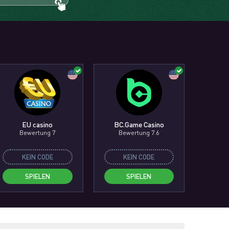
EU casino
BC.Game Casino
Bewertung 7
Bewertung 7.6
KEIN CODE
KEIN CODE
SPIELEN
SPIELEN