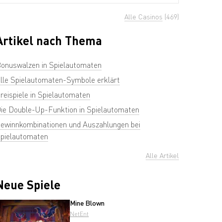
Alle Casinos
(469)
Artikel nach Thema
onuswalzen in Spielautomaten
lle Spielautomaten-Symbole erklärt
reispiele in Spielautomaten
ie Double-Up-Funktion in Spielautomaten
ewinnkombinationen und Auszahlungen bei
pielautomaten
Alle Artikel
Neue Spiele
Mine Blown
NetEnt