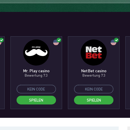
Mr. Play casino
NetBet сasino
Bewertung 7.3
Bewertung 7.3
KEIN CODE
KEIN CODE
SPIELEN
SPIELEN