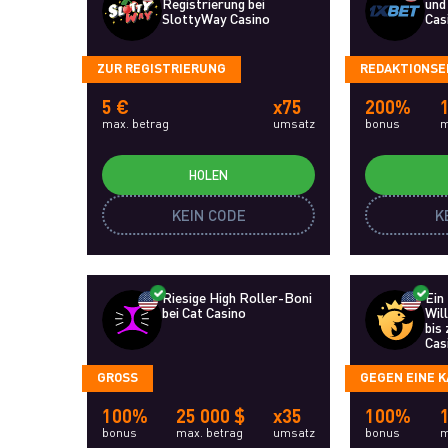
Registrierung bei
und
SlottyWay Casino
Cas
ZUR REGISTRIERUNG
REDAKTIONS
5 €
x75
200%
max. betrag
umsatz
bonus
m
HOLEN
KEIN CODE
K
Riesige High Roller-Boni
Ein
bei Cat Casino
Wil
bis
Cas
GROSS
GEGEN EINE 
100%
25 000 $
x35
100%
bonus
max. betrag
umsatz
bonus
m