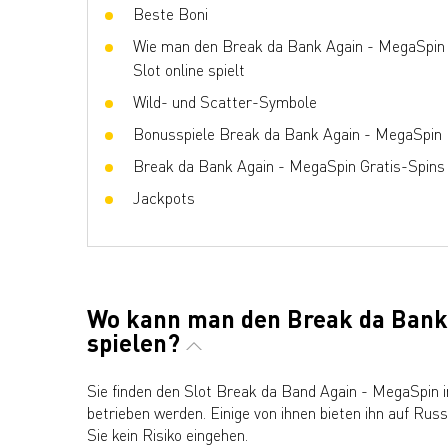
Beste Boni
Wie man den Break da Bank Again - MegaSpin
Slot online spielt
Wild- und Scatter-Symbole
Bonusspiele Break da Bank Again - MegaSpin
Break da Bank Again - MegaSpin Gratis-Spins
Jackpots
Wo kann man den Break da Bank 
spielen?
Sie finden den Slot Break da Band Again - MegaSpin i
betrieben werden. Einige von ihnen bieten ihn auf Russ
Sie kein Risiko eingehen.