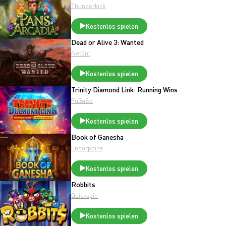
Thunderkick
Kostenlos spielen
Dead or Alive 3: Wanted
NetEnt
Kostenlos spielen
Trinity Diamond Link: Running Wins
FuGaSo
Kostenlos spielen
Book of Ganesha
Endorphina
Kostenlos spielen
Robbits
Quickspin
Kostenlos spielen