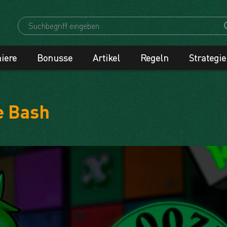
iere
Bonusse
Artikel
Regeln
Strategi
e Bash