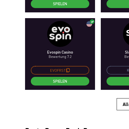
SPIELEN
Evospin Casino
Sl
Bewertung 7.2
Be
EVOFRST
SPIELEN
Al