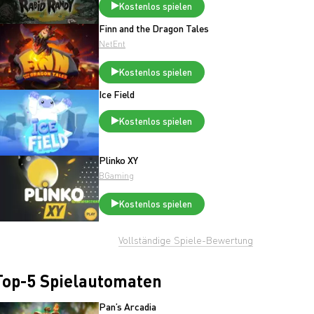
Kostenlos spielen
Finn and the Dragon Tales
NetEnt
Kostenlos spielen
Ice Field
Kostenlos spielen
Plinko XY
BGaming
Kostenlos spielen
Vollständige Spiele-Bewertung
Top-5 Spielautomaten
Pan’s Arcadia