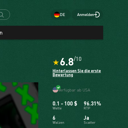
DE
Anmelden
en
6.8
/10
Hinterlassen Sie die erste
Bewertung
Verfügbar ab USA
0.1 - 100 $
96.31%
Wette
RTP
6
Ja
Walzen
Scatter