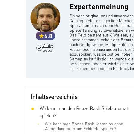
Expertenmeinung
Ein sehr origineller und unverwe
Gaming bietet einzigartige Mechan
Spielautomat nach dem Geschmack v
Spielerfahrung zu diversifizieren w
6.8
Das Feld besteht aus 6 Walzen, a
übereinstimmen, erhält der Benutz
auch Geldgewinne, Multiplikatoren
Vitaliy
kostenlosen Bonusrunden hat der S
Seban
abzuzocken, was selbst bei hoher Vo
Gameplay ist flüssig. Ich werde di
bezeichnen, aber er wird sicher se
mir keinen besonderen Eindruck hin
Inhaltsverzeichnis
Wo kann man den Booze Bash Spielautomat
spielen?
Wie kann man Booze Bash kostenlos ohne
Anmeldung oder um Echtgeld spielen?