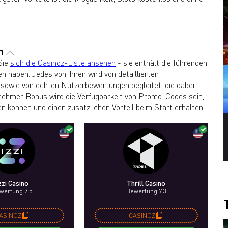
sh
Sie
sich die Casinoz-Liste ansehen
- sie enthält die führenden
n haben. Jedes von ihnen wird von detaillierten
 sowie von echten Nutzerbewertungen begleitet, die dabei
genehmer Bonus wird die Verfügbarkeit von Promo-Codes sein,
ren können und einen zusätzlichen Vorteil beim Start erhalten.
zzi Casino
Thrill Casino
wertung 7.5
Bewertung 7.3
ASINOZ
CASINOZ