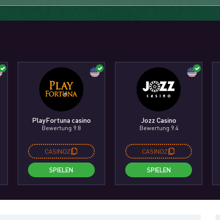
PlayFortuna casino
Jozz Casino
Bewertung 9.8
Bewertung 9.4
CASINOZ
CASINOZ
SPIELEN
SPIELEN