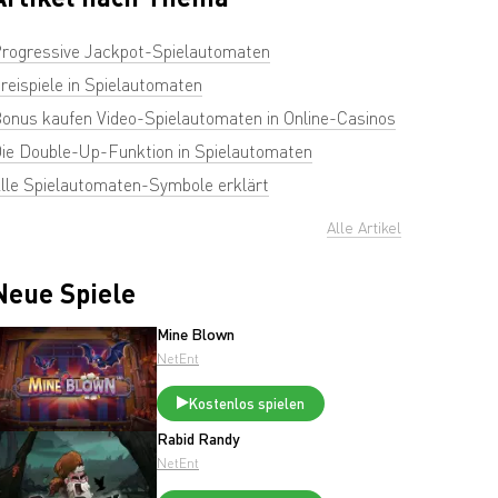
rogressive Jackpot-Spielautomaten
reispiele in Spielautomaten
onus kaufen Video-Spielautomaten in Online-Casinos
ie Double-Up-Funktion in Spielautomaten
lle Spielautomaten-Symbole erklärt
Alle Artikel
Neue Spiele
Mine Blown
NetEnt
Kostenlos spielen
Rabid Randy
NetEnt