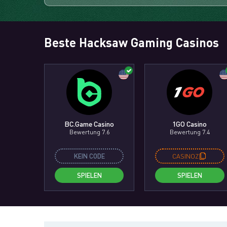
Beste Hacksaw Gaming Casinos
BC.Game Casino
1GO Casino
Bewertung 7.6
Bewertung 7.4
KEIN CODE
CASINOZ
SPIELEN
SPIELEN