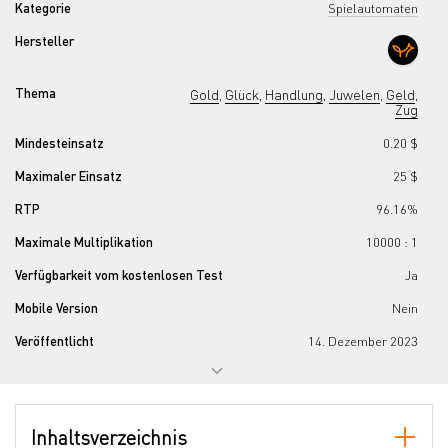
Kategorie
Spielautomaten
Hersteller
Thema
Gold
Glück
Handlung
Juwelen
Geld
,
,
,
,
,
Zug
Mindesteinsatz
0.20 $
Maximaler Einsatz
25 $
RTP
96.16%
Maximale Multiplikation
10000 : 1
Verfügbarkeit vom kostenlosen Test
Ja
Mobile Version
Nein
Veröffentlicht
14. Dezember 2023
Progressiver Jackpot
Nein
Anzahl der Walzen
5
Inhaltsverzeichnis
Anzahl der Linien
25