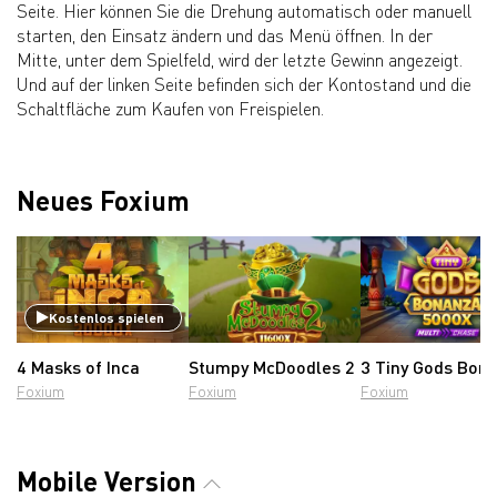
Seite. Hier können Sie die Drehung automatisch oder manuell
starten, den Einsatz ändern und das Menü öffnen. In der
Mitte, unter dem Spielfeld, wird der letzte Gewinn angezeigt.
Und auf der linken Seite befinden sich der Kontostand und die
Schaltfläche zum Kaufen von Freispielen.
Neues Foxium
Kostenlos spielen
4 Masks of Inca
Stumpy McDoodles 2
3 Tiny Gods Bon
Foxium
Foxium
Foxium
Mobile Version