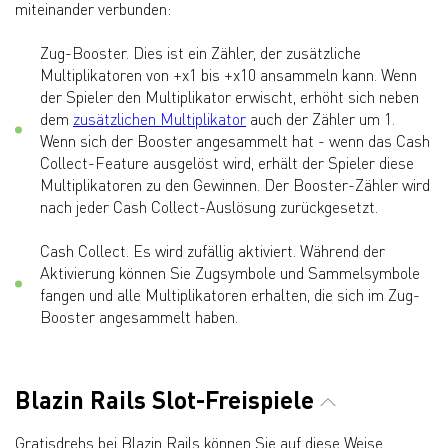
miteinander verbunden:
Zug-Booster. Dies ist ein Zähler, der zusätzliche
Multiplikatoren von +x1 bis +x10 ansammeln kann. Wenn
der Spieler den Multiplikator erwischt, erhöht sich neben
dem
zusätzlichen Multiplikator
auch der Zähler um 1.
Wenn sich der Booster angesammelt hat - wenn das Cash
Collect-Feature ausgelöst wird, erhält der Spieler diese
Multiplikatoren zu den Gewinnen. Der Booster-Zähler wird
nach jeder Cash Collect-Auslösung zurückgesetzt.
Cash Collect. Es wird zufällig aktiviert. Während der
Aktivierung können Sie Zugsymbole und Sammelsymbole
fangen und alle Multiplikatoren erhalten, die sich im Zug-
Booster angesammelt haben.
Blazin Rails Slot-Freispiele
Gratisdrehs bei Blazin Rails können Sie auf diese Weise