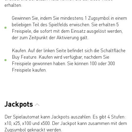
erhalten:
Gewinnen Sie, indem Sie mindestens 1 Zugsymbol in einem
beliebigen Teil des Spielfelds erwischen. Sie erhalten 5
Freispiele, die sofort mit dem Einsatz ausgelöst werden,
der zum Zeitpunkt der Aktivierung galt.
Kaufen. Auf der linken Seite befindet sich die Schaltfläche
Buy Feature. Kaufen wird verfügbar, nachdem Sie
Freispiele gewonnen haben. Sie können 100 oder 300
Freispiele kaufen.
Jackpots
Der Spielautomat kann Jackpots auszahlen. Es gibt 4 Stufen:
x10, x25, x100 und x500. Der Jackpot kann zusammen mit dem
Zugsymbol geknackt werden.