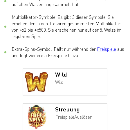
auf allen Walzen angesammelt hat.
Multiplikator-Symbole. Es gibt 3 dieser Symbole. Sie
erhöhen den in den Tresoren gesammelten Multiplikator
von +x2 bis +x500. Sie erscheinen nur auf der 5. Walze im
regulären Spiel.
Extra-Spins-Symbol. Fällt nur während der
Freispiele
aus
und fügt weitere 5 Freispiele hinzu.
Wild
Wild
Streuung
FreispieleAuslöser