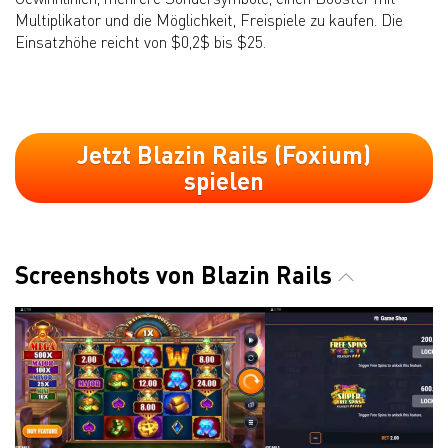
Multiplikator und die Möglichkeit, Freispiele zu kaufen. Die
Einsatzhöhe reicht von $0,2$ bis $25.
Jetzt Blazin Rails (Foxium)
spielen
Screenshots von Blazin Rails