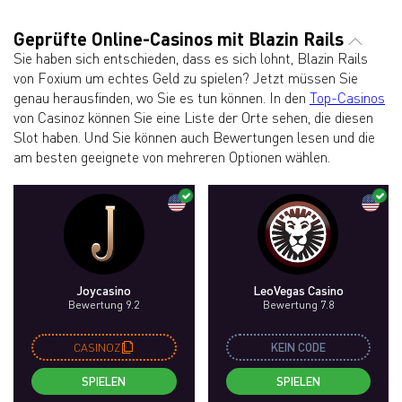
Geprüfte Online-Casinos mit Blazin Rails
Sie haben sich entschieden, dass es sich lohnt, Blazin Rails
von Foxium um echtes Geld zu spielen? Jetzt müssen Sie
genau herausfinden, wo Sie es tun können. In den
Top-Casinos
von Casinoz können Sie eine Liste der Orte sehen, die diesen
Slot haben. Und Sie können auch Bewertungen lesen und die
am besten geeignete von mehreren Optionen wählen.
Joycasino
LeoVegas Casino
Bewertung 9.2
Bewertung 7.8
CASINOZ
KEIN CODE
SPIELEN
SPIELEN