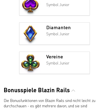
Symbol Junior
Diamanten
Symbol Junior
Vereine
Symbol Junior
Bonusspiele Blazin Rails
Die Bonusfunktionen von Blazin Rails sind nicht leicht zu
durchschauen - es gibt mehrere davon, und sie sind