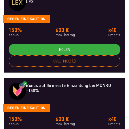
LEX
GEGEN EINE KAUTION
150%
600 €
x40
bonus
max. betrag
umsatz
HOLEN
CASINOZ
Bonus auf Ihre erste Einzahlung bei MONRO:
+150%
GEGEN EINE KAUTION
150%
600 €
x40
bonus
max. betrag
umsatz