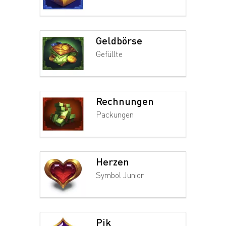
Geldbörse
Gefüllte
Rechnungen
Packungen
Herzen
Symbol Junior
Pik