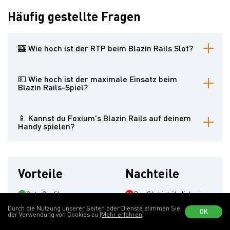
Häufig gestellte Fragen
🎰 Wie hoch ist der RTP beim Blazin Rails Slot?
96.16%. Diese Rücklaufquote entspricht allen Anforderungen
💵 Wie hoch ist der maximale Einsatz beim
Blazin Rails-Spiel?
25 Euro mit einer maximalen Multiplikation von 10000 Mal
📱 Kannst du Foxium's Blazin Rails auf deinem
Handy spielen?
Ja, trotz der hochwertigen Grafik ist der Slot perfekt für
Smartphones optimiert
Vorteile
Nachteile
Gute Grafiken
Der Slot ist ähnlich wie
Interessante Einstellung
einige andere vom
Durch die Nutzung unserer Seiten oder Dienste stimmen Sie
Tolle Boni
Anbieter Foxium
OK
der Verwendung von Cookies zu
(Mehr erfahren)
Fesselndes Gameplay
Anständige Gewinne