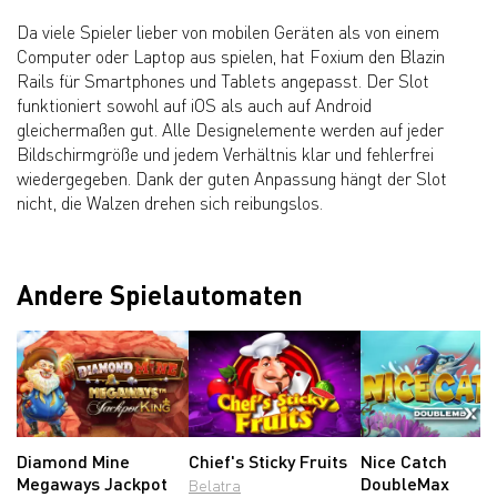
Da viele Spieler lieber von mobilen Geräten als von einem
Computer oder Laptop aus spielen, hat Foxium den Blazin
Rails für Smartphones und Tablets angepasst. Der Slot
funktioniert sowohl auf iOS als auch auf Android
gleichermaßen gut. Alle Designelemente werden auf jeder
Bildschirmgröße und jedem Verhältnis klar und fehlerfrei
wiedergegeben. Dank der guten Anpassung hängt der Slot
nicht, die Walzen drehen sich reibungslos.
Andere Spielautomaten
Diamond Mine
Chief's Sticky Fruits
Nice Catch
Megaways Jackpot
DoubleMax
Belatra