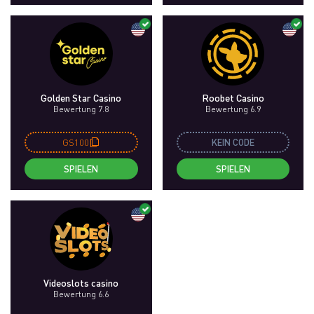
Golden Star Casino
Roobet Casino
Bewertung 7.8
Bewertung 6.9
GS100
KEIN CODE
SPIELEN
SPIELEN
Videoslots сasino
Bewertung 6.6