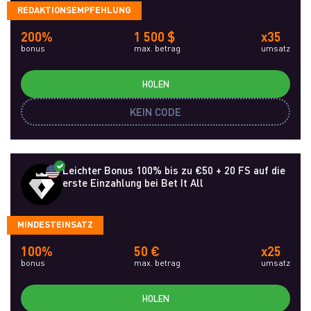
REDAKTIONSEMPFEHLUNG
200%
1 500 $
x35
bonus
max. betrag
umsatz
HOLEN
KEIN CODE
Leichter Bonus 100% bis zu €50 + 20 FS auf die
erste Einzahlung bei Bet It All
MINDESTEINSATZ
100%
50 €
x25
bonus
max. betrag
umsatz
HOLEN