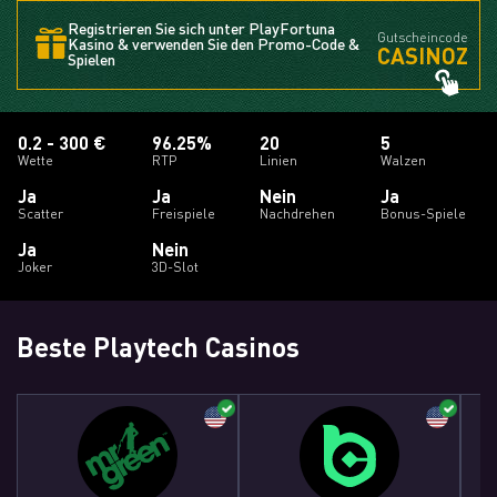
Registrieren Sie sich unter PlayFortuna
Gutscheincode
Kasino & verwenden Sie den Promo-Code &
CASINOZ
Spielen
0.2 - 300 €
96.25%
20
5
Wette
RTP
Linien
Walzen
Ja
Ja
Nein
Ja
Scatter
Freispiele
Nachdrehen
Bonus-Spiele
Ja
Nein
Joker
3D-Slot
Beste Playtech Casinos