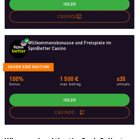
HOLEN
CASINOZ
Willkommensbonusse und Freispiele im
SpinBetter Casino
GEGEN EINE KAUTION
100%
1 500 €
x35
bonus
max. betrag
umsatz
HOLEN
CASINOZRU