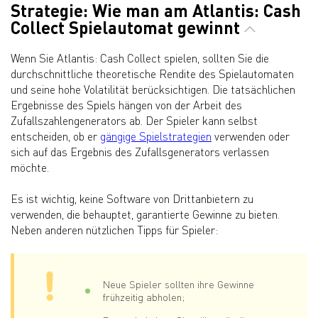
Strategie: Wie man am Atlantis: Cash
Collect Spielautomat gewinnt
Wenn Sie Atlantis: Cash Collect spielen, sollten Sie die
durchschnittliche theoretische Rendite des Spielautomaten
und seine hohe Volatilität berücksichtigen. Die tatsächlichen
Ergebnisse des Spiels hängen von der Arbeit des
Zufallszahlengenerators ab. Der Spieler kann selbst
entscheiden, ob er
gängige Spielstrategien
verwenden oder
sich auf das Ergebnis des Zufallsgenerators verlassen
möchte.
Es ist wichtig, keine Software von Drittanbietern zu
verwenden, die behauptet, garantierte Gewinne zu bieten.
Neben anderen nützlichen Tipps für Spieler:
Neue Spieler sollten ihre Gewinne
frühzeitig abholen;