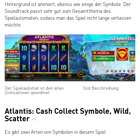
Hintergrund ist animiert, ebenso wie einige der Symbole. Der
Soundtrack passt sehr gut zum Gesamtthema des
Spielautomaten, sodass man das Spiel nicht lange verlassen
möchte.
Der Spielautomat ist den alten
Slot Beschreibung
Zivilisationen gewidmet
Atlantis: Cash Collect Symbole, Wild,
Scatter
Es gibt zwei Arten von Symbolen in diesem Spiel: