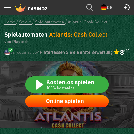
CASINOZ
SPIELEN
DE
Home
Spiele
Spielautomaten
Atlantis: Cash Collect
Spielautomaten
Atlantis: Cash Collect
von Playtech
8
/10
Hinterlassen Sie die erste Bewertung
Verfügbar ab USA
Kostenlos spielen
100% kostenlos
Online spielen