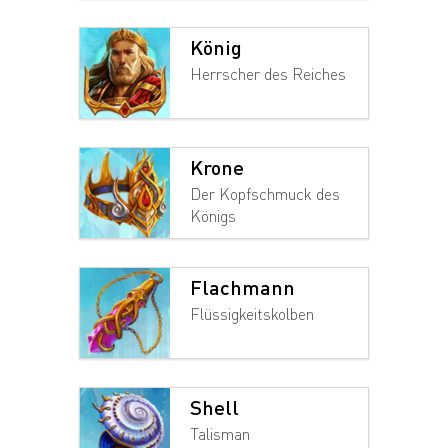
König
Herrscher des Reiches
Krone
Der Kopfschmuck des
Königs
Flachmann
Flüssigkeitskolben
Shell
Talisman