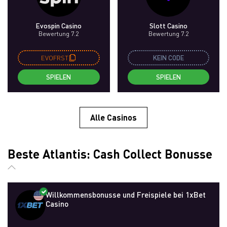
Evospin Casino
Slott Casino
Bewertung 7.2
Bewertung 7.2
EVOFRST
KEIN CODE
SPIELEN
SPIELEN
Alle Casinos
Beste Atlantis: Cash Collect Bonusse
Willkommensbonusse und Freispiele bei 1xBet
Casino