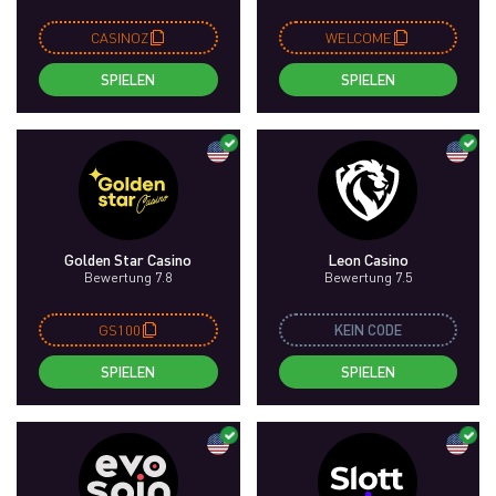
CASINOZ
WELCOME
SPIELEN
SPIELEN
Golden Star Casino
Leon Casino
Bewertung 7.8
Bewertung 7.5
GS100
KEIN CODE
SPIELEN
SPIELEN