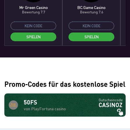
Mr Green Casino
BC.Game Casino
Bewertung 7.7
Bewertung 7.6
KEIN CODE
KEIN CODE
SPIELEN
SPIELEN
Promo-Codes für das kostenlose Spiel
Gutscheincode
50FS
CASINOZ
von PlayFortuna casino