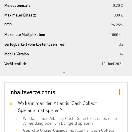
Mindesteinsatz
0.20 €
Maximaler Einsatz
300 €
RTP
96.25%
Maximale Multiplikation
1000 : 1
Verfügbarkeit vom kostenlosen Test
Ja
Mobile Version
Ja
Veröffentlicht
10. Juni 2021
Progressiver Jackpot
Nein
Anzahl der Walzen
5
Inhaltsverzeichnis
Anzahl der Linien
20
Jokers
Wo kann man den Atlantis: Cash Collect
Ja
Spielautomat spielen?
Scatter
Ja
Wie kann man Atlantis: Cash Collect kostenlos ohne
Spiele mit gleichen Chancen
Nein
Anmeldung oder um Echtgeld spielen?
Geprüfte Online-Casinos mit Atlantis: Cash Collect
Bonusspiele
Free Spins, Mystery Symbols, Cash