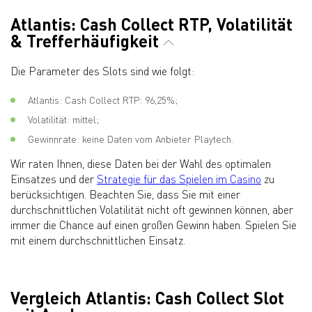
Atlantis: Cash Collect RTP, Volatilität
& Trefferhäufigkeit
Die Parameter des Slots sind wie folgt:
Atlantis: Cash Collect RTP: 96,25%;
Volatilität: mittel;
Gewinnrate: keine Daten vom Anbieter Playtech.
Wir raten Ihnen, diese Daten bei der Wahl des optimalen
Einsatzes und der
Strategie für das Spielen im Casino
zu
berücksichtigen. Beachten Sie, dass Sie mit einer
durchschnittlichen Volatilität nicht oft gewinnen können, aber
immer die Chance auf einen großen Gewinn haben. Spielen Sie
mit einem durchschnittlichen Einsatz.
Vergleich Atlantis: Cash Collect Slot