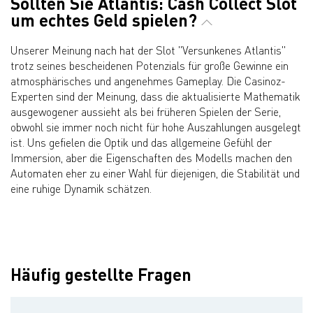
Sollten Sie Atlantis: Cash Collect Slot
um echtes Geld spielen?
Unserer Meinung nach hat der Slot "Versunkenes Atlantis"
trotz seines bescheidenen Potenzials für große Gewinne ein
atmosphärisches und angenehmes Gameplay. Die Casinoz-
Experten sind der Meinung, dass die aktualisierte Mathematik
ausgewogener aussieht als bei früheren Spielen der Serie,
obwohl sie immer noch nicht für hohe Auszahlungen ausgelegt
ist. Uns gefielen die Optik und das allgemeine Gefühl der
Immersion, aber die Eigenschaften des Modells machen den
Automaten eher zu einer Wahl für diejenigen, die Stabilität und
eine ruhige Dynamik schätzen.
Häufig gestellte Fragen