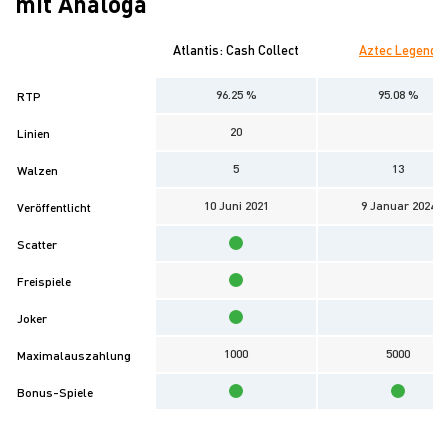
mit Analoga
Atlantis: Cash Collect
Aztec Legend
96.25 %
95.08 %
RTP
20
Linien
5
13
Walzen
10 Juni 2021
9 Januar 2024
Veröffentlicht
Scatter
Freispiele
Joker
1000
5000
Maximalauszahlung
Bonus-Spiele