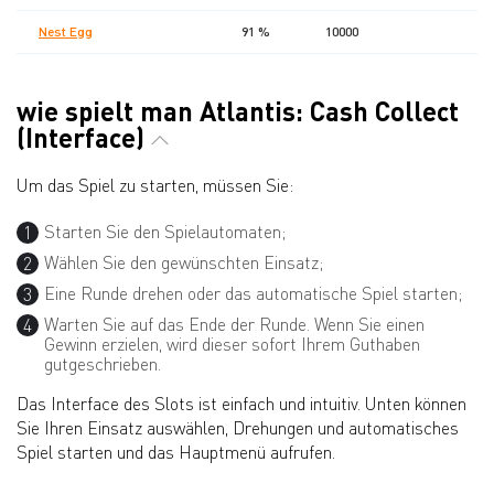
Nest Egg
91 %
10000
wie spielt man Atlantis: Cash Collect
(Interface)
Um das Spiel zu starten, müssen Sie:
Starten Sie den Spielautomaten;
Wählen Sie den gewünschten Einsatz;
Eine Runde drehen oder das automatische Spiel starten;
Warten Sie auf das Ende der Runde. Wenn Sie einen
Gewinn erzielen, wird dieser sofort Ihrem Guthaben
gutgeschrieben.
Das Interface des Slots ist einfach und intuitiv. Unten können
Sie Ihren Einsatz auswählen, Drehungen und automatisches
Spiel starten und das Hauptmenü aufrufen.