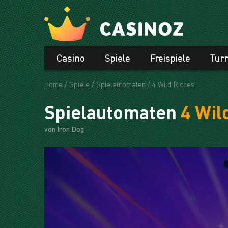
Casino
Spiele
Freispiele
Turn
Home
Spiele
Spielautomaten
4 Wild Riches
Spielautomaten
4 Wil
von Iron Dog