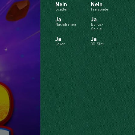
Nein
Nein
Scatter
Freispiele
Ja
Ja
Nachdrehen
Bonus-
Spiele
Ja
Ja
Joker
3D-Slot