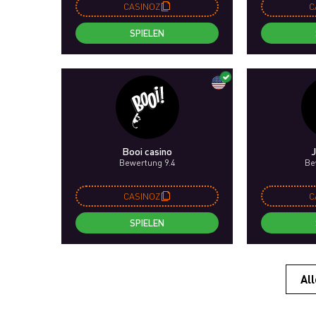
CASINOZ
C
SPIELEN
Booi casino
Bewertung 9.4
Be
CASINOZ
C
SPIELEN
Al