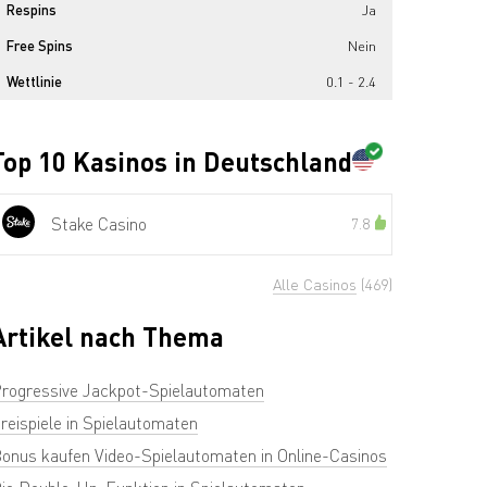
Respins
Ja
Free Spins
Nein
Wettlinie
0.1 - 2.4
Top 10 Kasinos in Deutschland
Stake Casino
7.8
Alle Casinos
(469)
Artikel nach Thema
rogressive Jackpot-Spielautomaten
reispiele in Spielautomaten
onus kaufen Video-Spielautomaten in Online-Casinos