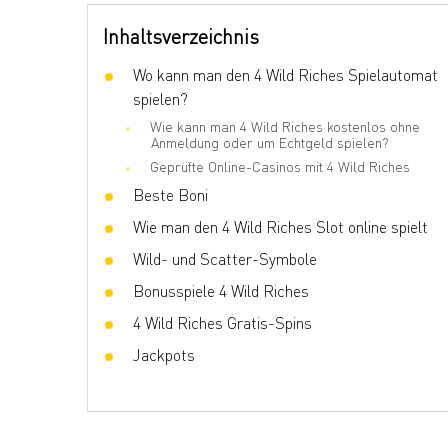
Inhaltsverzeichnis
Wo kann man den 4 Wild Riches Spielautomat
spielen?
Wie kann man 4 Wild Riches kostenlos ohne
Anmeldung oder um Echtgeld spielen?
Geprüfte Online-Casinos mit 4 Wild Riches
Beste Boni
Wie man den 4 Wild Riches Slot online spielt
Wild- und Scatter-Symbole
Bonusspiele 4 Wild Riches
4 Wild Riches Gratis-Spins
Jackpots