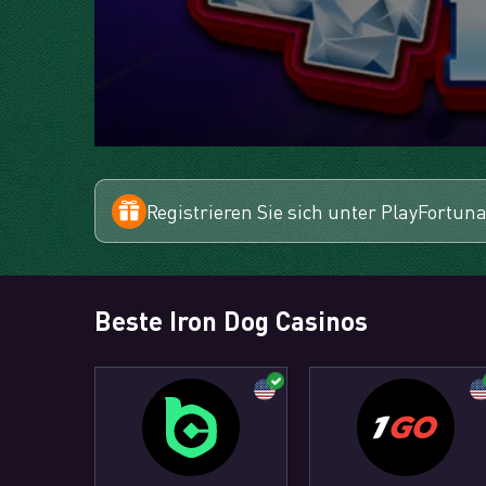
Registrieren Sie sich unter PlayFortu
Beste Iron Dog Casinos