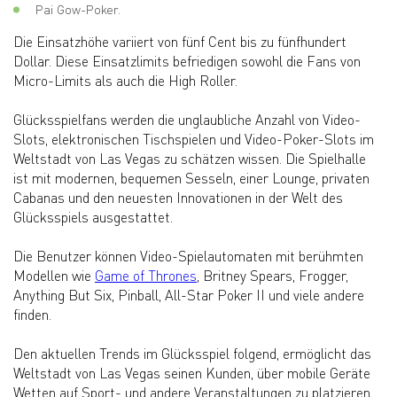
Pai Gow-Poker.
Die Einsatzhöhe variiert von fünf Cent bis zu fünfhundert
Dollar. Diese Einsatzlimits befriedigen sowohl die Fans von
Micro-Limits als auch die High Roller.
Glücksspielfans werden die unglaubliche Anzahl von Video-
Slots, elektronischen Tischspielen und Video-Poker-Slots im
Weltstadt von Las Vegas zu schätzen wissen. Die Spielhalle
ist mit modernen, bequemen Sesseln, einer Lounge, privaten
Cabanas und den neuesten Innovationen in der Welt des
Glücksspiels ausgestattet.
Die Benutzer können Video-Spielautomaten mit berühmten
Modellen wie
Game of Thrones
, Britney Spears, Frogger,
Anything But Six, Pinball, All-Star Poker II und viele andere
finden.
Den aktuellen Trends im Glücksspiel folgend, ermöglicht das
Weltstadt von Las Vegas seinen Kunden, über mobile Geräte
Wetten auf Sport- und andere Veranstaltungen zu platzieren.