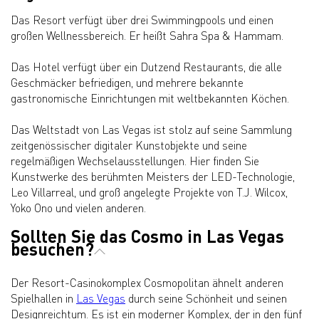
Das Resort verfügt über drei Swimmingpools und einen
großen Wellnessbereich. Er heißt Sahra Spa & Hammam.
Das Hotel verfügt über ein Dutzend Restaurants, die alle
Geschmäcker befriedigen, und mehrere bekannte
gastronomische Einrichtungen mit weltbekannten Köchen.
Das Weltstadt von Las Vegas ist stolz auf seine Sammlung
zeitgenössischer digitaler Kunstobjekte und seine
regelmäßigen Wechselausstellungen. Hier finden Sie
Kunstwerke des berühmten Meisters der LED-Technologie,
Leo Villarreal, und groß angelegte Projekte von T.J. Wilcox,
Yoko Ono und vielen anderen.
Sollten Sie das Cosmo in Las Vegas
besuchen?
Der Resort-Casinokomplex Cosmopolitan ähnelt anderen
Spielhallen in
Las Vegas
durch seine Schönheit und seinen
Designreichtum. Es ist ein moderner Komplex, der in den fünf