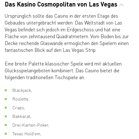
Das Kasino Cosmopolitan von Las Vegas
Ursprünglich sollte das Casino in der ersten Etage des
Gebäudes untergebracht werden. Das Weltstadt von Las
Vegas befindet sich jedoch im Erdgeschoss und hat eine
Fläche von zehntausend Quadratmetern. Vom Boden bis zur
Decke reichende Glaswände ermöglichen den Spielern einen
fantastischen Blick auf den Las Vegas Strip.
Eine breite Palette klassischer Spiele wird mit aktuellen
Glücksspielangeboten kombiniert. Das Casino bietet die
folgenden traditionellen Tischspiele an:
Blackjack,
Roulette,
Craps,
Bakkarat,
Drei-Karten-Poker,
Texas Hold'em,