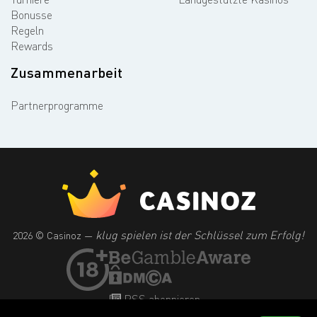
Bonusse
Regeln
Rewards
Zusammenarbeit
Partnerprogramme
klug spielen ist der Schlüssel zum Erfolg!
2026 © Casinoz —
RSS abonnieren