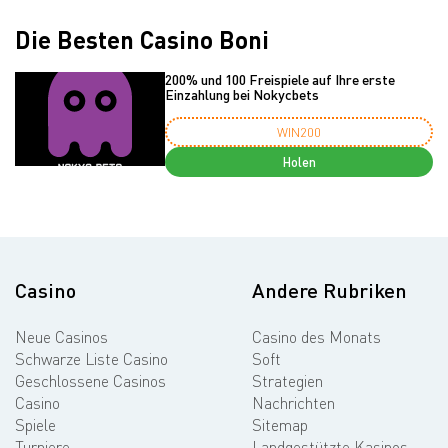
Die Besten Casino Boni
200% und 100 Freispiele auf Ihre erste
Einzahlung bei Nokycbets
WIN200
Holen
Casino
Andere Rubriken
Neue Casinos
Casino des Monats
Schwarze Liste Casino
Soft
Geschlossene Casinos
Strategien
Casino
Nachrichten
Spiele
Sitemap
Turniere
Landgestützte Kasinos