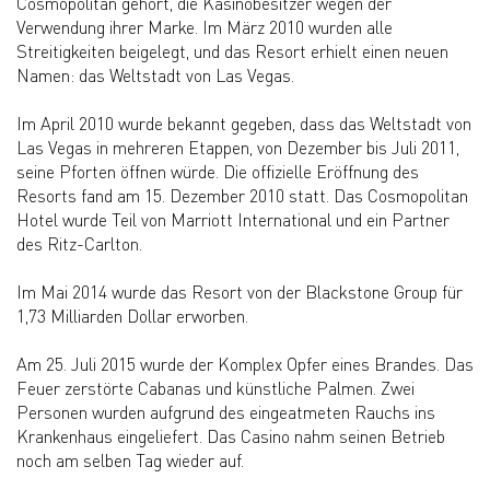
Cosmopolitan gehört, die Kasinobesitzer wegen der
Verwendung ihrer Marke. Im März 2010 wurden alle
Streitigkeiten beigelegt, und das Resort erhielt einen neuen
Namen: das Weltstadt von Las Vegas.
Im April 2010 wurde bekannt gegeben, dass das Weltstadt von
Las Vegas in mehreren Etappen, von Dezember bis Juli 2011,
seine Pforten öffnen würde. Die offizielle Eröffnung des
Resorts fand am 15. Dezember 2010 statt. Das Cosmopolitan
Hotel wurde Teil von Marriott International und ein Partner
des Ritz-Carlton.
Im Mai 2014 wurde das Resort von der Blackstone Group für
1,73 Milliarden Dollar erworben.
Am 25. Juli 2015 wurde der Komplex Opfer eines Brandes. Das
Feuer zerstörte Cabanas und künstliche Palmen. Zwei
Personen wurden aufgrund des eingeatmeten Rauchs ins
Krankenhaus eingeliefert. Das Casino nahm seinen Betrieb
noch am selben Tag wieder auf.