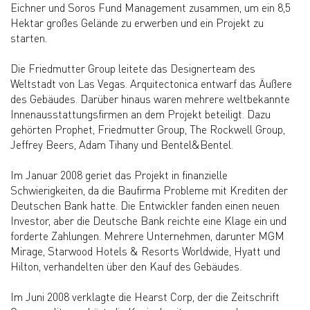
Eichner und Soros Fund Management zusammen, um ein 8,5
Hektar großes Gelände zu erwerben und ein Projekt zu
starten.
Die Friedmutter Group leitete das Designerteam des
Weltstadt von Las Vegas. Arquitectonica entwarf das Äußere
des Gebäudes. Darüber hinaus waren mehrere weltbekannte
Innenausstattungsfirmen an dem Projekt beteiligt. Dazu
gehörten Prophet, Friedmutter Group, The Rockwell Group,
Jeffrey Beers, Adam Tihany und Bentel&Bentel.
Im Januar 2008 geriet das Projekt in finanzielle
Schwierigkeiten, da die Baufirma Probleme mit Krediten der
Deutschen Bank hatte. Die Entwickler fanden einen neuen
Investor, aber die Deutsche Bank reichte eine Klage ein und
forderte Zahlungen. Mehrere Unternehmen, darunter MGM
Mirage, Starwood Hotels & Resorts Worldwide, Hyatt und
Hilton, verhandelten über den Kauf des Gebäudes.
Im Juni 2008 verklagte die Hearst Corp, der die Zeitschrift