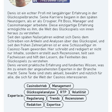
7983 bewertungen
Denis ist ein echter Profi mit langjähriger Erfahrung in der
Glücksspielbranche. Seine Karriere begann in den späten
Neunzigern, als er als Croupier, Pit Boss, Manager und
Casinomanager arbeitete. Diese einzigartige Erfahrung
ermöglichte es ihm, die Welt des Glücksspiels von innen
heraus zu verstehen.
Seit den späten Nullerjahren widmet sich Denis dem
Schreiben von Artikeln und Analysen über das Glücksspiel, und
seit den frühen Zehnerjahren ist er eine Schlüsselfigur im
Casinoz-Team geworden. Hier schreibt und redigiert er nicht
nur Inhalte, sondern erstellt auch Rezensionen, teilt sein
Fachwissen und hilft den Lesern, die Feinheiten des
Glücksspiels zu verstehen.
Denis vereint praktische Erfahrung und fundiertes Wissen, was
ihn zu einem der angesehensten Experten in der Branche
macht. Seine Texte sind stets aktuell, bewährt und nützlich für
Casinobetrieb
Management
Glücksspielanalyse
RTP
Volatilität
Experte in:
Regulierung
Trends
Rezensionen
Redaktion
Expertise