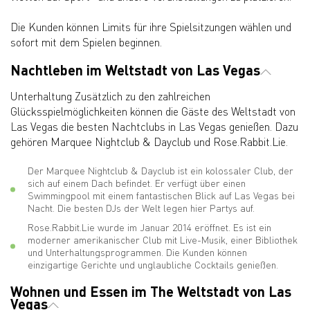
Die Kunden können Limits für ihre Spielsitzungen wählen und
sofort mit dem Spielen beginnen.
Nachtleben im Weltstadt von Las Vegas
Unterhaltung Zusätzlich zu den zahlreichen
Glücksspielmöglichkeiten können die Gäste des Weltstadt von
Las Vegas die besten Nachtclubs in Las Vegas genießen. Dazu
gehören Marquee Nightclub & Dayclub und Rose.Rabbit.Lie.
Der Marquee Nightclub & Dayclub ist ein kolossaler Club, der
sich auf einem Dach befindet. Er verfügt über einen
Swimmingpool mit einem fantastischen Blick auf Las Vegas bei
Nacht. Die besten DJs der Welt legen hier Partys auf.
Rose.Rabbit.Lie wurde im Januar 2014 eröffnet. Es ist ein
moderner amerikanischer Club mit Live-Musik, einer Bibliothek
und Unterhaltungsprogrammen. Die Kunden können
einzigartige Gerichte und unglaubliche Cocktails genießen.
Wohnen und Essen im The Weltstadt von Las
Vegas