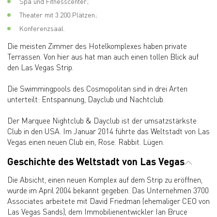
Spa und Fitnesscenter;
Theater mit 3.200 Plätzen;
Konferenzsaal.
Die meisten Zimmer des Hotelkomplexes haben private
Terrassen. Von hier aus hat man auch einen tollen Blick auf
den Las Vegas Strip.
Die Swimmingpools des Cosmopolitan sind in drei Arten
unterteilt: Entspannung, Dayclub und Nachtclub.
Der Marquee Nightclub & Dayclub ist der umsatzstärkste
Club in den USA. Im Januar 2014 führte das Weltstadt von Las
Vegas einen neuen Club ein, Rose. Rabbit. Lügen.
Geschichte des Weltstadt von Las Vegas
Die Absicht, einen neuen Komplex auf dem Strip zu eröffnen,
wurde im April 2004 bekannt gegeben. Das Unternehmen 3700
Associates arbeitete mit David Friedman (ehemaliger CEO von
Las Vegas Sands), dem Immobilienentwickler Ian Bruce