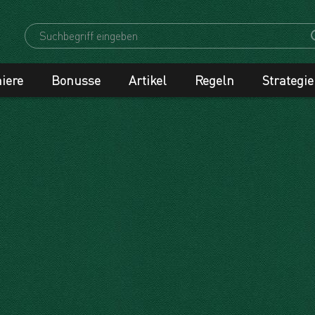
iere
Bonusse
Artikel
Regeln
Strategi