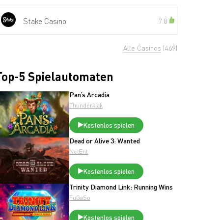
Stake Casino
7.8
Alle Casinos
(469)
Top-5 Spielautomaten
Pan’s Arcadia
Thunderkick
Kostenlos spielen
Dead or Alive 3: Wanted
NetEnt
Kostenlos spielen
Trinity Diamond Link: Running Wins
FuGaSo
Kostenlos spielen