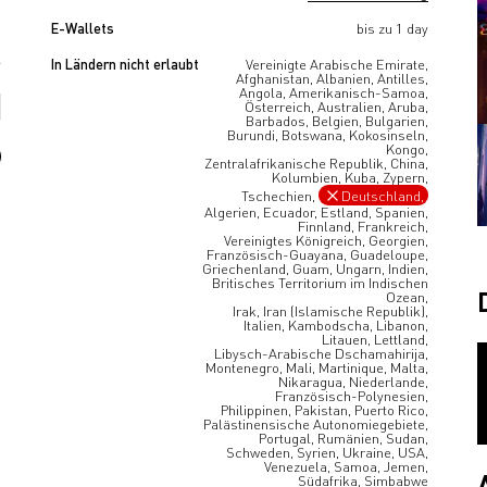
s
E-Wallets
bis zu 1 day
y
In Ländern nicht erlaubt
Vereinigte Arabische Emirate,
Afghanistan,
Albanien,
Antilles,
Angola,
Amerikanisch-Samoa,
Österreich,
Australien,
Aruba,
Barbados,
Belgien,
Bulgarien,
Burundi,
Botswana,
Kokosinseln,
Kongo,
Zentralafrikanische Republik,
China,
Kolumbien,
Kuba,
Zypern,
Tschechien,
Deutschland,
Algerien,
Ecuador,
Estland,
Spanien,
Finnland,
Frankreich,
Vereinigtes Königreich,
Georgien,
Französisch-Guayana,
Guadeloupe,
Griechenland,
Guam,
Ungarn,
Indien,
Britisches Territorium im Indischen
Ozean,
Irak,
Iran (Islamische Republik),
Italien,
Kambodscha,
Libanon,
Litauen,
Lettland,
Libysch-Arabische Dschamahirija,
Montenegro,
Mali,
Martinique,
Malta,
Nikaragua,
Niederlande,
Französisch-Polynesien,
Philippinen,
Pakistan,
Puerto Rico,
Palästinensische Autonomiegebiete,
Portugal,
Rumänien,
Sudan,
Schweden,
Syrien,
Ukraine,
USA,
Venezuela,
Samoa,
Jemen,
Südafrika,
Simbabwe