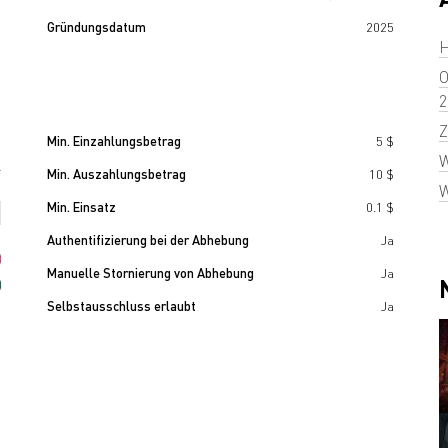
Gründungsdatum
2025
H
O
2
Z
B
Min. Einzahlungsbetrag
5 $
W
T
Min. Auszahlungsbetrag
10 $
W
Min. Einsatz
0.1 $
Authentifizierung bei der Abhebung
Ja
Manuelle Stornierung von Abhebung
Ja
Selbstausschluss erlaubt
Ja
%