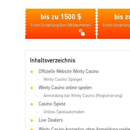
bis zu 1500 $
bis z
Erste Einzahlung Boni (Willkommen)
Erste Einzahlun
Inhaltsverzeichnis
Offizielle Website Winity Casino
Winity Casino Spiegel
Winity Casino online spielen
Anmeldung bei Winity Casino (Registrierung)
Casino-Spiele
Online-Spielautomaten
Live Dealers
Winity Casino kostenlos ohne Anmeldung spiel