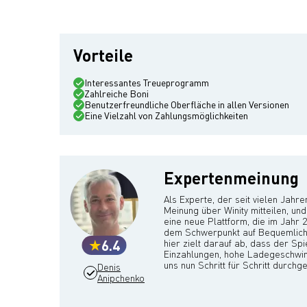
Vorteile
Interessantes Treueprogramm
Zahlreiche Boni
Benutzerfreundliche Oberfläche in allen Versionen
Eine Vielzahl von Zahlungsmöglichkeiten
Expertenmeinung
Als Experte, der seit vielen Jahr
Meinung über Winity mitteilen, und
eine neue Plattform, die im Jahr 
dem Schwerpunkt auf Bequemlichke
6.4
hier zielt darauf ab, dass der Sp
Einzahlungen, hohe Ladegeschwindi
uns nun Schritt für Schritt durch
Denis
Anipchenko