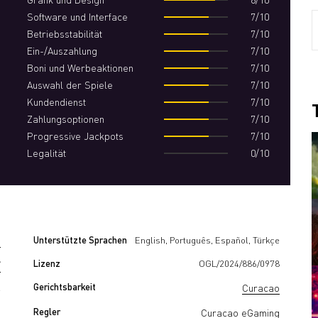
Software und Interface
7/10
Betriebsstabilität
7/10
Ein-/Auszahlung
7/10
Boni und Werbeaktionen
7/10
Auswahl der Spiele
7/10
Kundendienst
7/10
Zahlungsoptionen
7/10
Progressive Jackpots
7/10
Legalität
0/10
Unterstützte Sprachen
English, Português, Español, Türkçe
m
Lizenz
OGL/2024/886/0978
/
Gerichtsbarkeit
Curacao
e
Regler
Curacao eGaming