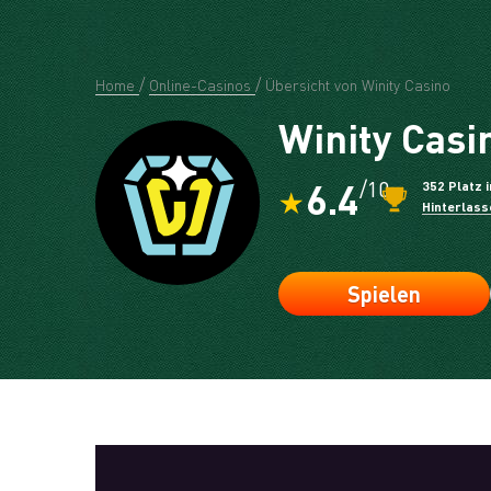
Home
Online-Casinos
Übersicht von Winity Casino
Winity Casi
6.4
/10
352 Platz 
Hinterlass
Spielen