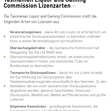
Commission Lizenzarten
Die Tasmanian Liquor and Gaming Commission stellt die
folgenden Arten von Lizenzen aus:
Veranstaltungslizenz
- diese Art von Lizenz ist erforderlich, um
elektronische Glücksspielautomaten zu betreiben und/oder
Keno in einem Veranstaltungsort durchzuführen.
Überwachungsbetreiber
- die tasmanische Kommission hat
Maxgaming Tas Pty Ltd (MAX) eine
Überwachungsbetreiberlizenz erteilt, um elektronische
Spielautomaten in Hotels und lizenzierten Clubs im
Bundesstaat zu überwachen.
Tasmanische Glücksspiellizenz
- diese Art von Lizenz erlaubt
die Durchführung von Glücksspielen über
Telekommunikationsgeräte, einschließlich des Internets. Zu den
Aktivitäten, die von einer tasmanischen Glücksspiellizenz
abgedeckt werden, gehören Sportwetten, Simulcast-
Glücksspiele, Wettbörsen, Wetten auf Pferderennen und große
Lotterien.
Allgemeine Kasinolizenz
- grundlegende Kasinolizenz, die
Kasinoglücksspiele, einschließlich Tischspiele,