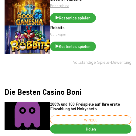
Endorphina
Kostenlos spielen
Robbits
Quickspin
Kostenlos spielen
Vollständige Spiele-Bewertung
Die Besten Casino Boni
200% und 100 Freispiele auf Ihre erste
Einzahlung bei Nokycbets
WIN200
Holen