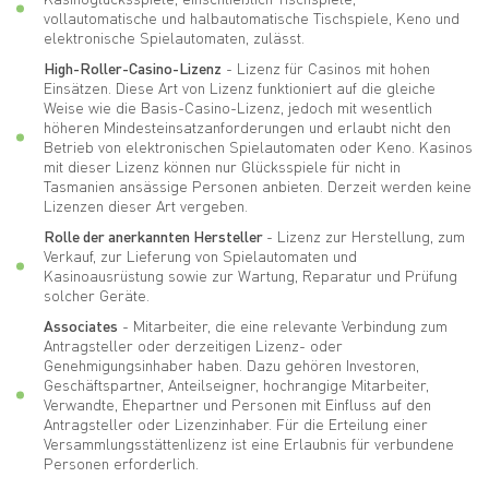
vollautomatische und halbautomatische Tischspiele, Keno und
elektronische Spielautomaten, zulässt.
High-Roller-Casino-Lizenz
- Lizenz für Casinos mit hohen
Einsätzen. Diese Art von Lizenz funktioniert auf die gleiche
Weise wie die Basis-Casino-Lizenz, jedoch mit wesentlich
höheren Mindesteinsatzanforderungen und erlaubt nicht den
Betrieb von elektronischen Spielautomaten oder Keno. Kasinos
mit dieser Lizenz können nur Glücksspiele für nicht in
Tasmanien ansässige Personen anbieten. Derzeit werden keine
Lizenzen dieser Art vergeben.
Rolle der anerkannten Hersteller
- Lizenz zur Herstellung, zum
Verkauf, zur Lieferung von Spielautomaten und
Kasinoausrüstung sowie zur Wartung, Reparatur und Prüfung
solcher Geräte.
Associates
- Mitarbeiter, die eine relevante Verbindung zum
Antragsteller oder derzeitigen Lizenz- oder
Genehmigungsinhaber haben. Dazu gehören Investoren,
Geschäftspartner, Anteilseigner, hochrangige Mitarbeiter,
Verwandte, Ehepartner und Personen mit Einfluss auf den
Antragsteller oder Lizenzinhaber. Für die Erteilung einer
Versammlungsstättenlizenz ist eine Erlaubnis für verbundene
Personen erforderlich.