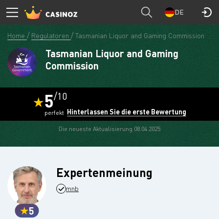
DE
Home
Regulatoren
Tasmanian Liquor and Gaming Commission
Tasmanian Liquor and Gaming
Commission
5
/10
Hinterlassen Sie die erste Bewertung
perfekt
Die neueste Aktualisierung 08.04.2025
Expertenmeinung
mnb
5