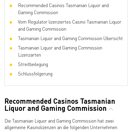
Recommended Casinos Tasmanian Liquor and
Gaming Commission
Vom Regulator lizenziertes Casino Tasmanian Liquor
and Gaming Commission
Tasmanian Liquor and Gaming Commission Übersicht
Tasmanian Liquor and Gaming Commission
Lizenzarten
Streitbeilegung
Schlussfolgerung
Recommended Casinos Tasmanian
Liquor and Gaming Commission
Die Tasmanian Liquor and Gaming Commission hat zwei
allgemeine Kasinolizenzen an die folgenden Unternehmen