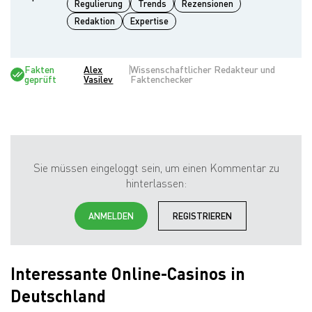
Regulierung
Trends
Rezensionen
Redaktion
Expertise
Fakten
Alex
Wissenschaftlicher Redakteur und
geprüft
Vasilev
Faktenchecker
Sie müssen eingeloggt sein, um einen Kommentar zu
hinterlassen:
ANMELDEN
REGISTRIEREN
Interessante Online-Casinos in
Deutschland