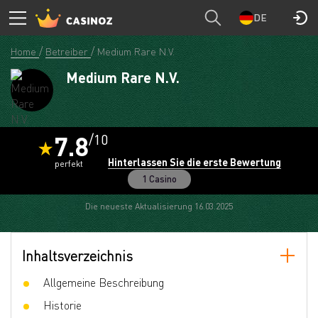
DE
Home
Betreiber
Medium Rare N.V.
Medium Rare N.V.
7.8
/10
Hinterlassen Sie die erste Bewertung
perfekt
1 Casino
Die neueste Aktualisierung 16.03.2025
Inhaltsverzeichnis
Allgemeine Beschreibung
Historie