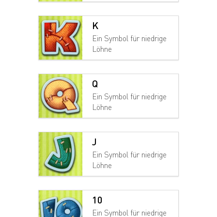
K
Ein Symbol für niedrige
Löhne
Q
Ein Symbol für niedrige
Löhne
J
Ein Symbol für niedrige
Löhne
10
Ein Symbol für niedrige