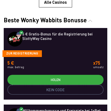
Alle Casinos
Beste Wonky Wabbits Bonusse
5 € Gratis-Bonus für die Registrierung bei
SlottyWay Casino
ZUR REGISTRIERUNG
5 €
x75
max. betrag
umsatz
HOLEN
KEIN CODE
Willkommensbonusse und Freispiele bei 1xBet