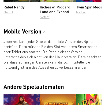
Rabid Randy
Riches of Midgard:
Twin Spin Mega
Land and Expand
NetEnt
NetEnt
NetEnt
Mobile Version
Jederzeit kann jeder Spieler die mobile Version des Spiels
genießen. Dazu müssen Sie den Slot von Ihrem Smartphone
oder Tablet aus starten. Die Regeln dieser Version
unterscheiden sich nicht von der Hauptversion. Bitte beachten
Sie, dass auf einigen Geräten kann die Schnittstelle, die
notwendig ist, um das Aussehen zu verbessern ändern.
Andere Spielautomaten