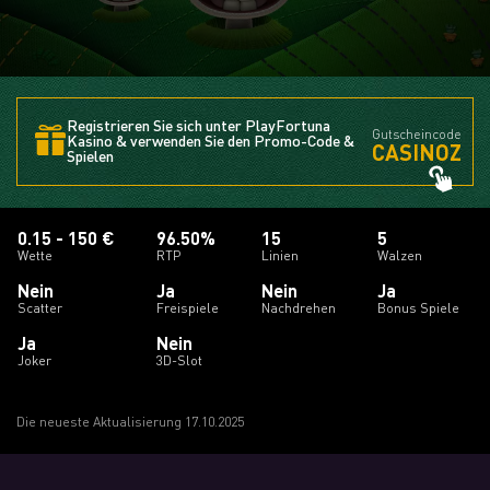
Registrieren Sie sich unter PlayFortuna
Gutscheincode
Kasino & verwenden Sie den Promo-Code &
CASINOZ
Spielen
0.15 - 150 €
96.50%
15
5
Wette
RTP
Linien
Walzen
Nein
Ja
Nein
Ja
Scatter
Freispiele
Nachdrehen
Bonus Spiele
Ja
Nein
Joker
3D-Slot
Die neueste Aktualisierung 17.10.2025