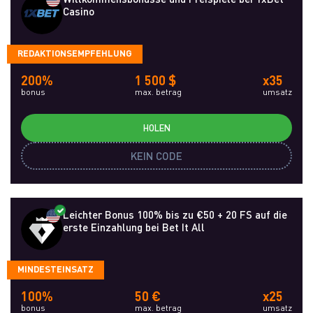
Casino
REDAKTIONSEMPFEHLUNG
200%
1 500 $
x35
bonus
max. betrag
umsatz
HOLEN
KEIN CODE
Leichter Bonus 100% bis zu €50 + 20 FS auf die
erste Einzahlung bei Bet It All
MINDESTEINSATZ
100%
50 €
x25
bonus
max. betrag
umsatz