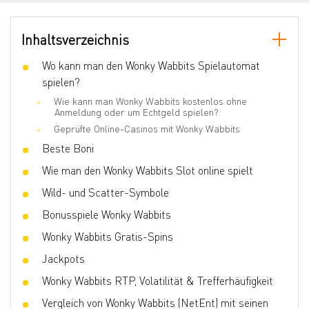
Anzahl der Walzen
5
Inhaltsverzeichnis
Anzahl der Linien
15
Jokers
Wo kann man den Wonky Wabbits Spielautomat
Ja
spielen?
Scatter
Nein
Wie kann man Wonky Wabbits kostenlos ohne
Spiele mit gleichen Chancen
Nein
Anmeldung oder um Echtgeld spielen?
Geprüfte Online-Casinos mit Wonky Wabbits
Bonusspiele
Wild
Beste Boni
Volatilität
High
Wie man den Wonky Wabbits Slot online spielt
3D-Slot
Nein
Wild- und Scatter-Symbole
Respins
Nein
Bonusspiele Wonky Wabbits
Free Spins
Ja
Wonky Wabbits Gratis-Spins
Wettlinie
0.01 - 0.5
Jackpots
Wonky Wabbits RTP, Volatilität & Trefferhäufigkeit
Vergleich von Wonky Wabbits (NetEnt) mit seinen