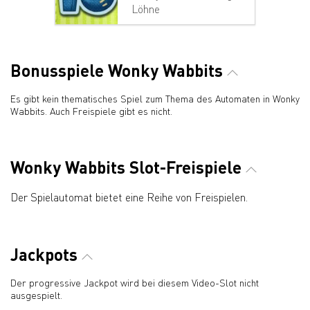
Löhne
Bonusspiele Wonky Wabbits
Es gibt kein thematisches Spiel zum Thema des Automaten in Wonky
Wabbits. Auch Freispiele gibt es nicht.
Wonky Wabbits Slot-Freispiele
Der Spielautomat bietet eine Reihe von Freispielen.
Jackpots
Der progressive Jackpot wird bei diesem Video-Slot nicht
ausgespielt.