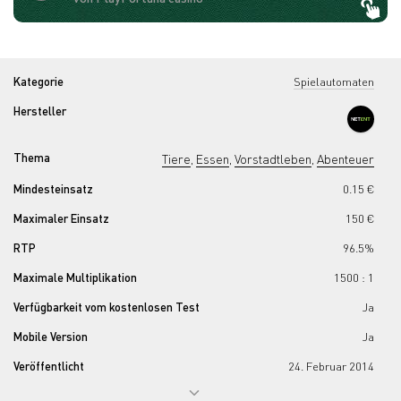
Kategorie
Spielautomaten
Hersteller
Thema
Tiere
Essen
Vorstadtleben
Abenteuer
,
,
,
Mindesteinsatz
0.15 €
Maximaler Einsatz
150 €
RTP
96.5%
Maximale Multiplikation
1500 : 1
Verfügbarkeit vom kostenlosen Test
Ja
Mobile Version
Ja
Veröffentlicht
24. Februar 2014
Progressiver Jackpot
Nein