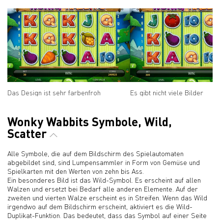
Das Design ist sehr farbenfroh
Es gibt nicht viele Bilder
Wonky Wabbits Symbole, Wild,
Scatter
Alle Symbole, die auf dem Bildschirm des Spielautomaten
abgebildet sind, sind Lumpensammler in Form von Gemüse und
Spielkarten mit den Werten von zehn bis Ass.
Ein besonderes Bild ist das Wild-Symbol. Es erscheint auf allen
Walzen und ersetzt bei Bedarf alle anderen Elemente. Auf der
zweiten und vierten Walze erscheint es in Streifen. Wenn das Wild
irgendwo auf dem Bildschirm erscheint, aktiviert es die Wild-
Duplikat-Funktion. Das bedeutet, dass das Symbol auf einer Seite