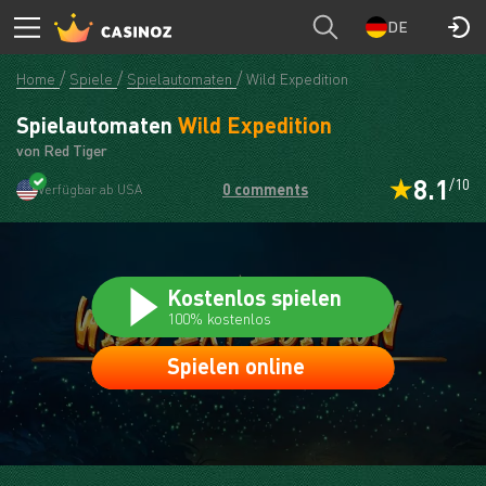
CASINOZ
SPIELEN
DE
Home
Spiele
Spielautomaten
Wild Expedition
Spielautomaten
Wild Expedition
von Red Tiger
8.1
/10
0 comments
Verfügbar ab USA
Kostenlos spielen
100% kostenlos
Spielen online