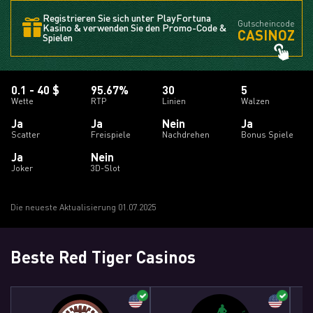
Registrieren Sie sich unter PlayFortuna
Gutscheincode
Kasino & verwenden Sie den Promo-Code &
CASINOZ
Spielen
0.1 - 40 $
95.67%
30
5
Wette
RTP
Linien
Walzen
Ja
Ja
Nein
Ja
Scatter
Freispiele
Nachdrehen
Bonus Spiele
Ja
Nein
Joker
3D-Slot
Die neueste Aktualisierung 01.07.2025
Beste Red Tiger Casinos