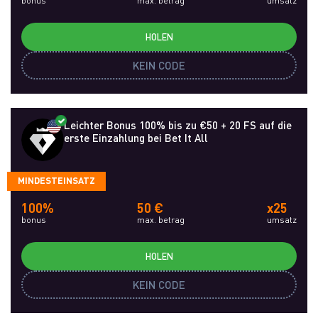
bonus
max. betrag
umsatz
HOLEN
KEIN CODE
Leichter Bonus 100% bis zu €50 + 20 FS auf die
erste Einzahlung bei Bet It All
MINDESTEINSATZ
100%
50 €
x25
bonus
max. betrag
umsatz
HOLEN
KEIN CODE