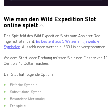
Wie man den Wild Expedition Slot
online spielt
Das Spielfeld des Wild Expedition Slots vom Anbieter Red
Tiger ist Standard.
Es besteht aus 5 Walzen mit jeweils 4
Symbolen
. Auszahlungen werden auf 30 Linien vorgenommen.
Vor dem Start jeder Drehung müssen Sie einen Einsatz von 10
Cent bis 40 Dollar machen.
Der Slot hat folgende Optionen:
Einfache Symbole;
Substitutions-Symbol;
Besondere Merkmale;
Freispiele.