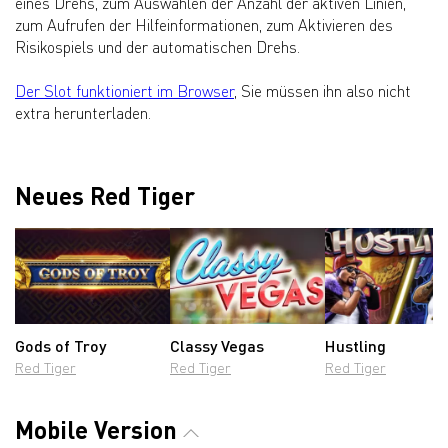
eines Drehs, zum Auswählen der Anzahl der aktiven Linien,
zum Aufrufen der Hilfeinformationen, zum Aktivieren des
Risikospiels und der automatischen Drehs.
Der Slot funktioniert im Browser
, Sie müssen ihn also nicht
extra herunterladen.
Neues Red Tiger
Gods of Troy
Classy Vegas
Hustling
Red Tiger
Red Tiger
Red Tiger
Mobile Version