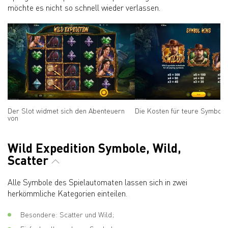
möchte es nicht so schnell wieder verlassen.
Der Slot widmet sich den Abenteuern
Die Kosten für teure Symbole
von
Wild Expedition Symbole, Wild,
Scatter
Alle Symbole des Spielautomaten lassen sich in zwei
herkömmliche Kategorien einteilen.
Besondere: Scatter und Wild;