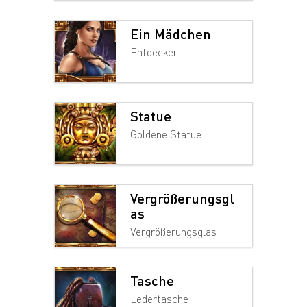
Ein Mädchen
Entdecker
Statue
Goldene Statue
Vergrößerungsgl
as
Vergrößerungsglas
Tasche
Ledertasche