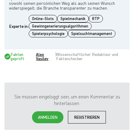
sowohl seinen persönlichen Weg als auch seinen Wunsch
Online-Slots
Spielmechanik
RTP
Experte in:
Gewinngenerierungsalgorithmen
Spielerpsychologie
Spielsuchtmanagement
Fakten
Alex
Wissenschaftlicher Redakteur und
geprüft
Vasilev
Faktenchecker
Sie müssen eingeloggt sein, um einen Kommentar zu
hinterlassen:
ANMELDEN
REGISTRIEREN