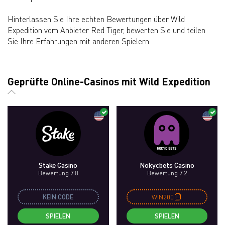
Hinterlassen Sie Ihre echten Bewertungen über Wild
Expedition vom Anbieter Red Tiger, bewerten Sie und teilen
Sie Ihre Erfahrungen mit anderen Spielern.
Geprüfte Online-Casinos mit Wild Expedition
Stake Casino
Nokycbets Casino
Bewertung 7.8
Bewertung 7.2
KEIN CODE
WIN200
SPIELEN
SPIELEN