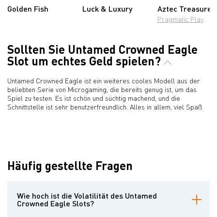
Golden Fish
Luck & Luxury
Aztec Treasure 
Pragmatic Play
Sollten Sie Untamed Crowned Eagle
Slot um echtes Geld spielen?
Untamed Crowned Eagle ist ein weiteres cooles Modell aus der
beliebten Serie von Microgaming, die bereits genug ist, um das
Spiel zu testen. Es ist schön und süchtig machend, und die
Schnittstelle ist sehr benutzerfreundlich. Alles in allem, viel Spaß.
Häufig gestellte Fragen
Wie hoch ist die Volatilität des Untamed
Crowned Eagle Slots?