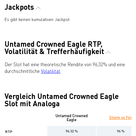
Jackpots
Es gibt keinen kumulativen Jackpot.
Untamed Crowned Eagle RTP,
Volatilität & Trefferhäufigkeit
Der Slot hat eine theoretische Rendite von 96,32% und eine
durchschnittliche
Volatilität
.
Vergleich Untamed Crowned Eagle
Slot mit Analoga
Untamed Crowned
Storm vs Fire
Eagle
96.32 %
96 %
RTP