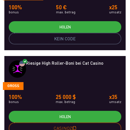
100%
50 €
x25
bonus
max. betrag
umsatz
HOLEN
KEIN CODE
Riesige High Roller-Boni bei Cat Casino
GROSS
100%
25 000 $
x35
bonus
max. betrag
umsatz
HOLEN
CASINOZ