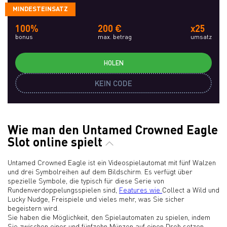
MINDESTEINSATZ
100%
200 €
x25
bonus
max. betrag
umsatz
HOLEN
KEIN CODE
Wie man den Untamed Crowned Eagle
Slot online spielt
Untamed Crowned Eagle ist ein Videospielautomat mit fünf Walzen
und drei Symbolreihen auf dem Bildschirm. Es verfügt über
spezielle Symbole, die typisch für diese Serie von
Rundenverdoppelungsspielen sind,
Features wie
Collect a Wild und
Lucky Nudge, Freispiele und vieles mehr, was Sie sicher
begeistern wird.
Sie haben die Möglichkeit, den Spielautomaten zu spielen, indem
Sie zwischen einer und fünfzehn Münzen auf einen Dreh setzen.