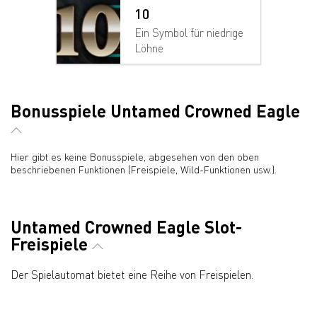
10
Ein Symbol für niedrige
Löhne
Bonusspiele Untamed Crowned Eagle
Hier gibt es keine Bonusspiele, abgesehen von den oben
beschriebenen Funktionen (Freispiele, Wild-Funktionen usw.).
Untamed Crowned Eagle Slot-
Freispiele
Der Spielautomat bietet eine Reihe von Freispielen.