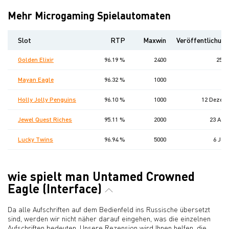
Mehr Microgaming Spielautomaten
Slot
RTP
Maxwin
Veröffentlichun
Golden Elixir
96.19 %
2400
25 A
Mayan Eagle
96.32 %
1000
7 
Holly Jolly Penguins
96.10 %
1000
12 Dezem
Jewel Quest Riches
95.11 %
2000
23 Aug
Lucky Twins
96.94 %
5000
6 Jan
wie spielt man Untamed Crowned
Eagle (Interface)
Da alle Aufschriften auf dem Bedienfeld ins Russische übersetzt
sind, werden wir nicht näher darauf eingehen, was die einzelnen
Aufschriften bedeuten. Unsere Rezension wird Ihnen helfen, die