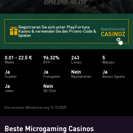
Registrieren Sie sich unter PlayFortuna
Gutscheincode
Kasino & verwenden Sie den Promo-Code &
CASINOZ
Spielen
0.01 - 22.5 €
96.32%
243
5
Wette
RTP
Linien
Walzen
Ja
Ja
Nein
Ja
Scatter
Freispiele
Nachdrehen
Bonus Spiele
Ja
Nein
Joker
3D-Slot
Die neueste Aktualisierung 16.10.2025
Beste Microgaming Casinos