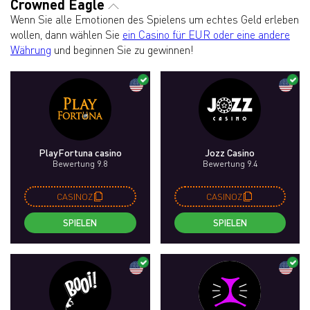
Crowned Eagle
Wenn Sie alle Emotionen des Spielens um echtes Geld erleben
wollen, dann wählen Sie
ein Casino für EUR oder eine andere
Währung
und beginnen Sie zu gewinnen!
PlayFortuna casino
Jozz Casino
Bewertung 9.8
Bewertung 9.4
CASINOZ
CASINOZ
SPIELEN
SPIELEN