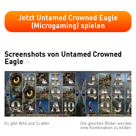
Jetzt Untamed Crowned Eagle
(Microgaming) spielen
Screenshots von Untamed Crowned
Eagle
Es gibt Wild und Scatter
Die gleichen Bilder werden b
eine Kombination zu bilden