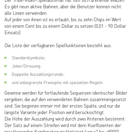
Es gibt neun aktive Bahnen, aber die Benutzer können nicht
alle Linien verwenden.
Auf jeder von ihnen ist es erlaubt, bis zu zehn Chips im Wert
von einem Cent bis zu einem Dollar zu setzen (0,01 - 90 Dollar
Einsatz).
Die Liste der verfügbaren Spielfunktionen besteht aus:
Standardsymbole;
Joker/Streuung;
Doppelte Auszahlungsrunde;
und unbegrenzte Freespins mit speziellen Regeln.
Gewinne werden für fortlaufende Sequenzen identischer Bilder
vergeben, die auf den verwendeten Bahnen zusammengesetzt
sind. Sie beginnen immer mit der ersten Spalte, und nur die
längste Variante jeder Position wird berücksichtigt.
Die Höhe der Auszahlung wird durch zwei Kriterien bestimmt:
Der Satz auf einem Streifen wird mit dem Koeffizienten der
resultierenden Kombination multipliziert (von x2 bis x9000).