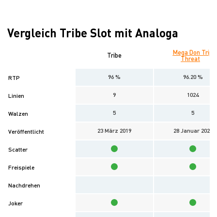
Vergleich Tribe Slot mit Analoga
Mega Don Tripl
Tribe
Threat
96 %
96.20 %
RTP
9
1024
Linien
5
5
Walzen
23 März 2019
28 Januar 2026
Veröffentlicht
Scatter
Freispiele
Nachdrehen
Joker