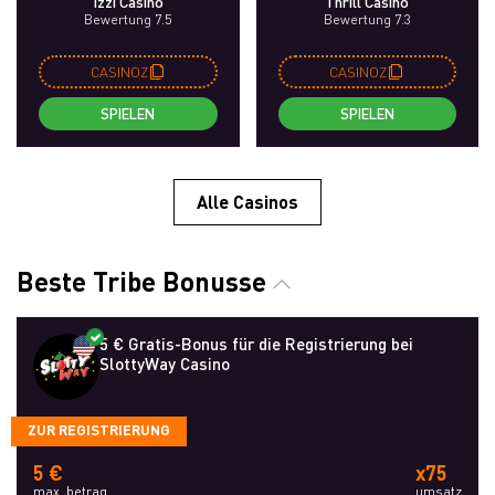
Izzi Casino
Thrill Casino
Bewertung 7.5
Bewertung 7.3
CASINOZ
CASINOZ
SPIELEN
SPIELEN
Alle Casinos
Beste Tribe Bonusse
5 € Gratis-Bonus für die Registrierung bei
SlottyWay Casino
ZUR REGISTRIERUNG
5 €
x75
max. betrag
umsatz