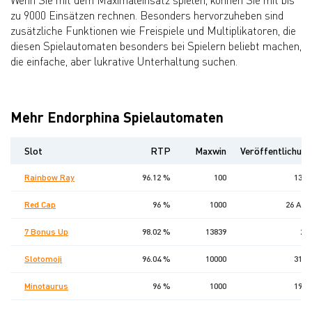
zu 9000 Einsätzen rechnen. Besonders hervorzuheben sind
zusätzliche Funktionen wie Freispiele und Multiplikatoren, die
diesen Spielautomaten besonders bei Spielern beliebt machen,
die einfache, aber lukrative Unterhaltung suchen.
Mehr Endorphina Spielautomaten
Slot
RTP
Maxwin
Veröffentlichun
Rainbow Ray
96.12 %
100
13 M
Red Cap
96 %
1000
26 Aug
7 Bonus Up
98.02 %
13839
20 
Slotomoji
96.04 %
10000
31 M
Minotaurus
96 %
1000
19 M