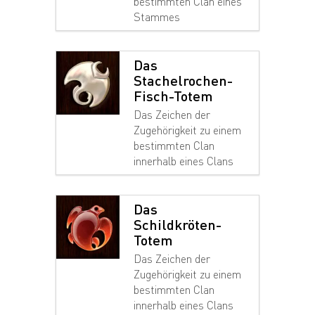
bestimmten Clan eines
Stammes
Das
Stachelrochen-
Fisch-Totem
Das Zeichen der
Zugehörigkeit zu einem
bestimmten Clan
innerhalb eines Clans
Das
Schildkröten-
Totem
Das Zeichen der
Zugehörigkeit zu einem
bestimmten Clan
innerhalb eines Clans