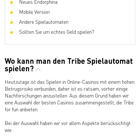
Neues Endorphina
Mobile Version
Andere Spielautomaten
Sollten Sie um echtes Geld spielen?
Wo kann man den Tribe Spielautomat
spielen?
Heutzutage ist das Spielen in Online-Casinos mit einem hohen
Betrugsrisiko verbunden, daher ist es ratsam, vorher einige
Nachforschungen anzustellen. Aus diesem Grund haben wir
eine Auswahl der besten Casinos zusammengestellt, die Tribe
for fun anbieten.
Bei der Auswahl haben wir vor allem Aspekte berücksichtigt
wie: