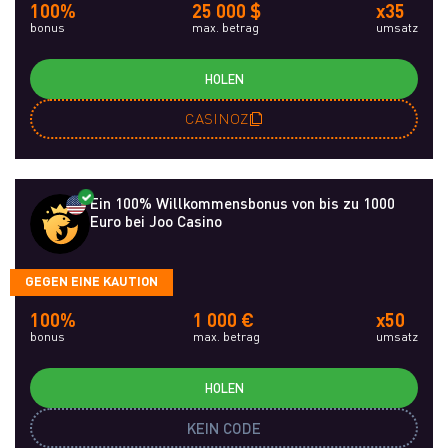
100%
25 000 $
x35
bonus
max. betrag
umsatz
HOLEN
CASINOZ
Ein 100% Willkommensbonus von bis zu 1000
Euro bei Joo Casino
GEGEN EINE KAUTION
100%
1 000 €
x50
bonus
max. betrag
umsatz
HOLEN
KEIN CODE