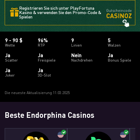
Registrieren Sie sich unter PlayFortuna
Gutscheincode
Kasino & verwenden Sie den Promo-Code &
CASINOZ
Spielen
9 - 90 $
96%
9
5
Wette
RTP
Linien
Walzen
Ja
Ja
Nein
Ja
Scatter
Freispiele
Nachdrehen
Bonus Spiele
Ja
Ja
Joker
3D-Slot
Die neueste Aktualisierung 11.03.2025
Beste Endorphina Casinos